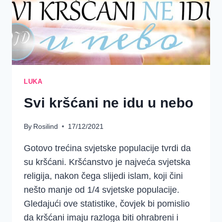
LUKA
Svi kršćani ne idu u nebo
By
Rosilind
17/12/2021
Gotovo trećina svjetske populacije tvrdi da
su kršćani. Kršćanstvo je najveća svjetska
religija, nakon čega slijedi islam, koji čini
nešto manje od 1/4 svjetske populacije.
Gledajući ove statistike, čovjek bi pomislio
da kršćani imaju razloga biti ohrabreni i