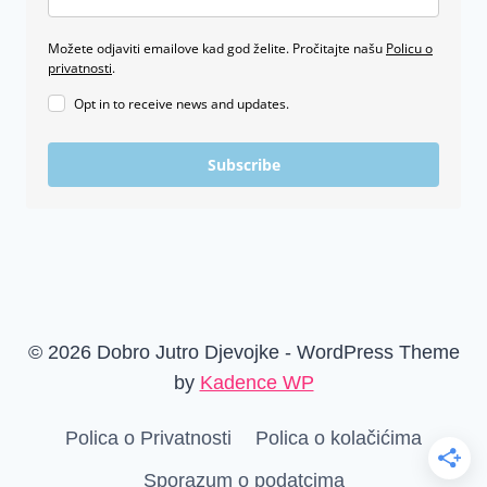
Možete odjaviti emailove kad god želite. Pročitajte našu
Policu o
privatnosti
.
Opt in to receive news and updates.
Subscribe
© 2026 Dobro Jutro Djevojke - WordPress Theme
by
Kadence WP
Polica o Privatnosti
Polica o kolačićima
Sporazum o podatcima