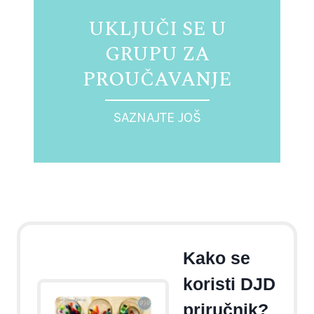
UKLJUČI SE U
GRUPU ZA
PROUČAVANJE
SAZNAJTE JOŠ
Kako se
koristi DJD
priručnik?