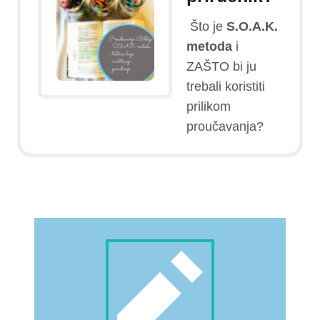
Što je
S.O.A.K.
metoda
i
ZAŠTO bi ju
trebali koristiti
prilikom
proučavanja?