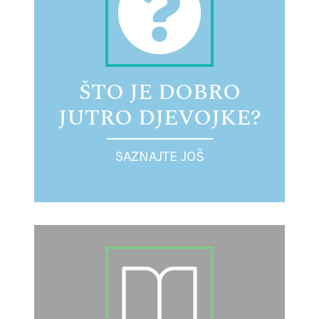
ŠTO JE DOBRO
JUTRO DJEVOJKE?
SAZNAJTE JOŠ