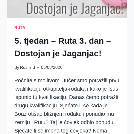
RUTA
5. tjedan – Ruta 3. dan –
Dostojan je Jaganjac!
By
Rosilind
05/08/2026
Počnite s molitvom. Jučer smo potražili prvu
kvalifikaciju otkupitelja-rođaka i kako je Isus
ispunio tu kvalifikaciju. Danas ćemo potražiti
drugu kvalifikaciju. Sjećate li se kada je
Boaz otišao bližnjem rođaku i ponudio mu
zemlju i Rutu? Taj je čovjek odbio ponudu.
Sjećate li se imena tog čovjeka? Nema