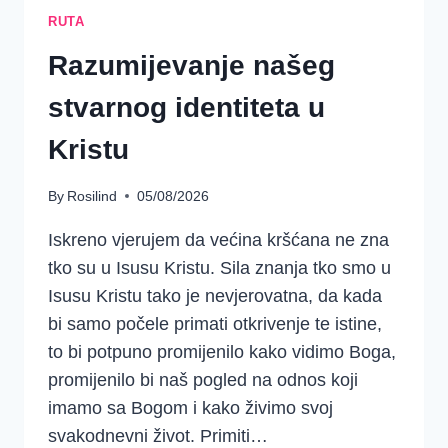
RUTA
Razumijevanje našeg
stvarnog identiteta u
Kristu
By
Rosilind
05/08/2026
Iskreno vjerujem da većina kršćana ne zna
tko su u Isusu Kristu. Sila znanja tko smo u
Isusu Kristu tako je nevjerovatna, da kada
bi samo počele primati otkrivenje te istine,
to bi potpuno promijenilo kako vidimo Boga,
promijenilo bi naš pogled na odnos koji
imamo sa Bogom i kako živimo svoj
svakodnevni život. Primiti…