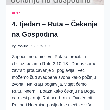
RUTA
4. tjedan – Ruta – Čekanje
na Gospodina
By
Rosilind
29/07/2026
Započnimo u molitvi. Polako pročitaj i
obilježi bojama Rutu 3:10-18. Danas ćemo
završiti proučavanje 3. poglavlja i već
možemo čuti svadbena zvona kako počinju
zvoniti! Na kraju poglavlja, vidjet ćemo
Rutu, Noemi i Boaza kako čekaju na Boga
da riješi pitanje Rutinog braka. Ovo će biti
Rutine i Noemine posljednje riječi jer više