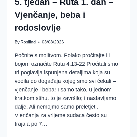
5. tjedan – Ruta 1. dan –
Vjenčanje, beba i
rodoslovlje
By
Rosilind
03/08/2026
Počnite s molitvom. Polako pročitajte ili
bojom označite Rutu 4,13-22 Pročitali smo
tri poglavlja ispunjena detaljima koja su
vodila do događaja kojeg smo svi čekali –
vjenčanje i beba! I samo tako, u jednom
kratkom stihu, to je završilo; i nastavljamo
dalje. Ali nemojmo samo preletjeti.
Vjenčanja za vrijeme sudaca često su
trajala po 7…
5.