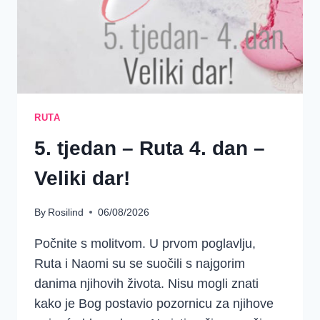
RUTA
5. tjedan – Ruta 4. dan –
Veliki dar!
By
Rosilind
06/08/2026
Počnite s molitvom. U prvom poglavlju,
Ruta i Naomi su se suočili s najgorim
danima njihovih života. Nisu mogli znati
kako je Bog postavio pozornicu za njihove