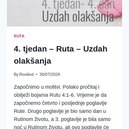
RUTA
4. tjedan – Ruta – Uzdah
olakšanja
By
Rosilind
30/07/2026
Započnimo u molitvi. Polako pročitaj i
obilježi bojama Rutu 4:1-6. Vrijeme je da
započnemo četvrto i posljednje poglavlje
Rute. Drugo poglavlje je bio samo dan u
Rutinom životu, a 3. poglavlje je bila samo
noć u Rutinom životu, ali ovo poglavlje će