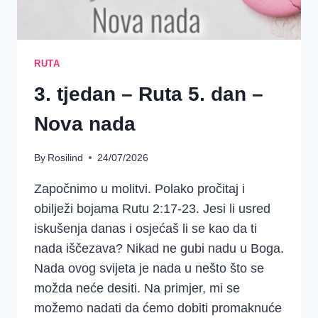
RUTA
3. tjedan – Ruta 5. dan –
Nova nada
By
Rosilind
24/07/2026
Započnimo u molitvi. Polako pročitaj i
obilježi bojama Rutu 2:17-23. Jesi li usred
iskušenja danas i osjećaš li se kao da ti
nada iščezava? Nikad ne gubi nadu u Boga.
Nada ovog svijeta je nada u nešto što se
možda neće desiti. Na primjer, mi se
možemo nadati da ćemo dobiti promaknuće