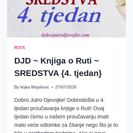
RUTA
DJD ~ Knjiga o Ruti ~
SREDSTVA {4. tjedan}
By
Vojka Mojsilovic
27/07/2026
Dobro Jutro Djevojke! Dobrodošla u 4.
tjedan proučavanja knjige o Ruti! Ovaj
tjedan ćemo u našem proučavanju imati
malo veće odlomke za čitanje nego što je to