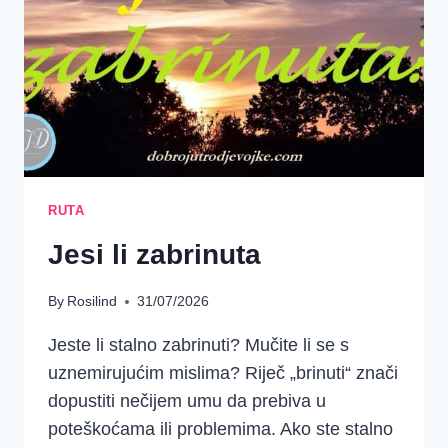
RUTA
Jesi li zabrinuta
By
Rosilind
31/07/2026
Jeste li stalno zabrinuti? Mučite li se s
uznemirujućim mislima? Riječ „brinuti“ znači
dopustiti nečijem umu da prebiva u
poteškoćama ili problemima. Ako ste stalno