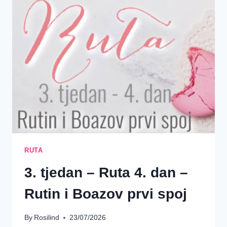
RUTA
3. tjedan – Ruta 4. dan –
Rutin i Boazov prvi spoj
By
Rosilind
23/07/2026