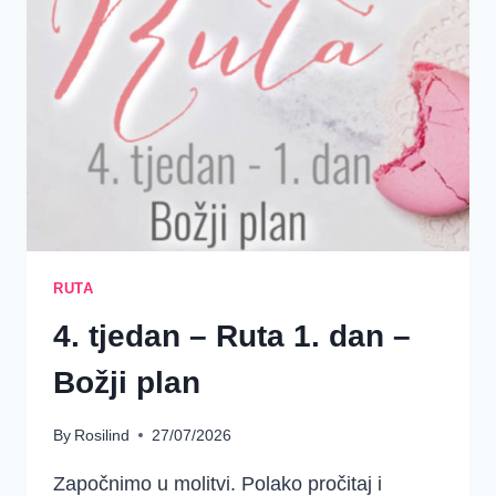
–
RUTINA
HRABROST
RUTA
4. tjedan – Ruta 1. dan –
Božji plan
By
Rosilind
27/07/2026
Započnimo u molitvi. Polako pročitaj i