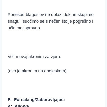
Ponekad blagoslov ne dolazi dok ne skupimo
snagu i suočimo se s nečim što je pogrešno i
učinimo ispravno.
Volim ovaj akronim za vjeru:
(ovo je akronim na engleskom)
F: Forsaking/Zaboravljajući
A: All/Sve