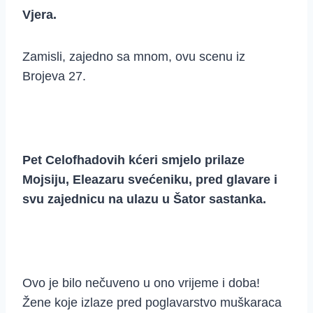
Vjera.
Zamisli, zajedno sa mnom, ovu scenu iz
Brojeva 27.
Pet Celofhadovih kćeri smjelo prilaze
Mojsiju, Eleazaru svećeniku, pred glavare i
svu zajednicu na ulazu u Šator sastanka.
Ovo je bilo nečuveno u ono vrijeme i doba!
Žene koje izlaze pred poglavarstvo muškaraca