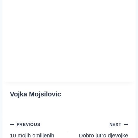
Vojka Mojsilovic
Post
PREVIOUS
NEXT
10 mojih omiljenih
Dobro jutro djevojke