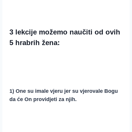
3 lekcije možemo naučiti od ovih
5 hrabrih žena:
1) One su imale vjeru jer su vjerovale Bogu
da će On providjeti za njih.