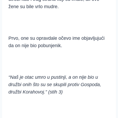
žene su bile vrlo mudre.
Prvo, one su opravdale očevo ime objavljujući
da on nije bio pobunjenik.
“Naš je otac umro u pustinji, a on nije bio u
družbi onih što su se skupili protiv Gospoda,
družbi Korahovoj.” (stih 3)