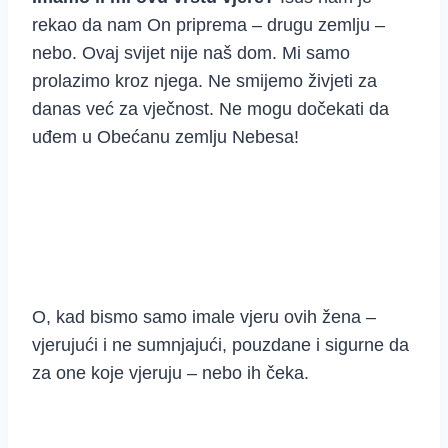
rekao da nam On priprema – drugu zemlju –
nebo. Ovaj svijet nije naš dom. Mi samo
prolazimo kroz njega. Ne smijemo živjeti za
danas već za vječnost. Ne mogu dočekati da
uđem u Obećanu zemlju Nebesa!
O, kad bismo samo imale vjeru ovih žena –
vjerujući i ne sumnjajući, pouzdane i sigurne da
za one koje vjeruju – nebo ih čeka.