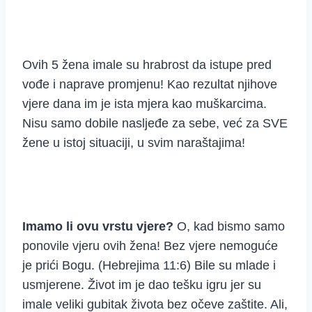
Ovih 5 žena imale su hrabrost da istupe pred
vođe i naprave promjenu! Kao rezultat njihove
vjere dana im je ista mjera kao muškarcima.
Nisu samo dobile nasljeđe za sebe, već za SVE
žene u istoj situaciji, u svim naraštajima!
Imamo li ovu vrstu vjere?
O, kad bismo samo
ponovile vjeru ovih žena! Bez vjere nemoguće
je prići Bogu. (Hebrejima 11:6) Bile su mlade i
usmjerene. Život im je dao tešku igru jer su
imale veliki gubitak života bez očeve zaštite. Ali,