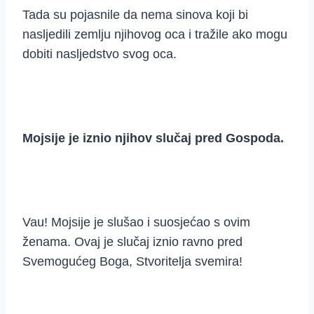
Tada su pojasnile da nema sinova koji bi
nasljedili zemlju njihovog oca i tražile ako mogu
dobiti nasljedstvo svog oca.
Mojsije je iznio njihov slučaj pred Gospoda.
Vau! Mojsije je slušao i suosjećao s ovim
ženama. Ovaj je slučaj iznio ravno pred
Svemogućeg Boga, Stvoritelja svemira!