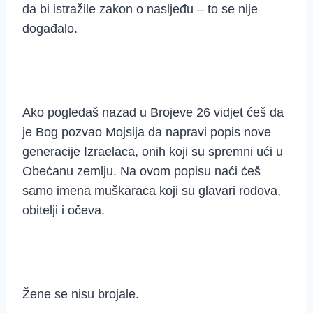
da bi istražile zakon o nasljeđu – to se nije
događalo.
Ako pogledaš nazad u Brojeve 26 vidjet ćeš da
je Bog pozvao Mojsija da napravi popis nove
generacije Izraelaca, onih koji su spremni ući u
Obećanu zemlju. Na ovom popisu naći ćeš
samo imena muškaraca koji su glavari rodova,
obitelji i očeva.
Žene se nisu brojale.