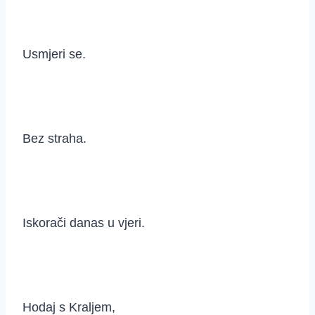
Usmjeri se.
Bez straha.
Iskorači danas u vjeri.
Hodaj s Kraljem,