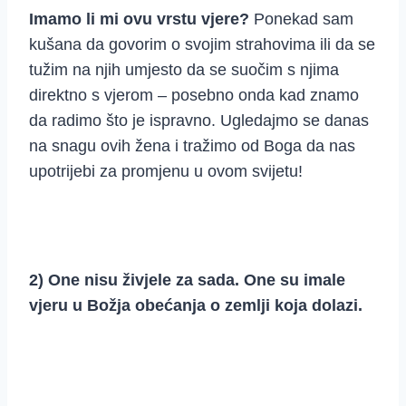
Imamo li mi ovu vrstu vjere?
Ponekad sam
kušana da govorim o svojim strahovima ili da se
tužim na njih umjesto da se suočim s njima
direktno s vjerom – posebno onda kad znamo
da radimo što je ispravno. Ugledajmo se danas
na snagu ovih žena i tražimo od Boga da nas
upotrijebi za promjenu u ovom svijetu!
2) One nisu živjele za sada. One su imale
vjeru u Božja obećanja o zemlji koja dolazi.