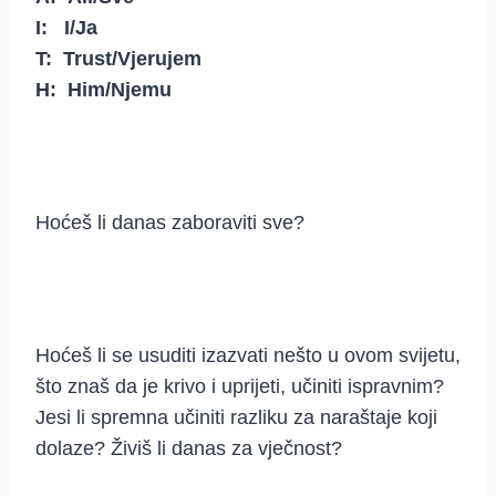
I: I/Ja
T: Trust/Vjerujem
H: Him/Njemu
Hoćeš li danas zaboraviti sve?
Hoćeš li se usuditi izazvati nešto u ovom svijetu,
što znaš da je krivo i uprijeti, učiniti ispravnim?
Jesi li spremna učiniti razliku za naraštaje koji
dolaze? Živiš li danas za vječnost?