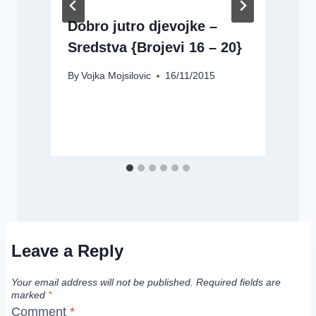
Dobro jutro djevojke –
Sredstva {Brojevi 16 – 20}
By
Vojka Mojsilovic
16/11/2015
B
Leave a Reply
Your email address will not be published.
Required fields are
marked
*
Comment
*