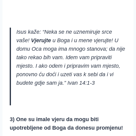
Isus kaže: “Neka se ne uznemiruje srce
vaše!
Vjerujte
u Boga i u mene vjerujte! U
domu Oca moga ima mnogo stanova; da nije
tako rekao bih vam. Idem vam pripraviti
mjesto. I ako odem i pripravim vam mjesto,
ponovno ću doći i uzeti vas k sebi da i vi
budete gdje sam ja.” Ivan 14:1-3
3) One su imale vjeru da mogu biti
upotrebljene od Boga da donesu promjenu!