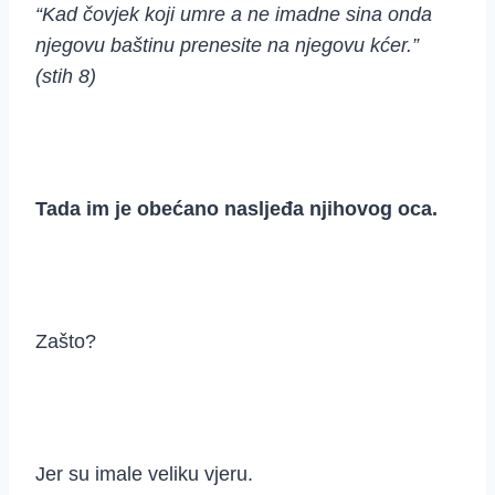
“Kad čovjek koji umre a ne imadne sina onda
njegovu baštinu prenesite na njegovu kćer.”
(stih 8)
Tada im je obećano nasljeđa njihovog oca.
Zašto?
Jer su imale veliku vjeru.