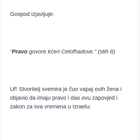
Gospod izjavljuje:
“
Pravo
govore kćeri Celofhadove.” (stih 6)
Uf! Stvoritelj svemira je čuo vapaj ovih žena i
objavio da imaju pravo i dao ovu zapovjed i
zakon za sva vremena u Izraelu: