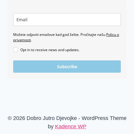
Možete odjaviti emailove kad god želite. Pročitajte našu
Policu o
privatnosti
.
Opt in to receive news and updates.
Subscribe
© 2026 Dobro Jutro Djevojke - WordPress Theme
by
Kadence WP