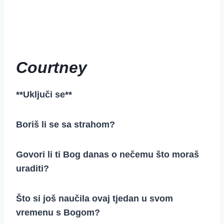
Courtney
**Uključi se**
Boriš li se sa strahom?
Govori li ti Bog danas o nečemu što moraš
uraditi?
Što si još naučila ovaj tjedan u svom
vremenu s Bogom?