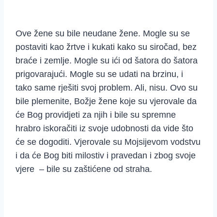
Ove žene su bile neudane žene. Mogle su se
postaviti kao žrtve i kukati kako su siročad, bez
braće i zemlje. Mogle su ići od šatora do šatora
prigovarajući. Mogle su se udati na brzinu, i
tako same rješiti svoj problem. Ali, nisu. Ovo su
bile plemenite, Božje žene koje su vjerovale da
će Bog providjeti za njih i bile su spremne
hrabro iskoračiti iz svoje udobnosti da vide što
će se dogoditi. Vjerovale su Mojsijevom vodstvu
i da će Bog biti milostiv i pravedan i zbog svoje
vjere – bile su zaštićene od straha.