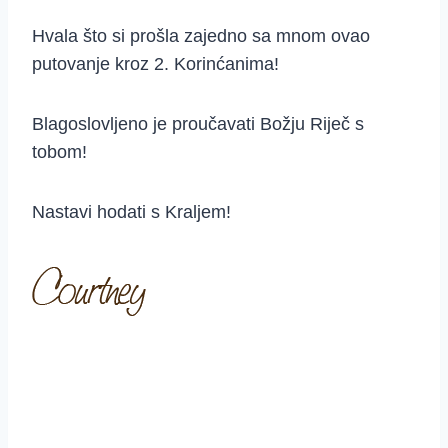
Hvala što si prošla zajedno sa mnom ovao
putovanje kroz 2. Korinćanima!
Blagoslovljeno je proučavati Božju Riječ s
tobom!
Nastavi hodati s Kraljem!