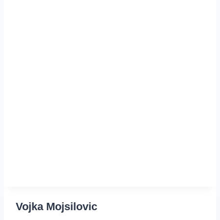
Vojka Mojsilovic