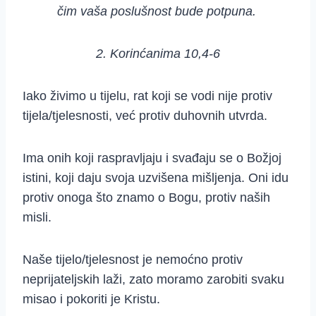
čim vaša poslušnost bude potpuna.
2. Korinćanima 10,4-6
Iako živimo u tijelu, rat koji se vodi nije protiv
tijela/tjelesnosti, već protiv duhovnih utvrda.
Ima onih koji raspravljaju i svađaju se o Božjoj
istini, koji daju svoja uzvišena mišljenja. Oni idu
protiv onoga što znamo o Bogu, protiv naših
misli.
Naše tijelo/tjelesnost je nemoćno protiv
neprijateljskih laži, zato moramo zarobiti svaku
misao i pokoriti je Kristu.