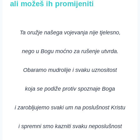
ali možeš ih promijeniti
Ta oružje našega vojevanja nije tjelesno,
nego u Bogu moćno za rušenje utvrda.
Obaramo mudrolije i svaku uznositost
koja se podiže protiv spoznaje Boga
i zarobljujemo svaki um na poslušnost Kristu
i spremni smo kazniti svaku neposlušnost