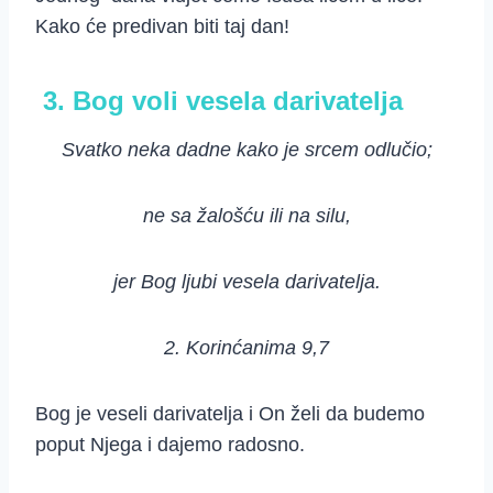
Kako će predivan biti taj dan!
3. Bog voli vesela darivatelja
Svatko neka dadne kako je srcem odlučio;
ne sa žalošću ili na silu,
jer Bog ljubi vesela darivatelja.
2. Korinćanima 9,7
Bog je veseli darivatelja i On želi da budemo
poput Njega i dajemo radosno.