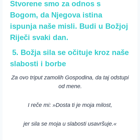
Stvorene smo za odnos s
Bogom, da Njegova istina
ispunja naše misli. Budi u Božjoj
Riječi svaki dan.
5. Božja sila se očituje kroz naše
slabosti i borbe
Za ovo triput zamolih Gospodina, da taj odstupi
od mene.
I reče mi: »Dosta ti je moja milost,
jer sila se moja u slabosti usavršuje.«