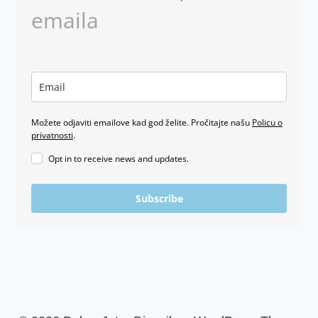
emaila
Možete odjaviti emailove kad god želite. Pročitajte našu
Policu o
privatnosti
.
Opt in to receive news and updates.
Subscribe