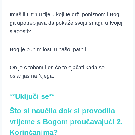
Imaš li ti trn u tijelu koji te drži poniznom i Bog
ga upotrebljava da pokaže svoju snagu u tvojoj
slabosti?
Bog je pun milosti u našoj patnji.
On je s tobom i on će te ojačati kada se
oslanjaš na Njega.
**Uključi se**
Što si naučila dok si provodila
vrijeme s Bogom proučavajući 2.
Korinćanima?