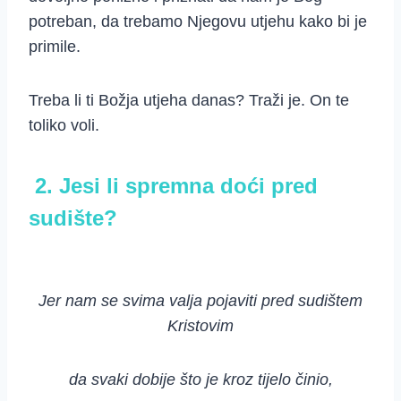
potreban, da trebamo Njegovu utjehu kako bi je
primile.
Treba li ti Božja utjeha danas? Traži je. On te
toliko voli.
2. Jesi li spremna doći pred
sudište?
Jer nam se svima valja pojaviti pred sudištem
Kristovim
da svaki dobije što je kroz tijelo činio,