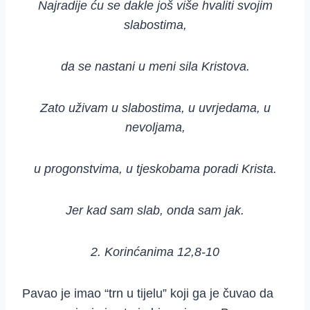
Najradije ću se dakle još više hvaliti svojim
slabostima,
da se nastani u meni sila Kristova.
Zato uživam u slabostima, u uvrjedama, u
nevoljama,
u progonstvima, u tjeskobama poradi Krista.
Jer kad sam slab, onda sam jak.
2. Korinćanima 12,8-10
Pavao je imao “trn u tijelu” koji ga je čuvao da