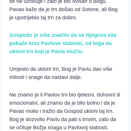
se ne uzvisuje i zato je bio ovisan o Bogu.
Pavao kaže da je trn došao od Sotone, ali Bog
je upotrijebio taj trn za dobro.
Gospodu je više značilo da se Njegova sila
pokaže kroz Pavlove slabosti, od toga da
ukloni trn koji je Pavla mučio.
Umjesto da ukloni trn, Bog je Pavlu dao više
milosti i snage da nastavi dalje.
Ne znamo je li Pavlov trn bio tjelesni, duhovni ili
emocionalni, ali znamo da je bilo bolno i da je
Pavao molio i tražio da Gospod ukloni taj trn.
Bog je dozvolio Pavlu da pati s trnom, zato da
se očituje Božja snaga u Pavlovoj slabosti.