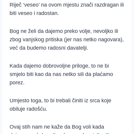
Riječ ‘veseo’ na ovom mjestu znači razdragan ili
biti veseo i radostan.
Bog ne želi da dajemo preko volje, nevoljko ili
zbog vanjskog pritiska (jer nas netko nagovara),
već da budemo radosni davatelji.
Kada dajemo dobrovoljne priloge, to ne bi
smjelo biti kao da nas netko sili da plaćamo
porez.
Umjesto toga, to bi trebali činiti iz srca koje
obiluje radošću.
Ovaj stih nam ne kaže da Bog voli kada