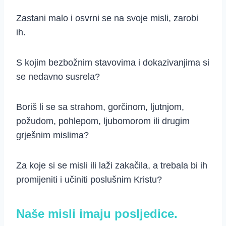
Zastani malo i osvrni se na svoje misli, zarobi
ih.
S kojim bezbožnim stavovima i dokazivanjima si
se nedavno susrela?
Boriš li se sa strahom, gorčinom, ljutnjom,
požudom, pohlepom, ljubomorom ili drugim
grješnim mislima?
Za koje si se misli ili laži zakačila, a trebala bi ih
promijeniti i učiniti poslušnim Kristu?
Naše misli imaju posljedice.