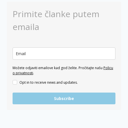
Primite članke putem
emaila
Možete odjaviti emailove kad god želite. Pročitajte našu
Policu
o privatnosti
.
Opt in to receive news and updates.
Subscribe