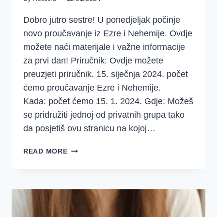
Dobro jutro sestre! U ponedjeljak počinje
novo proučavanje iz Ezre i Nehemije. Ovdje
možete naći materijale i važne informacije
za prvi dan! Priručnik: Ovdje možete
preuzjeti priručnik. 15. siječnja 2024. počet
ćemo proučavanje Ezre i Nehemije.
Kada: počet ćemo 15. 1. 2024. Gdje: Možeš
se pridružiti jednoj od privatnih grupa tako
da posjetiš ovu stranicu na kojoj…
EZRA
READ MORE
I
NEHEMIJA
SREDSTVA