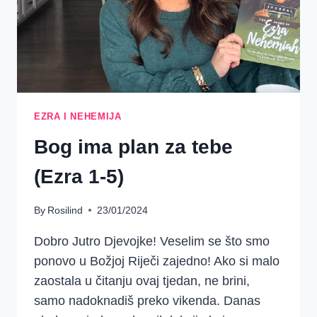
EZRA I NEHEMIJA
Bog ima plan za tebe
(Ezra 1-5)
By
Rosilind
23/01/2024
Dobro Jutro Djevojke! Veselim se što smo
ponovo u Božjoj Riječi zajedno! Ako si malo
zaostala u čitanju ovaj tjedan, ne brini,
samo nadoknadiš preko vikenda. Danas