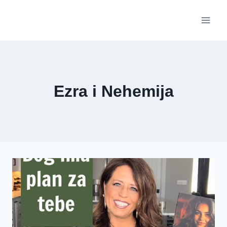
Skip
to
content
Ezra i Nehemija