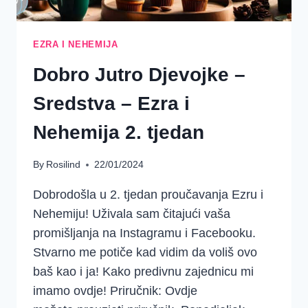
EZRA I NEHEMIJA
Dobro Jutro Djevojke –
Sredstva – Ezra i
Nehemija 2. tjedan
By
Rosilind
22/01/2024
Dobrodošla u 2. tjedan proučavanja Ezru i
Nehemiju! Uživala sam čitajući vaša
promišljanja na Instagramu i Facebooku.
Stvarno me potiče kad vidim da voliš ovo
baš kao i ja! Kako predivnu zajednicu mi
imamo ovdje! Priručnik: Ovdje