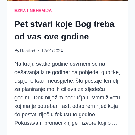
EZRA I NEHEMIJA
Pet stvari koje Bog treba
od vas ove godine
By
Rosilind
17/01/2024
Na kraju svake godine osvrnem se na
dešavanja iz te godine: na pobjede, gubitke,
uspjehe kao i neuspjehe, što postaje temelj
za planiranje mojih ciljeva za sljedeću
godinu. Dok bilježim područja u svom životu
kojima je potreban rast, odabirem riječ koja
će postati riječ u fokusu te godine.
Pokušavam pronaći knjige i izvore koji bi…