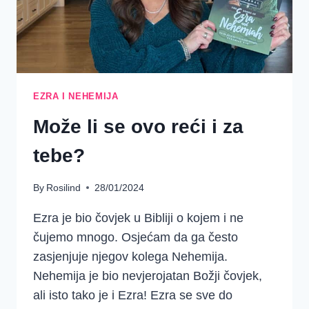
EZRA I NEHEMIJA
Može li se ovo reći i za
tebe?
By
Rosilind
28/01/2024
Ezra je bio čovjek u Bibliji o kojem i ne
čujemo mnogo. Osjećam da ga često
zasjenjuje njegov kolega Nehemija.
Nehemija je bio nevjerojatan Božji čovjek,
ali isto tako je i Ezra! Ezra se sve do