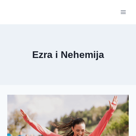
Skip
to
content
Ezra i Nehemija