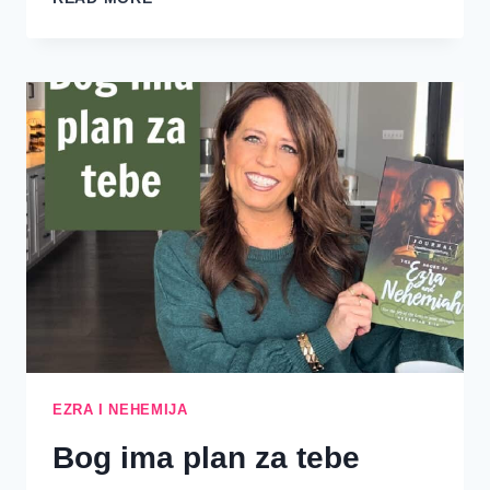
LJUBIŠ
SVIJET?
EZRA I NEHEMIJA
Bog ima plan za tebe