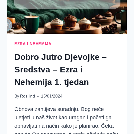
EZRA I NEHEMIJA
Dobro Jutro Djevojke –
Sredstva – Ezra i
Nehemija 1. tjedan
By
Rosilind
15/01/2024
Obnova zahtijeva suradnju. Bog neće
uletjeti u naš život kao uragan i početi ga
obnavljati na način kako je planirao. Čeka