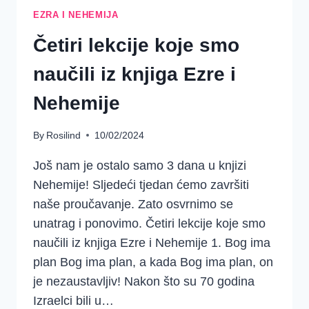
EZRA I NEHEMIJA
Četiri lekcije koje smo
naučili iz knjiga Ezre i
Nehemije
By
Rosilind
10/02/2024
Još nam je ostalo samo 3 dana u knjizi
Nehemije! Sljedeći tjedan ćemo završiti
naše proučavanje. Zato osvrnimo se
unatrag i ponovimo. Četiri lekcije koje smo
naučili iz knjiga Ezre i Nehemije 1. Bog ima
plan Bog ima plan, a kada Bog ima plan, on
je nezaustavljiv! Nakon što su 70 godina
Izraelci bili u…