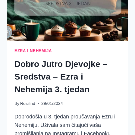
EZRA I NEHEMIJA
Dobro Jutro Djevojke –
Sredstva – Ezra i
Nehemija 3. tjedan
By
Rosilind
29/01/2024
Dobrodošla u 3. tjedan proučavanja Ezru i
Nehemiju. Uživala sam čitajući vaša
promišljanja na Instagramu i Facebooku.