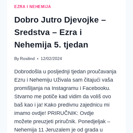
EZRA I NEHEMIJA
Dobro Jutro Djevojke –
Sredstva – Ezra i
Nehemija 5. tjedan
By
Rosilind
12/02/2024
Dobrodošla u posljednji tjedan proučavanja
Ezru i Nehemiju Uživala sam čitajući vaša
promišljanja na Instagramu i Facebooku.
Stvarno me potiče kad vidim da voliš ovo
baš kao i ja! Kako predivnu zajednicu mi
imamo ovdje! PRIRUČNIK: Ovdje
možete preuzjeti priručnik. Ponedjeljak –
Nehemija 11 Jeruzalem je od grada u