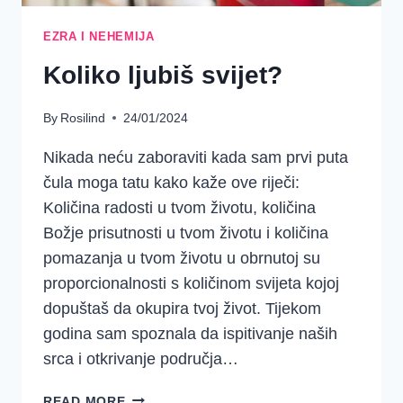
EZRA I NEHEMIJA
Koliko ljubiš svijet?
By
Rosilind
24/01/2024
Nikada neću zaboraviti kada sam prvi puta
čula moga tatu kako kaže ove riječi:
Količina radosti u tvom životu, količina
Božje prisutnosti u tvom životu i količina
pomazanja u tvom životu u obrnutoj su
proporcionalnosti s količinom svijeta kojoj
dopuštaš da okupira tvoj život. Tijekom
godina sam spoznala da ispitivanje naših
srca i otkrivanje područja…
KOLIKO
READ MORE