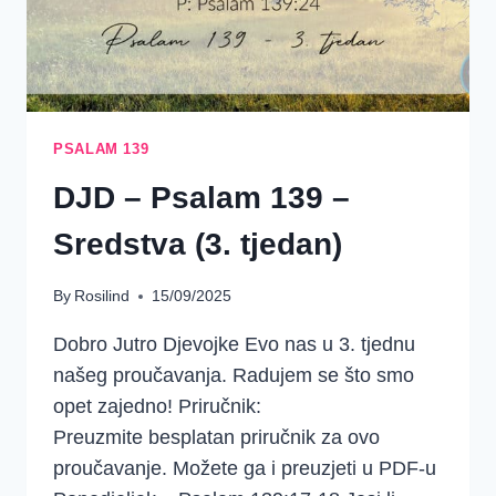
PSALAM 139
DJD – Psalam 139 –
Sredstva (3. tjedan)
By
Rosilind
15/09/2025
Dobro Jutro Djevojke Evo nas u 3. tjednu
našeg proučavanja. Radujem se što smo
opet zajedno! Priručnik:
Preuzmite besplatan priručnik za ovo
proučavanje. Možete ga i preuzjeti u PDF-u