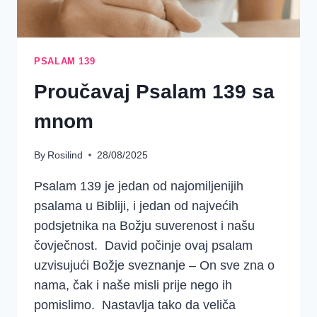
PSALAM 139
Proučavaj Psalam 139 sa
mnom
By
Rosilind
28/08/2025
Psalam 139 je jedan od najomiljenijih
psalama u Bibliji, i jedan od najvećih
podsjetnika na Božju suverenost i našu
čovječnost. David počinje ovaj psalam
uzvisujući Božje sveznanje – On sve zna o
nama, čak i naše misli prije nego ih
pomislimo. Nastavlja tako da veliča