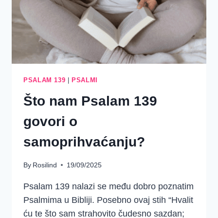
PSALAM 139
|
PSALMI
Što nam Psalam 139
govori o
samoprihvaćanju?
By
Rosilind
19/09/2025
Psalam 139 nalazi se među dobro poznatim
Psalmima u Bibliji. Posebno ovaj stih “Hvalit
ću te što sam strahovito čudesno sazdan;