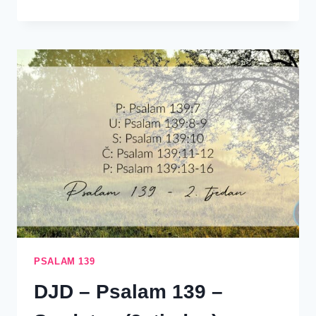
ŽIVOT
NIJE
NEUSPJEH
PSALAM 139
DJD – Psalam 139 –