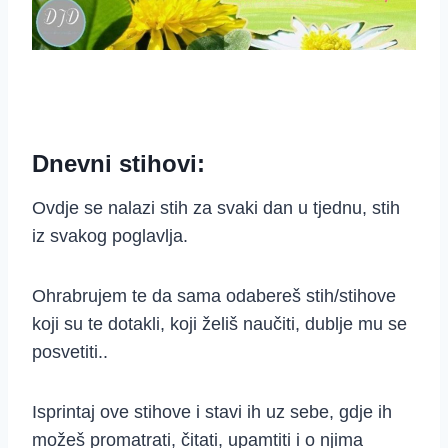
Dnevni stihovi:
Ovdje se nalazi stih za svaki dan u tjednu, stih
iz svakog poglavlja.
Ohrabrujem te da sama odabereš stih/stihove
koji su te dotakli, koji želiš naučiti, dublje mu se
posvetiti..
Isprintaj ove stihove i stavi ih uz sebe, gdje ih
možeš promatrati, čitati, upamtiti i o njima