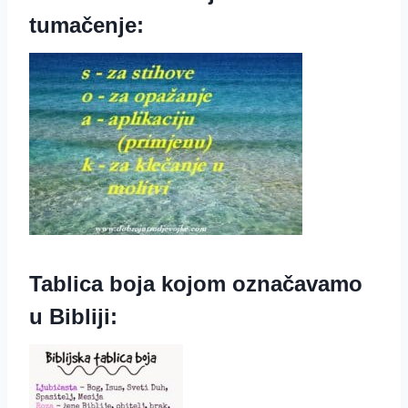
tumačenje:
Tablica boja kojom označavamo
u Bibliji: