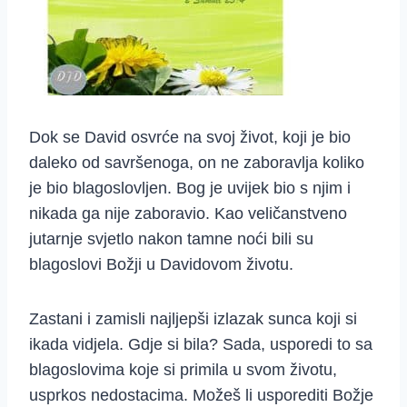
Dok se David osvrće na svoj život, koji je bio
daleko od savršenoga, on ne zaboravlja koliko
je bio blagoslovljen. Bog je uvijek bio s njim i
nikada ga nije zaboravio. Kao veličanstveno
jutarnje svjetlo nakon tamne noći bili su
blagoslovi Božji u Davidovom životu.
Zastani i zamisli najljepši izlazak sunca koji si
ikada vidjela. Gdje si bila? Sada, usporedi to sa
blagoslovima koje si primila u svom životu,
usprkos nedostacima. Možeš li usporediti Božje