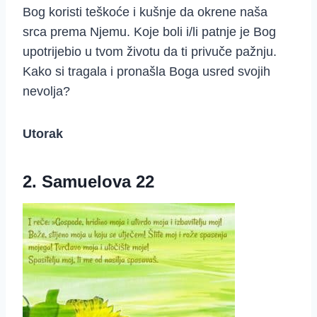
Bog koristi teškoće i kušnje da okrene naša
srca prema Njemu. Koje boli i/li patnje je Bog
upotrijebio u tvom životu da ti privuče pažnju.
Kako si tragala i pronašla Boga usred svojih
nevolja?
Utorak
2. Samuelova 22