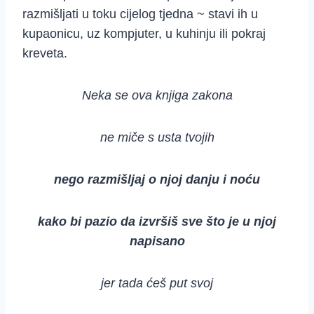
razmišljati u toku cijelog tjedna ~ stavi ih u
kupaonicu, uz kompjuter, u kuhinju ili pokraj
kreveta.
Neka se ova knjiga zakona
ne miče s usta tvojih
nego razmišljaj o njoj danju i noću
kako bi pazio da izvršiš sve što je u njoj
napisano
jer tada ćeš put svoj