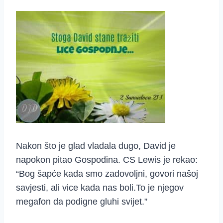
Nakon što je glad vladala dugo, David je
napokon pitao Gospodina. CS Lewis je rekao:
“Bog šapće kada smo zadovoljni, govori našoj
savjesti, ali vice kada nas boli.To je njegov
megafon da podigne gluhi svijet.”