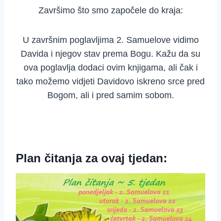
Završimo što smo započele do kraja:
U završnim poglavljima 2. Samuelove vidimo
Davida i njegov stav prema Bogu. Kažu da su
ova poglavlja dodaci ovim knjigama, ali čak i
tako možemo vidjeti Davidovo iskreno srce pred
Bogom, ali i pred samim sobom.
Plan čitanja za ovaj tjedan: