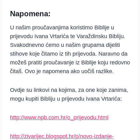
Napomena:
U našim proučavanjima koristimo Biblije u
prijevodu Ivana Vrtarića te Varaždinsku Bibliju.
Svakodnevno ćemo u našim grupama dijeliti
stihove koje čitamo iz tih prijevoda. Naravno da
možeš pratiti proučavanje iz Biblije koju redovno
čitaš. Ovo je napomena ako uočiš razlike.
Ovdje su linkovi na kojima, za one koje zanima,
mogu kupiti Bibliju u prijevodu Ivana Vrtarića:
http://www.npb.com.hr/o_prijevodu.html
http://zivarijec.blogspot.hr/p/novo-izdanje-