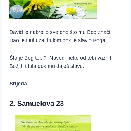
David je nabrojio sve ono što mu Bog znači.
Dao je titulu za titulom dok je slavio Boga.
Što je Bog tebi? Navedi neke od tebi važnih
Božjih titula dok mu daješ slavu.
Srijeda
2. Samuelova 23