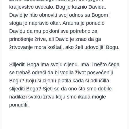
kraljevstvo uvećalo. Bog je kaznio Davida.
David je htio obnoviti svoj odnos sa Bogom i
stoga je napravio oltar. Arauna je ponudio
Davidu da mu pokloni sve potrebno za
prinošenje žrtve, ali David je znao da ga
žrtvovanje mora koštati, ako želi udovoljiti Bogu.
Slijediti Boga ima svoju cijenu. Ima li nešto čega
se trebaš odreći da bi vodila život posvećeniji
Bogu? Koju si cijenu platila kada si odlučilla
slijediti Boga? Sjeti se da ono što smo dobile
nadilazi svaku žrtvu koju smo ikada mogle
ponuditi.