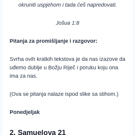
okruniti uspjehom i tada ćeš napredovati.
Jošua 1:8
Pitanja za promišljanje i razgovor:
Svrha ovih kratkih tekstova je da nas izazove da
uđemo dublje u Božju Riječ i poruku koju ona
ima za nas.
(Ova se pitanja nalaze ispod slike sa stihom.)
Ponedjeljak
2. Samuelova 21