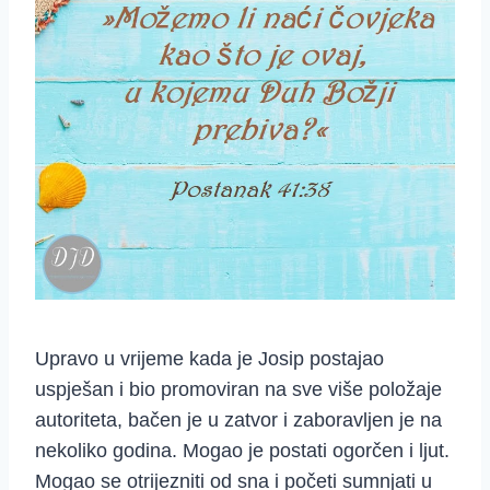
Upravo u vrijeme kada je Josip postajao
uspješan i bio promoviran na sve više položaje
autoriteta, bačen je u zatvor i zaboravljen je na
nekoliko godina. Mogao je postati ogorčen i ljut.
Mogao se otrijezniti od sna i početi sumnjati u