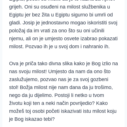
grijeh. Oni su osuđeni na milost službenika u
Egiptu jer bez žita u Egiptu sigurno bi umrli od
gladi. Josip je jednostavno mogao iskoristiti svoj
položaj da im vrati za ono što su oni učinili
njemu, ali on je umjesto osvete izabrao pokazati
milost. Pozvao ih je u svoj dom i nahranio ih.
Ova je priča tako divna slika kako je Bog izlio na
nas svoju milost! Umjesto da nam da ono što
zaslužujemo, pozvao nas je za svoj gozbeni
stol! Božja milost nije nam dana da ju trošimo,
nego da ju dijelimo. Postoji li netko u tvom
životu koji ten a neki način povrijedio? Kako
možeš toj osobi početi iskazivati istu milost koju
je Bog iskazao tebi?