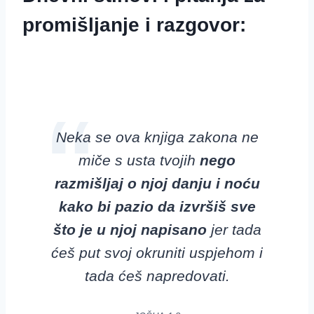
promišljanje i razgovor:
Neka se ova knjiga zakona
ne
miče s usta tvojih
nego
razmišljaj o njoj danju i noću
kako bi pazio da izvršiš sve
što je u njoj napisano
jer tada
ćeš put svoj
okruniti uspjehom i
tada ćeš napredovati.