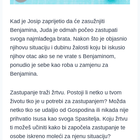
Kad je Josip zaprijetio da će zasužnjiti
Benjamina, Juda je odmah počeo zastupati
svoga najmlađega brata. Nakon što je objasnio
njihovu situaciju i dubinu žalosti koju bi iskusio
njihov otac ako se ne vrate s Benjaminom,
ponudio je sebe kao roba u zamjenu za
Benjamina.
Zastupanje traži žrtvu. Postoji li netko u tvom
životu tko je u potrebi za zastupanjem? Možda
netko tko se udaljio od Gospodina ili nikada nije
prihvatio Isusa kao svoga Spasitelja. Koju žrtvu
ti možeš učiniti kako bi započela zastupanje te
osobe iskreno moleći za njenu situaciju?