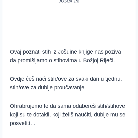
JOŠUA 1:8
Ovaj poznati stih iz Jošuine knjige nas poziva
da promišljamo o stihovima u Božjoj Riječi.
Ovdje ćeš naći stih/ove za svaki dan u tjednu,
stih/ove za dublje proučavanje.
Ohrabrujemo te da sama odabereš stih/stihove
koji su te dotakli, koji želiš naučiti, dublje mu se
posvetiti…