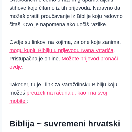
stihove koje čitamo iz tih prijevoda. Naravno da
možeš pratiti proučavanje iz Biblije koju redovno
čitaš. Ovo je napomena ako uočiš razlike.
Ovdje su linkovi na kojima, za one koje zanima,
mogu kupiti Bibliju u prijevodu Ivana Vrtarića
.
Pristupačna je online.
Možete prijevod pronaći
ovdje
.
Također, tu je i link za Varaždinsku Bibliju koju
možeš
preuzeti na računalu, kao i na svoj
mobitel
:
Biblija ~ suvremeni hrvatski