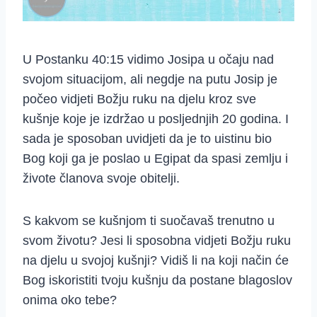
U Postanku 40:15 vidimo Josipa u očaju nad
svojom situacijom, ali negdje na putu Josip je
počeo vidjeti Božju ruku na djelu kroz sve
kušnje koje je izdržao u posljednjih 20 godina. I
sada je sposoban uvidjeti da je to uistinu bio
Bog koji ga je poslao u Egipat da spasi zemlju i
živote članova svoje obitelji.
S kakvom se kušnjom ti suočavaš trenutno u
svom životu? Jesi li sposobna vidjeti Božju ruku
na djelu u svojoj kušnji? Vidiš li na koji način će
Bog iskoristiti tvoju kušnju da postane blagoslov
onima oko tebe?