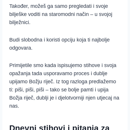
Također, možeš ga samo pregledati i svoje
bilješke voditi na staromodni način – u svojoj
bilježnici.
Budi slobodna i koristi opciju koja ti najbolje
odgovara.
Primijetile smo kada ispisujemo stihove i svoja
opažanja tada usporavamo proces i dublje
upijamo Božju riječ. Iz tog razloga predlažemo
ti: piši, piši, piši – tako se bolje pamti i upija
Božja riječ, dublji je i djelotvorniji njen utjecaj na
nas.
Dnevni stihovi i pitanja za