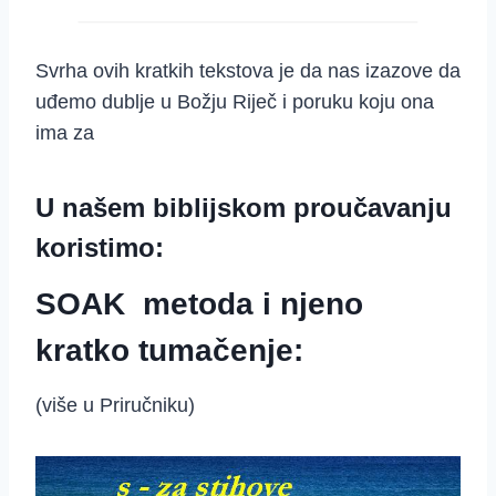
Svrha ovih kratkih tekstova je da nas izazove da
uđemo dublje u Božju Riječ i poruku koju ona
ima za
U našem biblijskom proučavanju
koristimo:
SOAK metoda i njeno
kratko tumačenje:
(više u Priručniku)