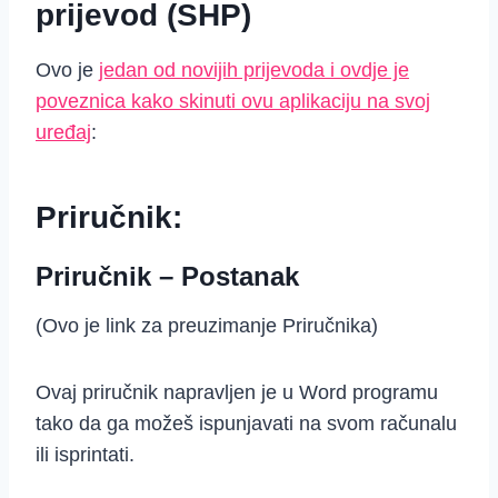
prijevod (SHP)
Ovo je
jedan od novijih prijevoda i ovdje je
poveznica kako skinuti ovu aplikaciju na svoj
uređaj
:
Priručnik:
Priručnik – Postanak
(Ovo je link za preuzimanje Priručnika)
Ovaj priručnik napravljen je u Word programu
tako da ga možeš ispunjavati na svom računalu
ili isprintati.