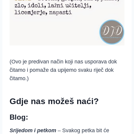
(Ovo je predivan način koji nas usporava dok
čitamo i pomaže da upijemo svaku riječ dok
čitamo.)
Gdje nas možeš naći?
Blog:
Srijedom i petkom
– Svakog petka bit će