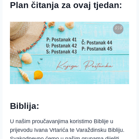
Plan čitanja za ovaj tjedan:
Biblija:
U našim proučavanjima koristimo Biblije u
prijevodu Ivana Vrtarića te Varaždinsku Bibliju.
Svakodnevno ćemo u našim grupama dijeliti