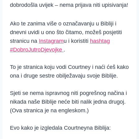
dobrodošla uvijek – nema prijava niti upisivanja!
Ako te zanima više o označavanju u Bibliji i
dnevni uvidi u ono što čitamo, možeš posjetiti
stranicu na
Instagram
u i koristiti
hashtag
#DobroJutroDjevojke
.
To je stranica koju vodi Courtney i naći ćeš kako
ona i druge sestre obilježavaju svoje Biblije.
Sjeti se nema ispravnog niti pogrešnog načina i
nikada naše Biblije neće biti nalik jedna drugoj.
(Ova stranica je na engleskom.)
Evo kako je izgledala Courtneyna Biblija: