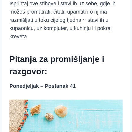
Isprintaj ove stihove i stavi ih uz sebe, gdje ih
možeš promatrati, čitati, upamtiti i o njima
razmišljati u toku cijelog tjedna ~ stavi ih u
kupaonicu, uz kompjuter, u kuhinju ili pokraj
kreveta.
Pitanja za promišljanje i
razgovor:
Ponedjeljak – Postanak 41