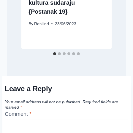
kultura sudaraju
{Postanak 19}
By
Rosilind
23/06/2023
B
Leave a Reply
Your email address will not be published.
Required fields are
marked
*
Comment
*