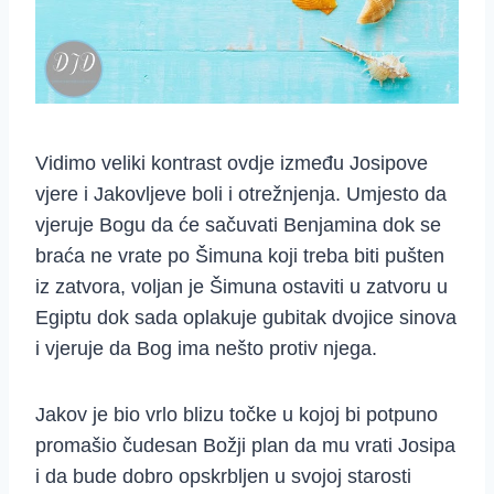
Vidimo veliki kontrast ovdje između Josipove
vjere i Jakovljeve boli i otrežnjenja. Umjesto da
vjeruje Bogu da će sačuvati Benjamina dok se
braća ne vrate po Šimuna koji treba biti pušten
iz zatvora, voljan je Šimuna ostaviti u zatvoru u
Egiptu dok sada oplakuje gubitak dvojice sinova
i vjeruje da Bog ima nešto protiv njega.
Jakov je bio vrlo blizu točke u kojoj bi potpuno
promašio čudesan Božji plan da mu vrati Josipa
i da bude dobro opskrbljen u svojoj starosti