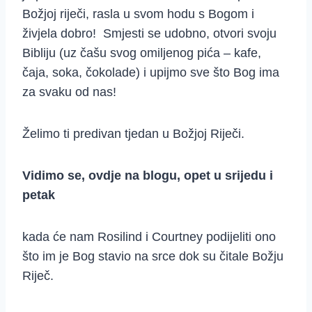
Božjoj riječi, rasla u svom hodu s Bogom i
živjela dobro! Smjesti se udobno, otvori svoju
Bibliju (uz čašu svog omiljenog pića – kafe,
čaja, soka, čokolade) i upijmo sve što Bog ima
za svaku od nas!
Želimo ti predivan tjedan u Božjoj Riječi.
Vidimo se, ovdje na blogu, opet u srijedu i
petak
kada će nam Rosilind i Courtney podijeliti ono
što im je Bog stavio na srce dok su čitale Božju
Riječ.