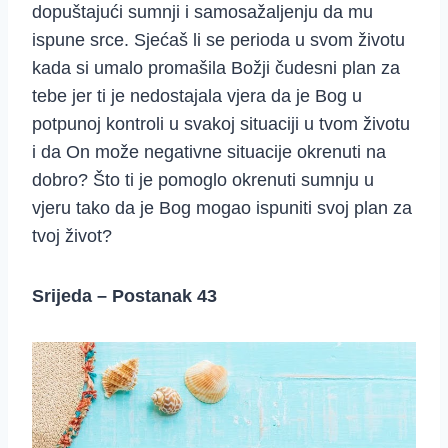
dopuštajući sumnji i samosažaljenju da mu
ispune srce. Sjećaš li se perioda u svom životu
kada si umalo promašila Božji čudesni plan za
tebe jer ti je nedostajala vjera da je Bog u
potpunoj kontroli u svakoj situaciji u tvom životu
i da On može negativne situacije okrenuti na
dobro? Što ti je pomoglo okrenuti sumnju u
vjeru tako da je Bog mogao ispuniti svoj plan za
tvoj život?
Srijeda – Postanak 43