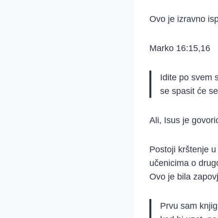
Ovo je izravno is
Marko 16:15,16
Idite po svem s
se spasit će se
Ali, Isus je govor
Postoji krštenje u
učenicima o drug
Ovo je bila zapov
Prvu sam knjigu