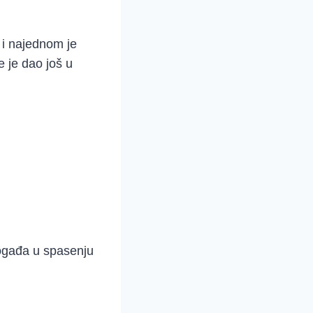
a i najednom je
 je dao još u
ogađa u spasenju