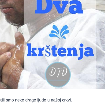
tili smo neke drage ljude u našoj crkvi.