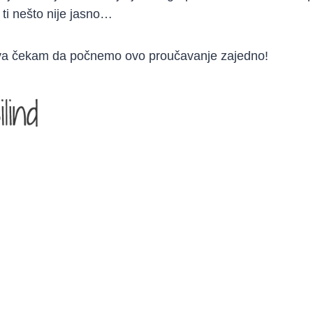
o ti nešto nije jasno…
va čekam da počnemo ovo proučavanje zajedno!