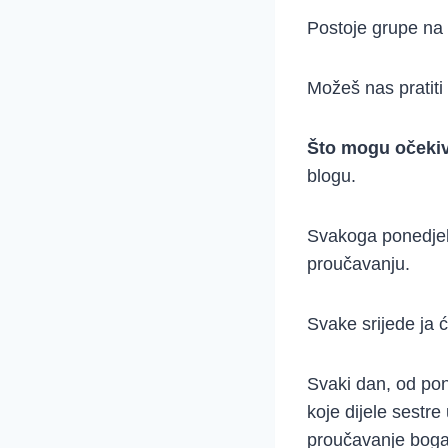
Postoje grupe n
Možeš nas pratiti
Što mogu očekiv
blogu.
Svakoga ponedjel
proučavanju.
Svake srijede ja 
Svaki dan, od pon
koje dijele sestre
proučavanje bogati