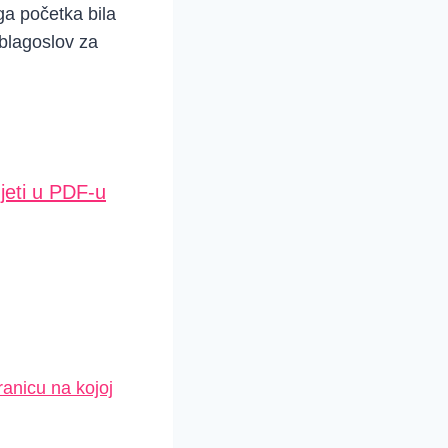
ga početka bila
 blagoslov za
jeti u PDF-u
ranicu na kojoj