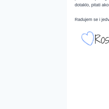
dotaklo, pitati ak
Radujem se i jed