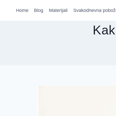
Skip
Home
Blog
Materijali
Svakodnevna pobož
to
content
Kak