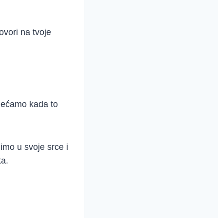
ovori na tvoje
sjećamo kada to
imo u svoje srce i
ta.