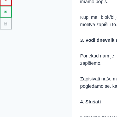
imamo popis.
Kupi mali blok/bi
molitve zapiši i to
3. Vodi dnevnik 
Ponekad nam je l
zapišemo.
Zapisivati naše m
pogledamo se, ka
4. Slušati