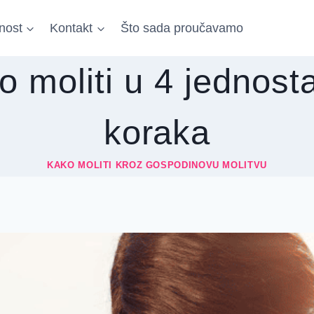
nost
Kontakt
Što sada proučavamo
o moliti u 4 jednost
koraka
KAKO MOLITI KROZ GOSPODINOVU MOLITVU