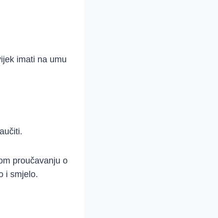
vijek imati na umu
aučiti.
jskom proučavanju o
o i smjelo.