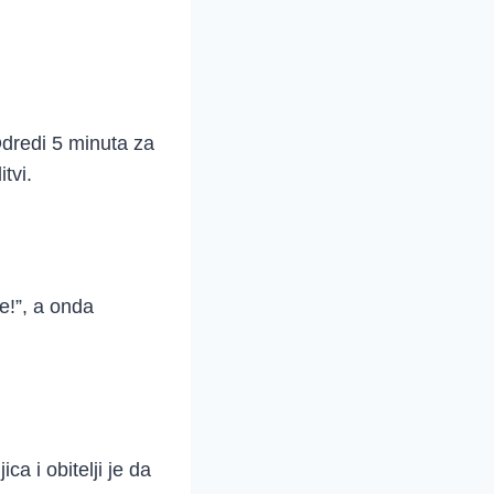
Odredi 5 minuta za
tvi.
e!”, a onda
a i obitelji je da