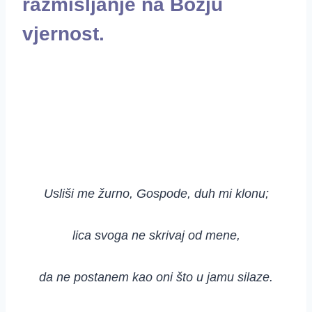
razmišljanje na Božju
vjernost.
Usliši me žurno, Gospode, duh mi klonu;
lica svoga ne skrivaj od mene,
da ne postanem kao oni što u jamu silaze.