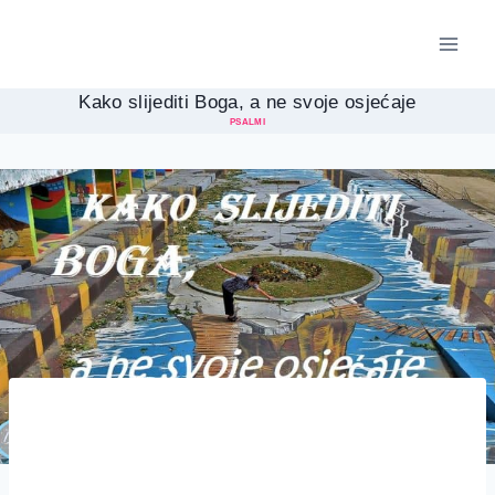
Skip
to
content
Kako slijediti Boga, a ne svoje osjećaje
PSALMI