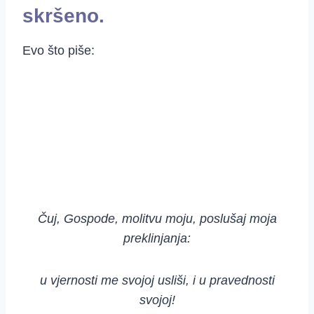
skršeno.
Evo što piše:
Čuj, Gospode, molitvu moju, poslušaj moja
preklinjanja:
u vjernosti me svojoj usliši, i u pravednosti
svojoj!