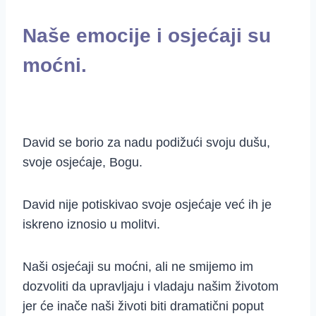
Naše emocije i osjećaji su
moćni.
David se borio za nadu podižući svoju dušu,
svoje osjećaje, Bogu.
David nije potiskivao svoje osjećaje već ih je
iskreno iznosio u molitvi.
Naši osjećaji su moćni, ali ne smijemo im
dozvoliti da upravljaju i vladaju našim životom
jer će inače naši životi biti dramatični poput