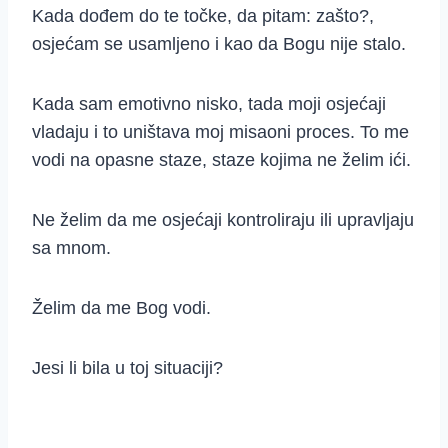
Kada dođem do te točke, da pitam: zašto?,
osjećam se usamljeno i kao da Bogu nije stalo.
Kada sam emotivno nisko, tada moji osjećaji
vladaju i to uništava moj misaoni proces. To me
vodi na opasne staze, staze kojima ne želim ići.
Ne želim da me osjećaji kontroliraju ili upravljaju
sa mnom.
Želim da me Bog vodi.
Jesi li bila u toj situaciji?