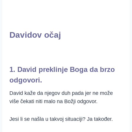
Davidov očaj
1. David preklinje Boga da brzo
odgovori.
David kaže da njegov duh pada jer ne može
više čekati niti malo na Božji odgovor.
Jesi li se našla u takvoj situaciji? Ja također.