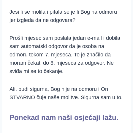
Jesi li se molila i pitala se je li Bog na odmoru
jer izgleda da ne odgovara?
Prošli mjesec sam poslala jedan e-mail i dobila
sam automatski odgovor da je osoba na
odmoru tokom 7. mjeseca. To je značilo da
moram čekati do 8. mjeseca za odgovor. Ne
sviđa mi se to čekanje.
Ali, budi sigurna, Bog nije na odmoru i On
STVARNO čuje naše molitve. Sigurna sam u to.
Ponekad nam naši osjećaji lažu.