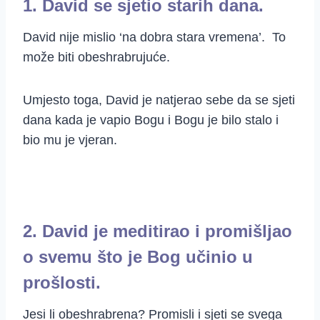
1. David se sjetio starih dana.
David nije mislio ‘na dobra stara vremena’. To
može biti obeshrabrujuće.
Umjesto toga, David je natjerao sebe da se sjeti
dana kada je vapio Bogu i Bogu je bilo stalo i
bio mu je vjeran.
2. David je meditirao i promišljao
o svemu što je Bog učinio u
prošlosti.
Jesi li obeshrabrena? Promisli i sjeti se svega