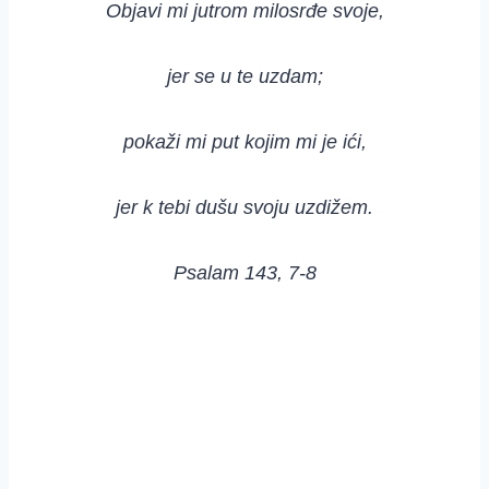
Objavi mi jutrom milosrđe svoje,
jer se u te uzdam;
pokaži mi put kojim mi je ići,
jer k tebi dušu svoju uzdižem.
Psalam 143, 7-8