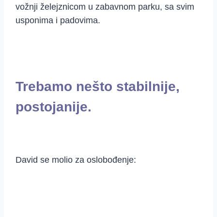
vožnji želejznicom u zabavnom parku, sa svim
usponima i padovima.
Trebamo nešto stabilnije,
postojanije.
David se molio za oslobođenje: