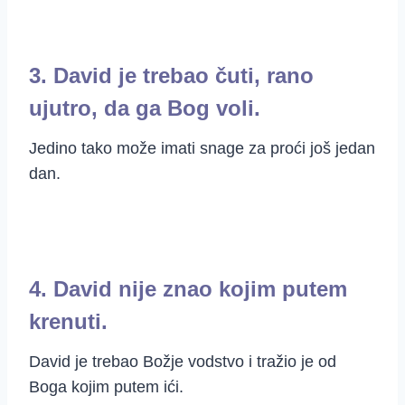
3. David je trebao čuti, rano
ujutro, da ga Bog voli.
Jedino tako može imati snage za proći još jedan
dan.
4. David nije znao kojim putem
krenuti.
David je trebao Božje vodstvo i tražio je od
Boga kojim putem ići.