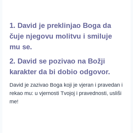
1. David je preklinjao Boga da
čuje njegovu molitvu i smiluje
mu se.
2. David se pozivao na Božji
karakter da bi dobio odgovor.
David je zazivao Boga koji je vjeran i pravedan i
rekao mu: u vjernosti Tvojoj i pravednosti, usliši
me!