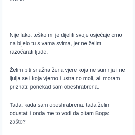
Nije lako, teško mi je dijeliti svoje osjećaje crno
na bijelo tu s vama svima, jer ne želim
razočarati ljude.
Želim biti snažna žena vjere koja ne sumnja i ne
ljulja se i koja vjerno i ustrajno moli, ali moram
priznati: ponekad sam obeshrabrena.
Tada, kada sam obeshrabrena, tada želim
odustati i onda me to vodi da pitam Boga:
zašto?