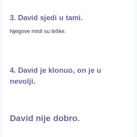
3. David sjedi u tami.
Njegove misli su teške.
4. David je klonuo, on je u
nevolji.
David nije dobro.