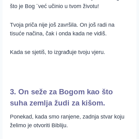
što je Bog ¨već učinio u tvom životu!
Tvoja priča nije još završila. On još radi na
tisuće načina, čak i onda kada ne vidiš.
Kada se sjetiš, to izgrađuje tvoju vjeru.
3. On seže za Bogom kao što
suha zemlja žudi za kišom.
Ponekad, kada smo ranjene, zadnja stvar koju
želimo je otvoriti Bibliju.