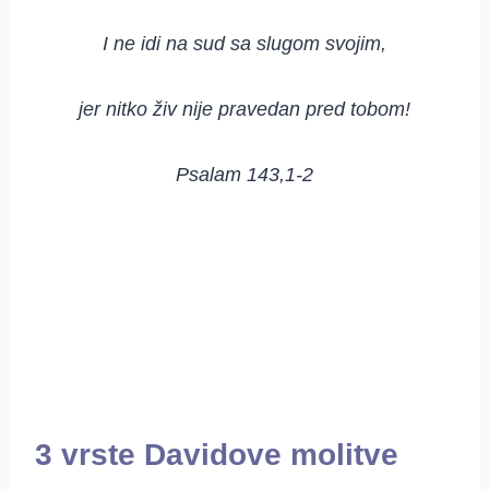
I ne idi na sud sa slugom svojim,
jer nitko živ nije pravedan pred tobom!
Psalam 143,1-2
3 vrste Davidove molitve