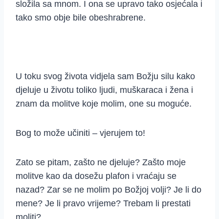
složila sa mnom. I ona se upravo tako osjećala i
tako smo obje bile obeshrabrene.
U toku svog života vidjela sam Božju silu kako
djeluje u životu toliko ljudi, muškaraca i žena i
znam da molitve koje molim, one su moguće.
Bog to može učiniti – vjerujem to!
Zato se pitam, zašto ne djeluje? Zašto moje
molitve kao da dosežu plafon i vraćaju se
nazad? Zar se ne molim po Božjoj volji? Je li do
mene? Je li pravo vrijeme? Trebam li prestati
moliti?