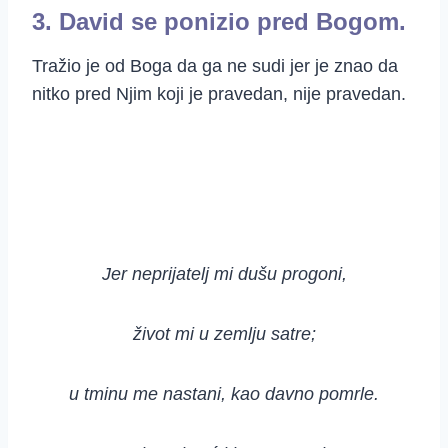
3. David se ponizio pred Bogom.
Tražio je od Boga da ga ne sudi jer je znao da
nitko pred Njim koji je pravedan, nije pravedan.
Jer neprijatelj mi dušu progoni,
život mi u zemlju satre;
u tminu me nastani, kao davno pomrle.