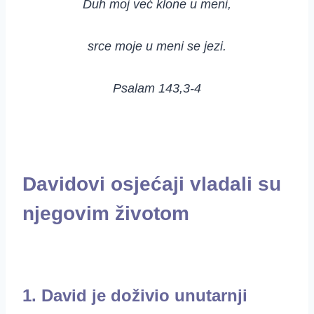
Duh moj već klone u meni,
srce moje u meni se jezi.
Psalam 143,3-4
Davidovi osjećaji vladali su
njegovim životom
1. David je doživio unutarnji