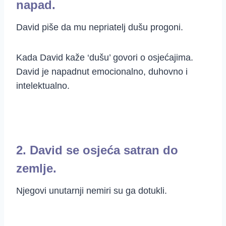
napad.
David piše da mu nepriatelj dušu progoni.
Kada David kaže ‘dušu’ govori o osjećajima.
David je napadnut emocionalno, duhovno i
intelektualno.
2. David se osjeća satran do
zemlje.
Njegovi unutarnji nemiri su ga dotukli.