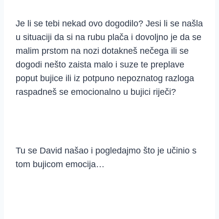
Je li se tebi nekad ovo dogodilo? Jesi li se našla
u situaciji da si na rubu plača i dovoljno je da se
malim prstom na nozi dotakneš nečega ili se
dogodi nešto zaista malo i suze te preplave
poput bujice ili iz potpuno nepoznatog razloga
raspadneš se emocionalno u bujici riječi?
Tu se David našao i pogledajmo što je učinio s
tom bujicom emocija…