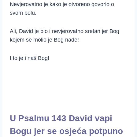
Nevjerovatno je kako je otvoreno govorio o
svom bolu.
Ali, David je bio i nevjerovatno sretan jer Bog
kojem se molio je Bog nade!
I to je i naš Bog!
U Psalmu 143 David vapi
Bogu jer se osjeća potpuno