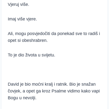
Vjeruj više.
Imaj više vjere.
Ali, mogu posvjedočiti da ponekad sve to radiš i
opet si obeshrabren.
To je dio života u svijetu.
David je bio moćni kralj i ratnik. Bio je snažan
čovjek, a opet ga kroz Psalme vidimo kako vapi
Bogu u nevolji.