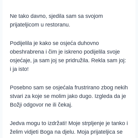
Ne tako davno, sjedila sam sa svojom
prijateljicom u restoranu.
Podijelila je kako se osjeća duhovno
obeshrabrena i čim je iskreno podijelila svoje
osjećaje, ja sam joj se pridružila. Rekla sam joj:
i ja isto!
Posebno sam se osjećala frustrirano zbog nekih
stvari za koje se molim jako dugo. Izgleda da je
Božji odgovor ne ili čekaj.
Jedva mogu to izdržati! Moje strpljenje je tanko i
želim vidjeti Boga na djelu. Moja prijateljica se