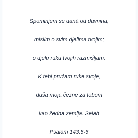
Spominjem se danā od davnina,
mislim o svim djelima tvojim;
o djelu ruku tvojih razmišljam.
K tebi pružam ruke svoje,
duša moja čezne za tobom
kao žedna zemlja. Selah
Psalam 143,5-6