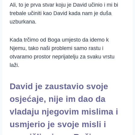
Ali, to je prva stvar koju je David učinio i mi bi
trebale učiniti kao David kada nam je duša
uzburkana.
Kada trčimo od Boga umjesto da idemo k
Njemu, tako naši problemi samo rastu i
otvaramo prostor neprijatelju za svaku vrstu
laži.
David je zaustavio svoje
osjećaje, nije im dao da
vladaju njegovim mislima i
usmjerio je svoje misli i