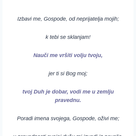
Izbavi me, Gospode, od neprijatelja mojih;
k tebi se sklanjam!
Nauči me vršiti volju tvoju,
jer ti si Bog moj;
tvoj Duh je dobar, vodi me u zemlju
pravednu.
Poradi imena svojega, Gospode, oživi me;