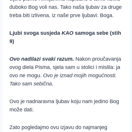
duboko Bog voli nas. Tako naša ljubav za druge
treba biti izlivena, iz naše prve ljubavi: Boga.
Ljubi svoga susjeda
KAO
samoga sebe (stih
9)
Ovo nadilazi svaki razum.
Nakon proučavanja
ovog diela Pisma, sjela sam u stolici i mislila: ja
ovo ne mogu.
Ovo je iznad mojih mogućnosti.
Tako sam sebična.
Ovo je nadnaravna ljubav koju nam jedino Bog
može dati.
Zato pogledajmo ovu izjavu do najmanjeg