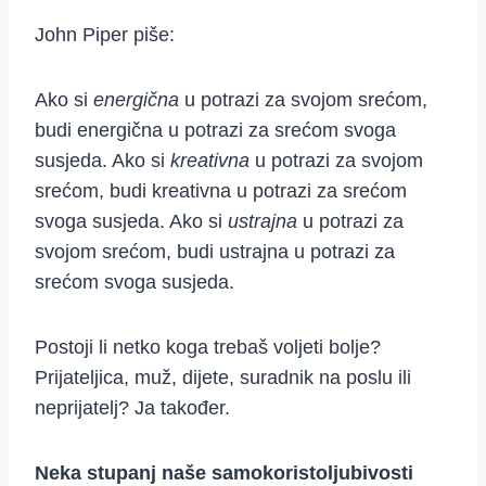
John Piper piše:
Ako si
energična
u potrazi za svojom srećom,
budi energična u potrazi za srećom svoga
susjeda. Ako si
kreativna
u potrazi za svojom
srećom, budi kreativna u potrazi za srećom
svoga susjeda. Ako si
ustrajna
u potrazi za
svojom srećom, budi ustrajna u potrazi za
srećom svoga susjeda.
Postoji li netko koga trebaš voljeti bolje?
Prijateljica, muž, dijete, suradnik na poslu ili
neprijatelj? Ja također.
Neka stupanj naše samokoristoljubivosti