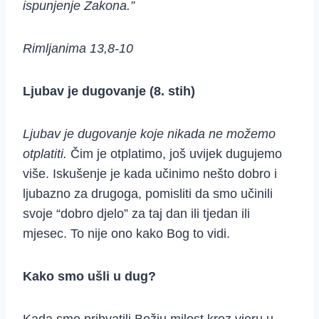
ispunjenje Zakona.”
Rimljanima 13,8-10
Ljubav je dugovanje (8. stih)
Ljubav je dugovanje koje nikada ne možemo
otplatiti.
Čim je otplatimo, još uvijek dugujemo
više. Iskušenje je kada učinimo nešto dobro i
ljubazno za drugoga, pomisliti da smo učinili
svoje “dobro djelo” za taj dan ili tjedan ili
mjesec. To nije ono kako Bog to vidi.
Kako smo ušli u dug?