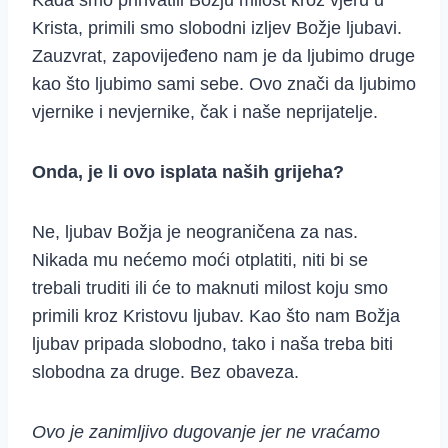
Kada smo prihvatili Božju milost kroz vjeru u
Krista, primili smo slobodni izljev Božje ljubavi.
Zauzvrat, zapovijeđeno nam je da ljubimo druge
kao što ljubimo sami sebe. Ovo znači da ljubimo
vjernike i nevjernike, čak i naše neprijatelje.
Onda, je li ovo isplata naših grijeha?
Ne, ljubav Božja je neograničena za nas.
Nikada mu nećemo moći otplatiti, niti bi se
trebali truditi ili će to maknuti milost koju smo
primili kroz Kristovu ljubav. Kao što nam Božja
ljubav pripada slobodno, tako i naša treba biti
slobodna za druge. Bez obaveza.
Ovo je zanimljivo dugovanje jer ne vraćamo