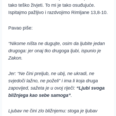
tako teško živjeti. To mi je tako osuđujuće.
Ispitajmo pažljivo i razdvojimo Rimljane 13,8-10.
Pavao piše:
“Nikome ništa ne dugujte, osim da ljubite jedan
drugoga: jer onaj tko drugoga ljubi, ispunio je
Zakon.
Jer: “Ne čini preljub, ne ubij, ne ukradi, ne
svjedoči lažno, ne poželi” i ima li koja druga
zapovijed, sažeta je u ovoj riječi:
“Ljubi svoga
bližnjega kao sebe samoga”
.
Ljubav ne čini zlo bližnjemu: stoga je ljubav