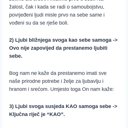
žalost, čak i kada se radi o samoubojstvu,
povrjeđeni ljudi misle prvo na sebe same i
vođeni su da se rješe boli.
2) Ljubi bližnjega svoga kao sebe samoga ->
Ovo nije zapovijed da prestanemo ljubiti
sebe.
Bog nam ne kaže da prestanemo imati sve
naše prirodne potrebe i želje za ljubavlju i
hranom i srećom. Umjesto toga On nam kaže:
3) Ljubi svoga susjeda KAO samoga sebe ->
Ključna riječ je “KAO”.