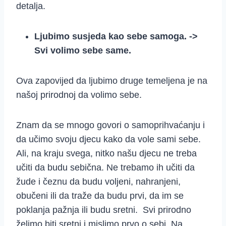
detalja.
Ljubimo susjeda kao sebe samoga. ->
Svi volimo sebe same.
Ova zapovijed da ljubimo druge temeljena je na
našoj prirodnoj da volimo sebe.
Znam da se mnogo govori o samoprihvaćanju i
da učimo svoju djecu kako da vole sami sebe.
Ali, na kraju svega, nitko našu djecu ne treba
učiti da budu sebična. Ne trebamo ih učiti da
žude i čeznu da budu voljeni, nahranjeni,
obučeni ili da traže da budu prvi, da im se
poklanja pažnja ili budu sretni. Svi prirodno
želimo biti sretni i mislimo prvo o sebi. Na