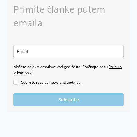
Primite članke putem
emaila
Možete odjaviti emailove kad god želite. Pročitajte našu
Policu o
privatnosti
.
Opt in to receive news and updates.
Subscribe