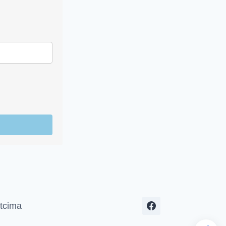
tcima