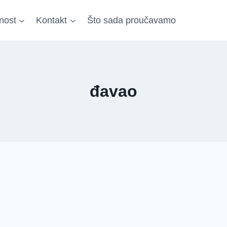
nost
Kontakt
Što sada proučavamo
đavao