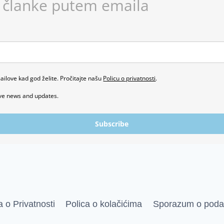
 članke putem emaila
ailove kad god želite. Pročitajte našu
Policu o privatnosti
.
ive news and updates.
Subscribe
a o Privatnosti
Polica o kolačićima
Sporazum o poda