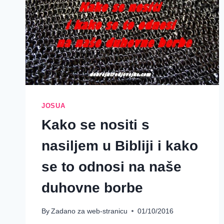
JOSUA
Kako se nositi s
nasiljem u Bibliji i kako
se to odnosi na naše
duhovne borbe
By
Zadano za web-stranicu
01/10/2016