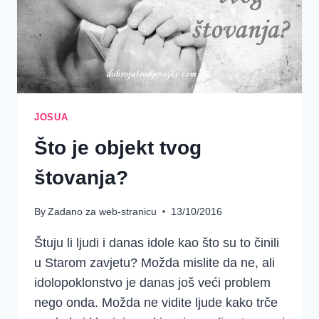
JOSUA
Što je objekt tvog
štovanja?
By
Zadano za web-stranicu
13/10/2016
Štuju li ljudi i danas idole kao što su to činili
u Starom zavjetu? Možda mislite da ne, ali
idolopoklonstvo je danas još veći problem
nego onda. Možda ne vidite ljude kako trče