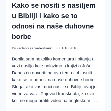
Kako se nositi s nasiljem
u Bibliji i kako se to
odnosi na naše duhovne
borbe
By
Zadano za web-stranicu
01/10/2016
Dobila sam nekoliko komentara i pitanja u
vezi nasilja koje nalazimo u knjizi o Jošui.
Danas ću govoriti na ovu temu i objasniti
kako se to odnosi na naše duhovne borbe.
Stoga, ako vas muči nasilje u Bibliji, ovaj je
video za vas: {Prijevod transkripta, za sve
koji ne mogu pratiti video na engleskom –…
KAKO