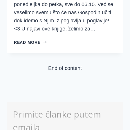
ponedjeljka do petka, sve do 06.10. Već se
veselimo svemu što će nas Gospodin učiti
dok idemo s Njim iz poglavlja u poglavlje!
<3 U najavi ove knjige, želimo za…
NOVO
READ MORE
PROUČAVANJE:
JOŠUA!
End of content
Primite članke putem
emaila