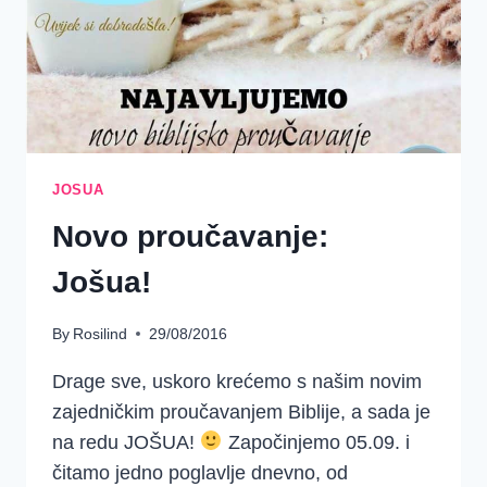
JOSUA
Novo proučavanje:
Jošua!
By
Rosilind
29/08/2016
Drage sve, uskoro krećemo s našim novim
zajedničkim proučavanjem Biblije, a sada je
na redu JOŠUA!
Započinjemo 05.09. i
čitamo jedno poglavlje dnevno, od