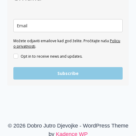
Možete odjaviti emailove kad god želite. Pročitajte našu
Policu
o privatnosti
.
Opt in to receive news and updates.
Subscribe
© 2026 Dobro Jutro Djevojke - WordPress Theme
by
Kadence WP