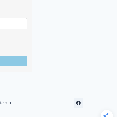
tcima