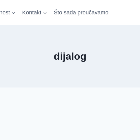
nost
Kontakt
Što sada proučavamo
dijalog