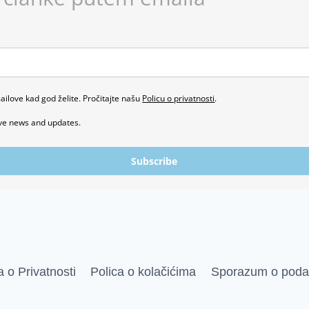
ailove kad god želite. Pročitajte našu
Policu o privatnosti
.
ive news and updates.
Subscribe
a o Privatnosti
Polica o kolačićima
Sporazum o poda