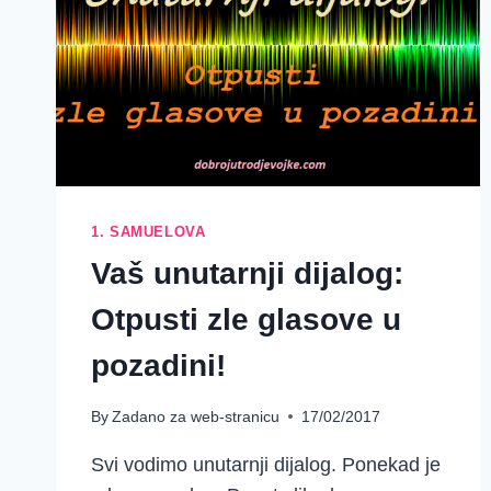
1. SAMUELOVA
Vaš unutarnji dijalog:
Otpusti zle glasove u
pozadini!
By
Zadano za web-stranicu
17/02/2017
Svi vodimo unutarnji dijalog. Ponekad je