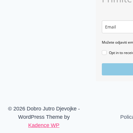
Možete odjaviti em
Opt in to rece
© 2026 Dobro Jutro Djevojke -
WordPress Theme by
Polic
Kadence WP