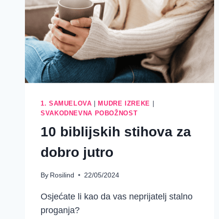
1. SAMUELOVA
|
MUDRE IZREKE
|
SVAKODNEVNA POBOŽNOST
10 biblijskih stihova za
dobro jutro
By
Rosilind
22/05/2024
Osjećate li kao da vas neprijatelj stalno
proganja?