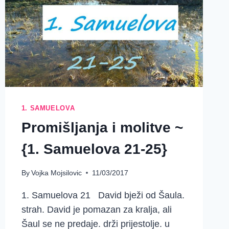
1. SAMUELOVA
Promišljanja i molitve ~
{1. Samuelova 21-25}
By
Vojka Mojsilovic
11/03/2017
1. Samuelova 21 David bježi od Šaula.
strah. David je pomazan za kralja, ali
Šaul se ne predaje. drži prijestolje. u