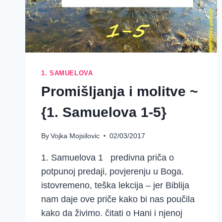
1. SAMUELOVA
Promišljanja i molitve ~
{1. Samuelova 1-5}
By
Vojka Mojsilovic
02/03/2017
1. Samuelova 1 predivna priča o
potpunoj predaji, povjerenju u Boga.
istovremeno, teška lekcija – jer Biblija
nam daje ove priče kako bi nas poučila
kako da živimo. čitati o Hani i njenoj