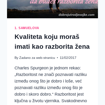
1. SAMUELOVA
Kvaliteta koju moraš
imati kao razborita žena
By
Zadano za web-stranicu
11/02/2017
Charles Spurgeon je jednom rekao:
„Razboritost ne znači poznavati razliku
između onog što je dobro i loše, već
poznavati razliku između onog što je
dobro i skoro dobro.“ Razboritost jest
ključna u životu vjernika. Svakodnevno