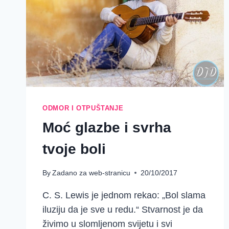
ODMOR I OTPUŠTANJE
Moć glazbe i svrha
tvoje boli
By
Zadano za web-stranicu
20/10/2017
C. S. Lewis je jednom rekao: „Bol slama
iluziju da je sve u redu.“ Stvarnost je da
živimo u slomljenom svijetu i svi