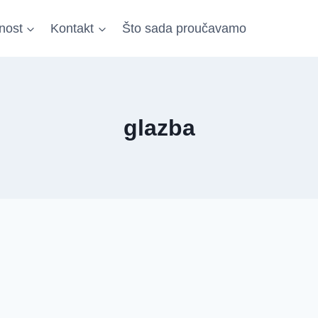
nost
Kontakt
Što sada proučavamo
glazba