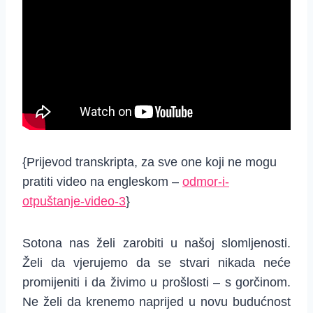
{Prijevod transkripta, za sve one koji ne mogu
pratiti video na engleskom –
odmor-i-
otpuštanje-video-3
}
Sotona nas želi zarobiti u našoj slomljenosti.
Želi da vjerujemo da se stvari nikada neće
promijeniti i da živimo u prošlosti – s gorčinom.
Ne želi da krenemo naprijed u novu budućnost