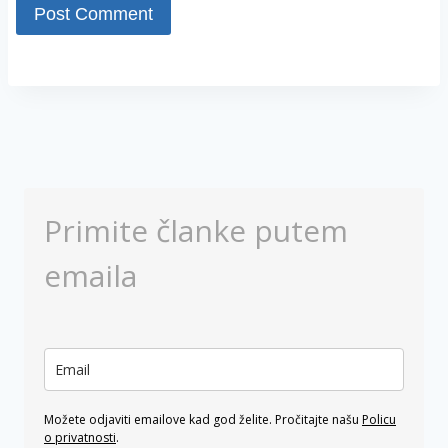
Primite članke putem
emaila
Možete odjaviti emailove kad god želite. Pročitajte našu
Policu
o privatnosti
.