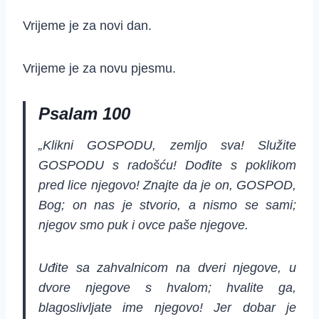
Vrijeme je za novi dan.
Vrijeme je za novu pjesmu.
Psalam 100
„Klikni GOSPODU, zemljo sva! Služite
GOSPODU s radošću! Dođite s poklikom
pred lice njegovo! Znajte da je on, GOSPOD,
Bog; on nas je stvorio, a nismo se sami;
njegov smo puk i ovce paše njegove.
Uđite sa zahvalnicom na dveri njegove, u
dvore njegove s hvalom; hvalite ga,
blagoslivljate ime njegovo! Jer dobar je