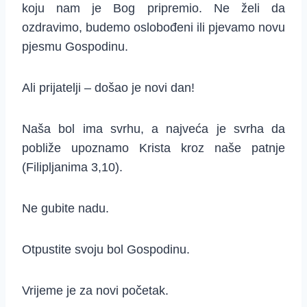
koju nam je Bog pripremio. Ne želi da
ozdravimo, budemo oslobođeni ili pjevamo novu
pjesmu Gospodinu.
Ali prijatelji – došao je novi dan!
Naša bol ima svrhu, a najveća je svrha da
pobliže upoznamo Krista kroz naše patnje
(Filipljanima 3,10).
Ne gubite nadu.
Otpustite svoju bol Gospodinu.
Vrijeme je za novi početak.