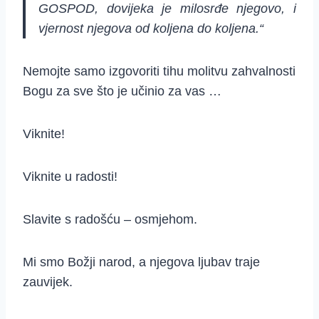
GOSPOD, dovijeka je milosrđe njegovo, i
vjernost njegova od koljena do koljena.“
Nemojte samo izgovoriti tihu molitvu zahvalnosti
Bogu za sve što je učinio za vas …
Viknite!
Viknite u radosti!
Slavite s radošću – osmjehom.
Mi smo Božji narod, a njegova ljubav traje
zauvijek.