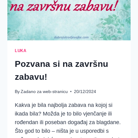
LUKA
Pozvana si na završnu
zabavu!
By
Zadano za web-stranicu
20/12/2024
Kakva je bila najbolja zabava na kojoj si
ikada bila? Možda je to bilo vjenčanje ili
rođendan ili poseban događaj za blagdane.
Što god to bilo – ništa je u usporedbi s