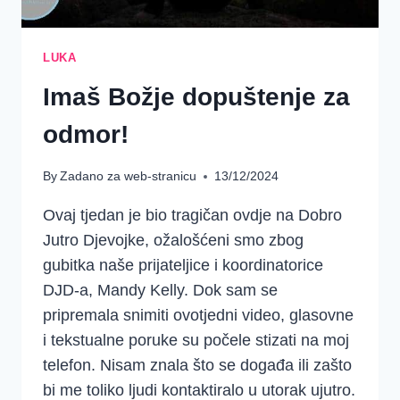
LUKA
Imaš Božje dopuštenje za
odmor!
By
Zadano za web-stranicu
13/12/2024
Ovaj tjedan je bio tragičan ovdje na Dobro
Jutro Djevojke, ožalošćeni smo zbog
gubitka naše prijateljice i koordinatorice
DJD-a, Mandy Kelly. Dok sam se
pripremala snimiti ovotjedni video, glasovne
i tekstualne poruke su počele stizati na moj
telefon. Nisam znala što se događa ili zašto
bi me toliko ljudi kontaktiralo u utorak ujutro.