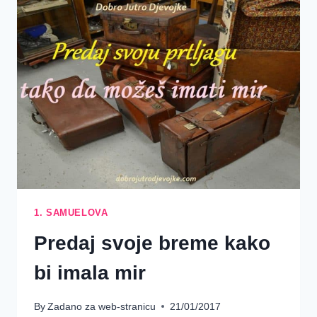
1. SAMUELOVA
Predaj svoje breme kako
bi imala mir
By
Zadano za web-stranicu
21/01/2017