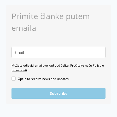
MIR
Primite članke putem
emaila
Možete odjaviti emailove kad god želite. Pročitajte našu
Policu o
privatnosti
.
Opt in to receive news and updates.
Subscribe