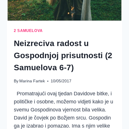
2 SAMUELOVA
Neizreciva radost u
Gospodnjoj prisutnosti (2
Samuelova 6-7)
By
Marina Fartek
10/05/2017
Promatrajući ovaj tjedan Davidove bitke, i
političke i osobne, možemo vidjeti kako je u
svemu Gospodinova vjernost bila velika.
David je čovjek po Božjem srcu. Gospodin
ga je izabrao i pomazao. Ima s njim velike