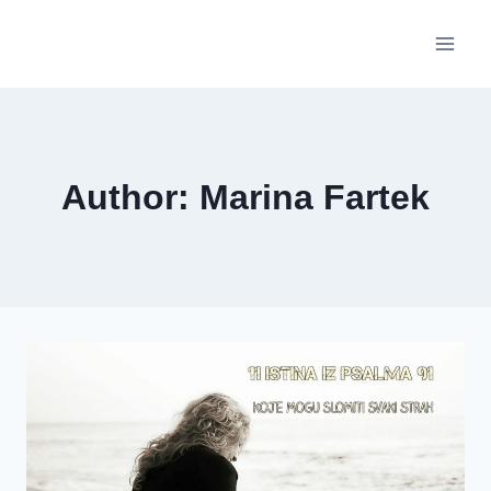
Skip
to
content
Author: Marina Fartek