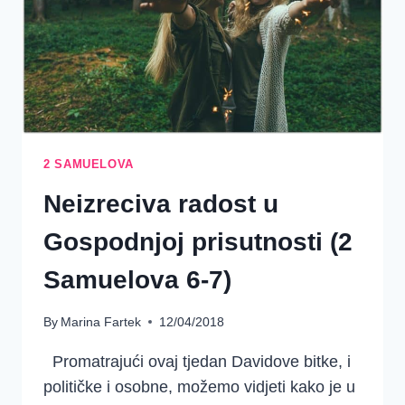
2 SAMUELOVA
Neizreciva radost u
Gospodnjoj prisutnosti (2
Samuelova 6-7)
By
Marina Fartek
12/04/2018
Promatrajući ovaj tjedan Davidove bitke, i
političke i osobne, možemo vidjeti kako je u