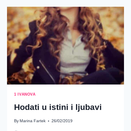
1 IVANOVA
Hodati u istini i ljubavi
By
Marina Fartek
26/02/2019