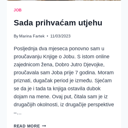
JOB
Sada prihvaćam utjehu
By
Marina Fartek
11/03/2023
Posljednja dva mjeseca ponovno sam u
proučavanju Knjige o Jobu. S istom online
zajednicom žena, Dobro Jutro Djevojke,
proučavala sam Joba prije 7 godina. Moram
priznati, dugačak period je između. Sjećam
se da je i tada ta knjiga ostavila dubok
dojam na mene. Ovaj put, čitala sam je iz
drugačijih okolnosti, iz drugačije perspektive
–…
SADA
READ MORE