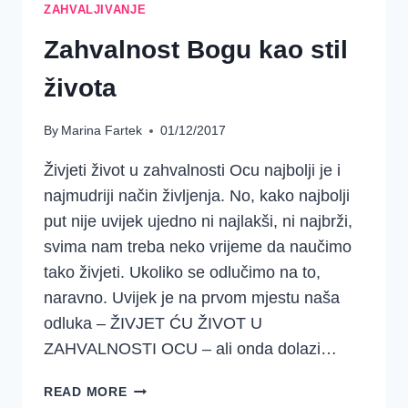
ZAHVALJIVANJE
Zahvalnost Bogu kao stil
života
By
Marina Fartek
01/12/2017
Živjeti život u zahvalnosti Ocu najbolji je i
najmudriji način življenja. No, kako najbolji
put nije uvijek ujedno ni najlakši, ni najbrži,
svima nam treba neko vrijeme da naučimo
tako živjeti. Ukoliko se odlučimo na to,
naravno. Uvijek je na prvom mjestu naša
odluka – ŽIVJET ĆU ŽIVOT U
ZAHVALNOSTI OCU – ali onda dolazi…
ZAHVALNOST
READ MORE