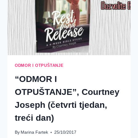
DAN)
ODMOR I OTPUŠTANJE
“ODMOR I
OTPUŠTANJE”, Courtney
Joseph (četvrti tjedan,
treći dan)
By
Marina Fartek
25/10/2017