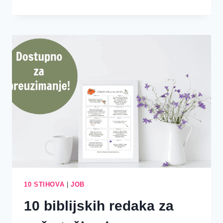
PRIHVAĆAM
UTJEHU
10 STIHOVA
|
JOB
10 biblijskih redaka za