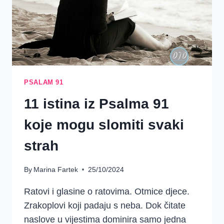
PSALAM 91
11 istina iz Psalma 91
koje mogu slomiti svaki
strah
By
Marina Fartek
25/10/2024
Ratovi i glasine o ratovima. Otmice djece.
Zrakoplovi koji padaju s neba. Dok čitate
naslove u vijestima dominira samo jedna