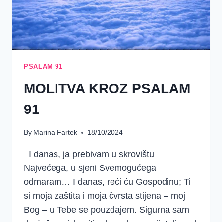
PSALAM 91
MOLITVA KROZ PSALAM
91
By
Marina Fartek
18/10/2024
I danas, ja prebivam u skrovištu
Najvećega, u sjeni Svemogućega
odmaram… I danas, reći ću Gospodinu; Ti
si moja zaštita i moja čvrsta stijena – moj
Bog – u Tebe se pouzdajem. Sigurna sam