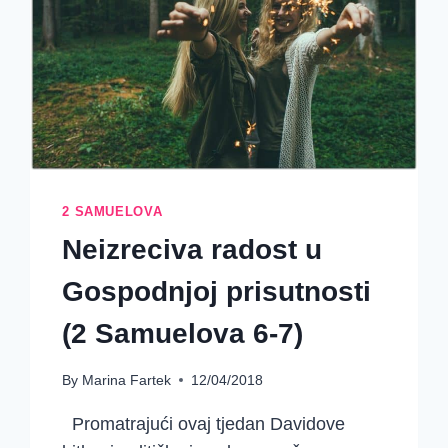
2 SAMUELOVA
Neizreciva radost u
Gospodnjoj prisutnosti
(2 Samuelova 6-7)
By
Marina Fartek
12/04/2018
Promatrajući ovaj tjedan Davidove