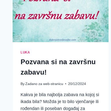
LUKA
Pozvana si na završnu
zabavu!
By
Zadano za web-stranicu
20/12/2024
Kakva je bila najbolja zabava na kojoj si
ikada bila? Možda je to bilo vjenčanje ili
rođendan ili poseban događaj za