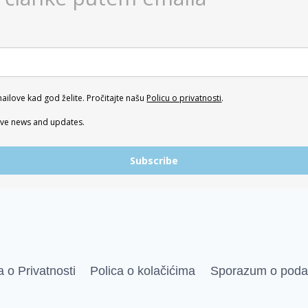
ailove kad god želite. Pročitajte našu
Policu o privatnosti
.
eive news and updates.
Subscribe
a o Privatnosti
Polica o kolačićima
Sporazum o poda