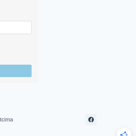
tcima