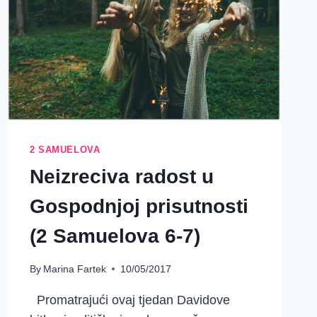
2 SAMUELOVA
Neizreciva radost u
Gospodnjoj prisutnosti
(2 Samuelova 6-7)
By
Marina Fartek
10/05/2017
Promatrajući ovaj tjedan Davidove