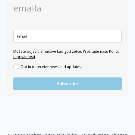
emaila
Možete odjaviti emailove kad god želite. Pročitajte našu
Policu
o privatnosti
.
Opt in to receive news and updates.
Subscribe