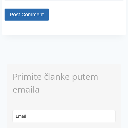
Primite članke putem
emaila