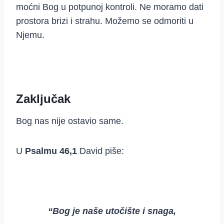
moćni Bog u potpunoj kontroli. Ne moramo dati
prostora brizi i strahu. Možemo se odmoriti u
Njemu.
Zaključak
Bog nas nije ostavio same.
U
Psalmu 46,1
David piše:
“Bog je naše utočište i snaga,