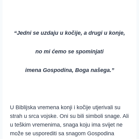
“Jedni se uzdaju u kočije, a drugi u konje,
no mi ćemo se spominjati
imena Gospodina, Boga našega.”
U Biblijska vremena konji i kočije utjerivali su
strah u srca vojske. Oni su bili simboli snage. Ali
u teškim vremenima, snaga koju ima svijet ne
može se usporediti sa snagom Gospodina