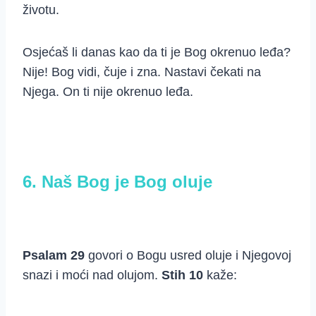
životu.
Osjećaš li danas kao da ti je Bog okrenuo leđa?
Nije! Bog vidi, čuje i zna. Nastavi čekati na
Njega. On ti nije okrenuo leđa.
6. Naš Bog je Bog oluje
Psalam 29
govori o Bogu usred oluje i Njegovoj
snazi i moći nad olujom.
Stih 10
kaže: