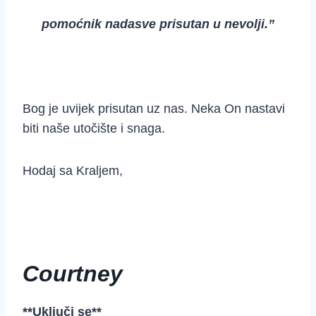
pomoćnik nadasve prisutan u nevolji.”
Bog je uvijek prisutan uz nas. Neka On nastavi
biti naše utočište i snaga.
Hodaj sa Kraljem,
Courtney
**Uključi se**