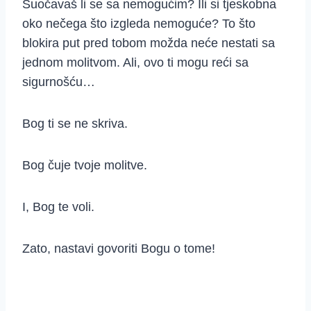
Suočavaš li se sa nemogućim? Ili si tjeskobna
oko nečega što izgleda nemoguće? To što
blokira put pred tobom možda neće nestati sa
jednom molitvom. Ali, ovo ti mogu reći sa
sigurnošću…
Bog ti se ne skriva.
Bog čuje tvoje molitve.
I, Bog te voli.
Zato, nastavi govoriti Bogu o tome!