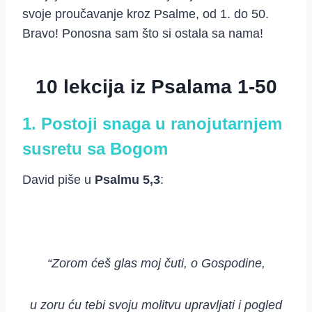
svoje proučavanje kroz Psalme, od 1. do 50.
Bravo! Ponosna sam što si ostala sa nama!
10 lekcija iz Psalama 1-50
1. Postoji snaga u ranojutarnjem
susretu sa Bogom
David piše u
Psalmu 5,3
:
“Zorom ćeš glas moj čuti, o Gospodine,
u zoru ću tebi svoju molitvu upravljati i pogled