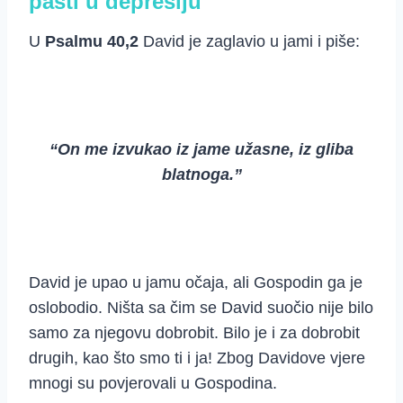
pasti u depresiju
U
Psalmu 40,2
David je zaglavio u jami i piše:
“On me izvukao iz jame užasne, iz gliba
blatnoga.”
David je upao u jamu očaja, ali Gospodin ga je
oslobodio. Ništa sa čim se David suočio nije bilo
samo za njegovu dobrobit. Bilo je i za dobrobit
drugih, kao što smo ti i ja! Zbog Davidove vjere
mnogi su povjerovali u Gospodina.