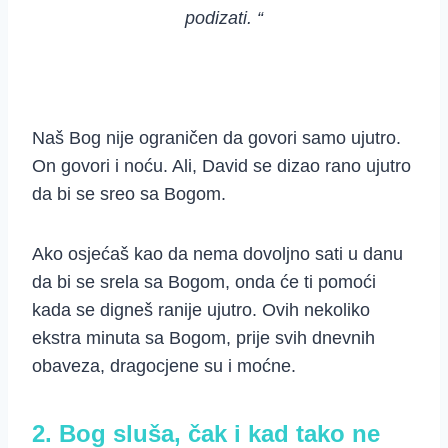
podizati. “
Naš Bog nije ograničen da govori samo ujutro.
On govori i noću. Ali, David se dizao rano ujutro
da bi se sreo sa Bogom.
Ako osjećaš kao da nema dovoljno sati u danu
da bi se srela sa Bogom, onda će ti pomoći
kada se digneš ranije ujutro. Ovih nekoliko
ekstra minuta sa Bogom, prije svih dnevnih
obaveza, dragocjene su i moćne.
2. Bog sluša, čak i kad tako ne