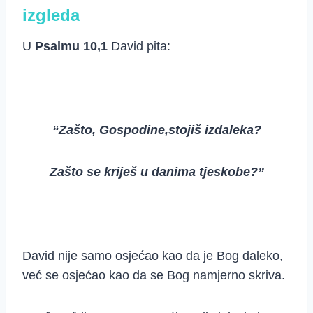
izgleda
U
Psalmu 10,1
David pita:
“Zašto, Gospodine,stojiš izdaleka?
Zašto se kriješ u danima tjeskobe?”
David nije samo osjećao kao da je Bog daleko,
već se osjećao kao da se Bog namjerno skriva.