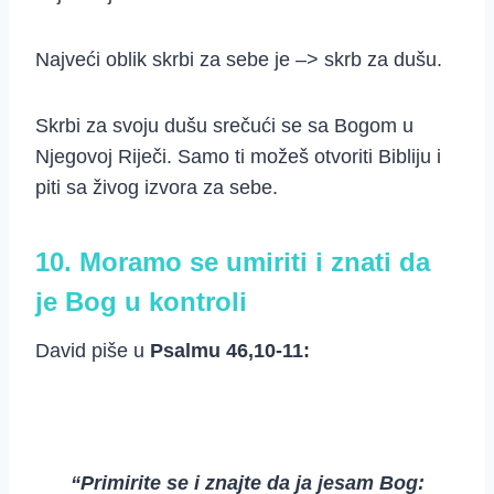
Najveći oblik skrbi za sebe je –> skrb za dušu.
Skrbi za svoju dušu srečući se sa Bogom u
Njegovoj Riječi. Samo ti možeš otvoriti Bibliju i
piti sa živog izvora za sebe.
10. Moramo se umiriti i znati da
je Bog u kontroli
David piše u
Psalmu 46,10-11:
“Primirite se i znajte da ja jesam
Bog: