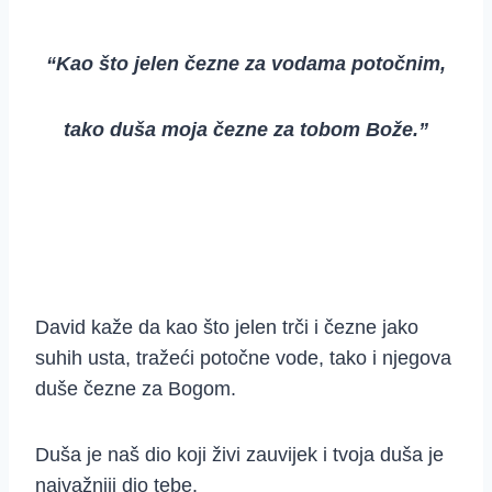
“Kao što jelen čezne za vodama potočnim,
tako duša moja čezne za tobom Bože.”
David kaže da kao što jelen trči i čezne jako
suhih usta, tražeći potočne vode, tako i njegova
duše čezne za Bogom.
Duša je naš dio koji živi zauvijek i tvoja duša je
najvažniji dio tebe.