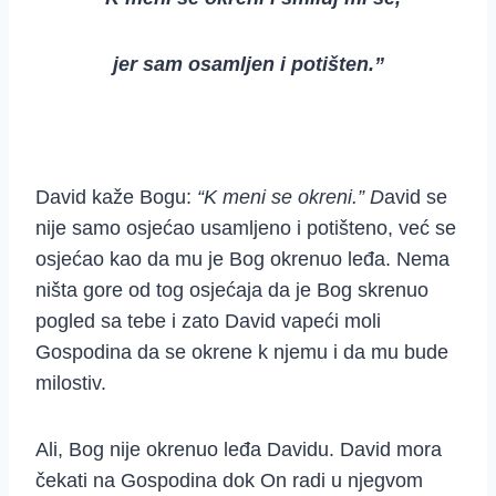
jer sam osamljen i potišten.”
David kaže Bogu:
“K meni se okreni.” D
avid se
nije samo osjećao usamljeno i potišteno, već se
osjećao kao da mu je Bog okrenuo leđa. Nema
ništa gore od tog osjećaja da je Bog skrenuo
pogled sa tebe i zato David vapeći moli
Gospodina da se okrene k njemu i da mu bude
milostiv.
Ali, Bog nije okrenuo leđa Davidu. David mora
čekati na Gospodina dok On radi u njegvom