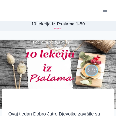
Skip
to
content
10 lekcija iz Psalama 1-50
PSALMI
Ovaj tjedan Dobro Jutro Djevojke završile su