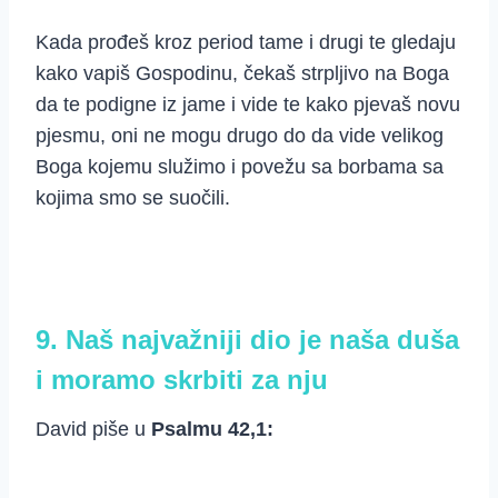
Kada prođeš kroz period tame i drugi te gledaju
kako vapiš Gospodinu, čekaš strpljivo na Boga
da te podigne iz jame i vide te kako pjevaš novu
pjesmu, oni ne mogu drugo do da vide velikog
Boga kojemu služimo i povežu sa borbama sa
kojima smo se suočili.
9. Naš najvažniji dio je naša duša
i moramo skrbiti za nju
David piše u
Psalmu 42,1: