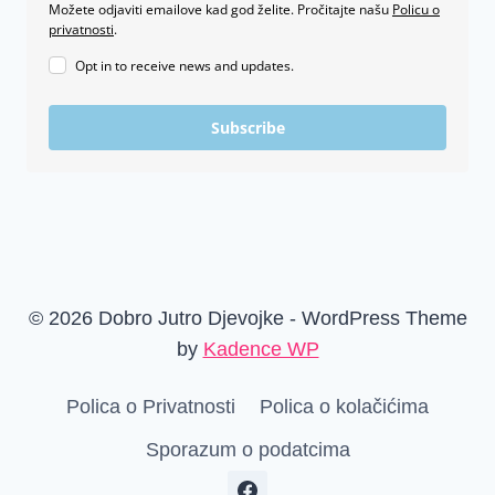
Možete odjaviti emailove kad god želite. Pročitajte našu
Policu o
privatnosti
.
Opt in to receive news and updates.
Subscribe
© 2026 Dobro Jutro Djevojke - WordPress Theme
by
Kadence WP
Polica o Privatnosti
Polica o kolačićima
Sporazum o podatcima