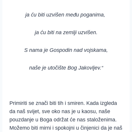
ja ću biti uzvišen među poganima,
ja ću biti na zemlji uzvišen.
S nama je Gospodin nad vojskama,
naše je utočište Bog Jakovljev.
“
Primiriti se znači biti tih i smiren. Kada izgleda
da naš svijet, sve oko nas je u kaosu, naše
pouzdanje u Boga održat će nas staloženima.
Možemo biti mirni i spokojni u činjenici da je naš