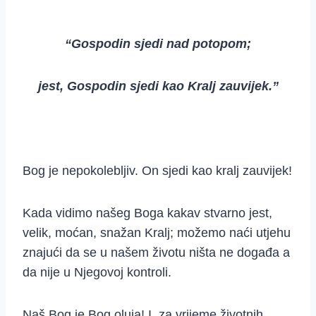
“Gospodin sjedi nad potopom;
jest,
Gospodin sjedi kao Kralj zauvijek.”
Bog je nepokolebljiv. On sjedi kao kralj zauvijek!
Kada vidimo našeg Boga kakav stvarno jest,
velik, moćan, snažan Kralj; možemo naći utjehu
znajući da se u našem životu ništa ne događa a
da nije u Njegovoj kontroli.
Naš Bog je Bog oluja! I, za vrijeme životnih