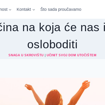
nost
Kontakt
Što sada proučavamo
ina na koja će nas 
osloboditi
SNAGA U SKROVIŠTU
|
UČINIT SVOJ DOM UTOČIŠTEM