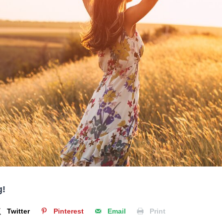
g!
Twitter
Pinterest
Email
Print