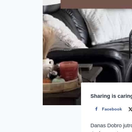
Sharing is carin
Facebook
Danas Dobro jutro