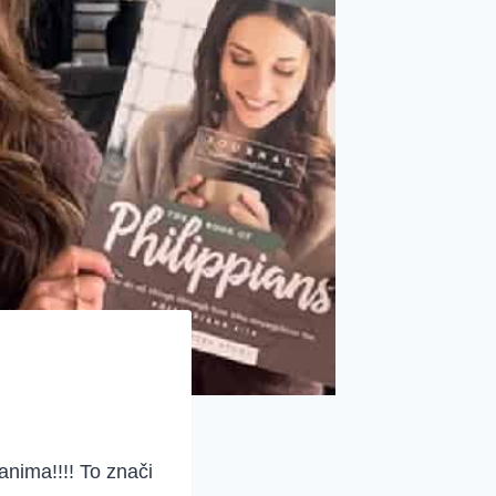
anima!!!! To znači