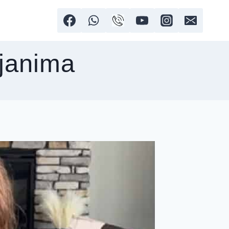
ljanima