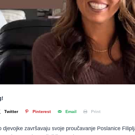
g!
Twitter
Pinterest
Email
Print
 djevojke završavaju svoje proučavanje Poslanice Filiplj