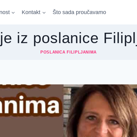
nost
Kontakt
Što sada proučavamo
ije iz poslanice Filip
POSLANICA FILIPLJANIMA