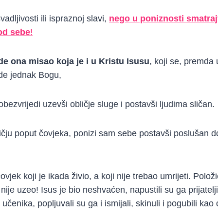
vadljivosti ili ispraznoj slavi,
nego u poniznosti smatraj
od sebe
!
 ona misao koja je i u Kristu Isusu
, koji se, premda 
ude jednak Bogu,
ezvrijedi uzevši obličje sluge i postavši ljudima sličan.
ličju poput čovjeka, ponizi sam sebe postavši poslušan do
čovjek koji je ikada živio, a koji nije trebao umrijeti. Položio
 nije uzeo! Isus je bio neshvaćen, napustili su ga prijatelj
učenika, popljuvali su ga i ismijali, skinuli i pogubili kao