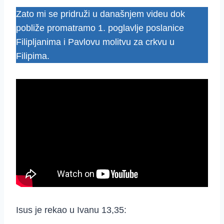
Zato mi se pridruži u današnjem videu dok
pobliže promatramo 1. poglavlje poslanice
Filipljanima i Pavlovu molitvu za crkvu u
Filipima.
Isus je rekao u Ivanu 13,35: