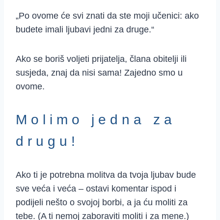
„Po ovome će svi znati da ste moji učenici: ako
budete imali ljubavi jedni za druge.“
Ako se boriš voljeti prijatelja, člana obitelji ili
susjeda, znaj da nisi sama! Zajedno smo u
ovome.
Molimo jedna za
drugu!
Ako ti je potrebna molitva da tvoja ljubav bude
sve veća i veća – ostavi komentar ispod i
podijeli nešto o svojoj borbi, a ja ću moliti za
tebe. (A ti nemoj zaboraviti moliti i za mene.)