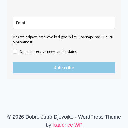
Možete odjaviti emailove kad god želite. Pročitajte našu
Policu
o privatnosti
.
Opt in to receive news and updates.
Subscribe
© 2026 Dobro Jutro Djevojke - WordPress Theme
by
Kadence WP