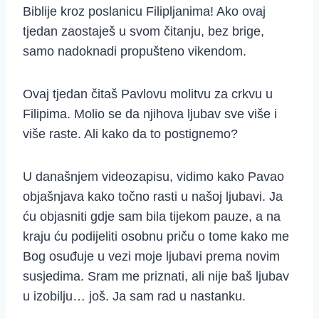
Biblije kroz poslanicu Filipljanima! Ako ovaj
tjedan zaostaješ u svom čitanju, bez brige,
samo nadoknadi propušteno vikendom.
Ovaj tjedan čitaš Pavlovu molitvu za crkvu u
Filipima. Molio se da njihova ljubav sve više i
više raste. Ali kako da to postignemo?
U današnjem videozapisu, vidimo kako Pavao
objašnjava kako točno rasti u našoj ljubavi. Ja
ću objasniti gdje sam bila tijekom pauze, a na
kraju ću podijeliti osobnu priču o tome kako me
Bog osuđuje u vezi moje ljubavi prema novim
susjedima. Sram me priznati, ali nije baš ljubav
u izobilju… još. Ja sam rad u nastanku.