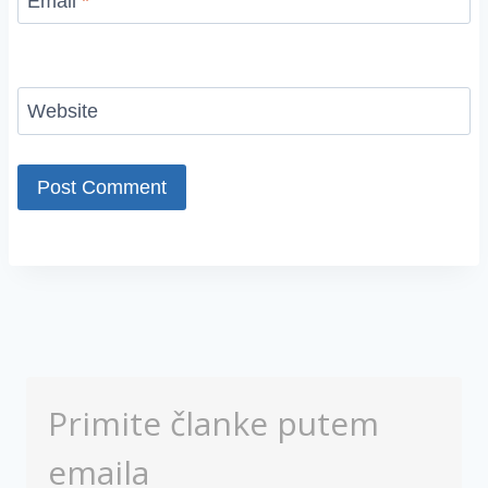
Email
*
Website
Primite članke putem
emaila