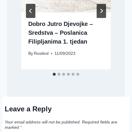
Dobro Jutro Djevojke –
Sredstva – Poslanica
Filipljanima 1. tjedan
B
By
Rosilind
11/09/2023
Leave a Reply
Your email address will not be published.
Required fields are
marked
*