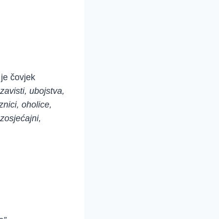
 je čovjek
zavisti, ubojstva,
znici, oholice,
zosjećajni,