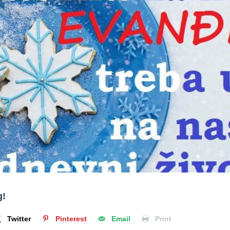
g!
Twitter
Pinterest
Email
Print