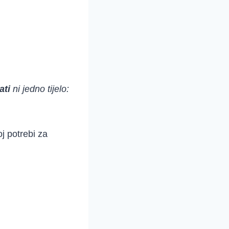
ati
ni jedno tijelo:
j potrebi za