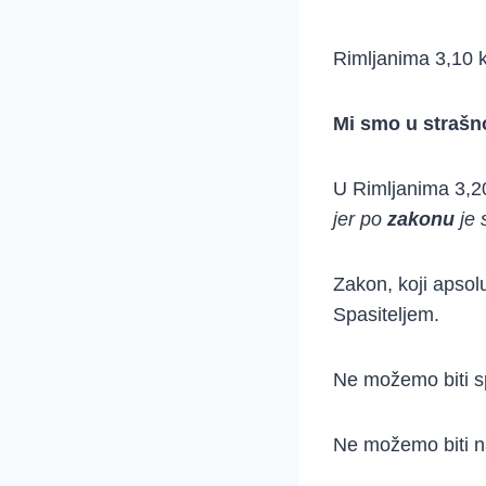
Rimljanima 3,10 
Mi smo u strašno
U Rimljanima 3,2
jer po
zakonu
je 
Zakon, koji apsol
Spasiteljem.
Ne možemo biti s
Ne možemo biti n