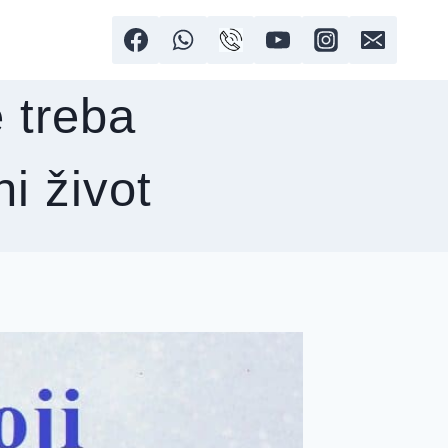
e treba
i život