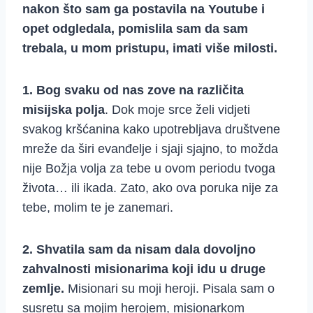
nakon što sam ga postavila na Youtube i
opet odgledala, pomislila sam da sam
trebala, u mom pristupu, imati više milosti.
1. Bog svaku od nas zove na različita
misijska polja
. Dok moje srce želi vidjeti
svakog kršćanina kako upotrebljava društvene
mreže da širi evanđelje i sjaji sjajno, to možda
nije Božja volja za tebe u ovom periodu tvoga
života… ili ikada. Zato, ako ova poruka nije za
tebe, molim te je zanemari.
2. Shvatila sam da nisam dala dovoljno
zahvalnosti misionarima koji idu u druge
zemlje.
Misionari su moji heroji. Pisala sam o
susretu sa mojim herojem, misionarkom