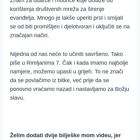
Znam za udarce i modrice koje dolaze od
korištenja društvenih mreža za širenje
evanđelja. Mnogo je lakše uperiti prst i smijati
se od biti promišljen i djelotvoran i uključiti se na
značajan način.
Nijedna od nas neće to učiniti savršeno. Tako
piše u Rimljanima 7. Čak i kada imamo najbolje
namjere, možemo upasti u grijeh. To ne znači
da se povlačimo iz bitke, već prije da se
ponovno vraćamo nazad i nastavljamo za Božju
slavu.
Želim dodati dvije bilješke mom videu, jer