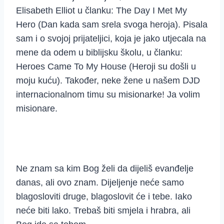
Elisabeth Elliot u članku: The Day I Met My
Hero (Dan kada sam srela svoga heroja). Pisala
sam i o svojoj prijateljici, koja je jako utjecala na
mene da odem u biblijsku školu, u članku:
Heroes Came To My House (Heroji su došli u
moju kuću). Također, neke žene u našem DJD
internacionalnom timu su misionarke! Ja volim
misionare.
Ne znam sa kim Bog želi da dijeliš evanđelje
danas, ali ovo znam. Dijeljenje neće samo
blagosloviti druge, blagoslovit će i tebe. Iako
neće biti lako. Trebaš biti smjela i hrabra, ali