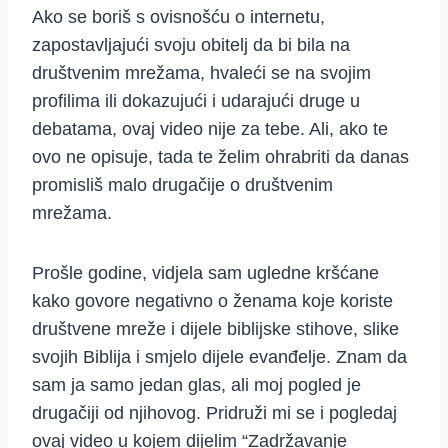
Ako se boriš s ovisnošću o internetu,
zapostavljajući svoju obitelj da bi bila na
društvenim mrežama, hvaleći se na svojim
profilima ili dokazujući i udarajući druge u
debatama, ovaj video nije za tebe. Ali, ako te
ovo ne opisuje, tada te želim ohrabriti da danas
promisliš malo drugačije o društvenim
mrežama.
Prošle godine, vidjela sam ugledne kršćane
kako govore negativno o ženama koje koriste
društvene mreže i dijele biblijske stihove, slike
svojih Biblija i smjelo dijele evanđelje. Znam da
sam ja samo jedan glas, ali moj pogled je
drugačiji od njihovog. Pridruži mi se i pogledaj
ovaj video u kojem dijelim “Zadržavanje