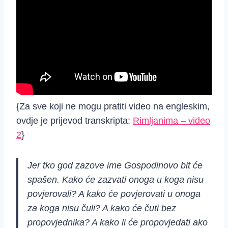
{Za sve koji ne mogu pratiti video na engleskim,
ovdje je prijevod transkripta:
Rimljanima – video
2
}
Jer tko god zazove ime Gospodinovo bit će
spašen.
Kako će zazvati onoga u koga nisu
povjerovali? A kako će povjerovati u onoga
za koga nisu čuli? A kako će čuti bez
propovjednika? A kako li će propovjedati ako