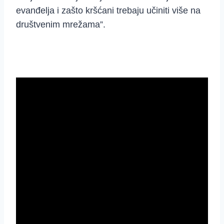
evanđelja i zašto kršćani trebaju učiniti više na
društvenim mrežama”.