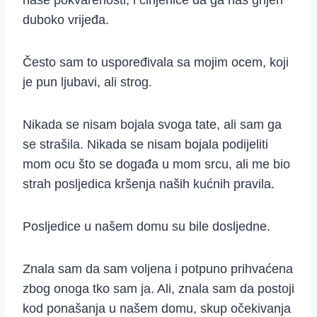
naše pokvarenosti; i činjenice da ga naš grijeh
duboko vrijeđa.
Često sam to uspoređivala sa mojim ocem, koji
je pun ljubavi, ali strog.
Nikada se nisam bojala svoga tate, ali sam ga
se strašila. Nikada se nisam bojala podijeliti
mom ocu što se događa u mom srcu, ali me bio
strah posljedica kršenja naših kućnih pravila.
Posljedice u našem domu su bile dosljedne.
Znala sam da sam voljena i potpuno prihvaćena
zbog onoga tko sam ja. Ali, znala sam da postoji
kod ponašanja u našem domu, skup očekivanja