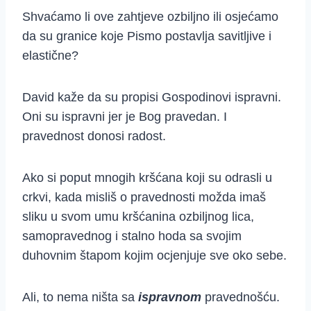
Shvaćamo li ove zahtjeve ozbiljno ili osjećamo
da su granice koje Pismo postavlja savitljive i
elastične?
David kaže da su propisi Gospodinovi ispravni.
Oni su ispravni jer je Bog pravedan. I
pravednost donosi radost.
Ako si poput mnogih kršćana koji su odrasli u
crkvi, kada misliš o pravednosti možda imaš
sliku u svom umu kršćanina ozbiljnog lica,
samopravednog i stalno hoda sa svojim
duhovnim štapom kojim ocjenjuje sve oko sebe.
Ali, to nema ništa sa
ispravnom
pravednošću.