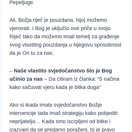
Pepeljuge.
Ali, Božja riječ je pouzdana. Njoj možemo
vjerovati. I Bog je uključio ove priče u svoju
Riječ tako da možemo imati temelj za građenje
svog vlastitog pouzdanja u Njegovu sposobnost
da je On tu za nas.
–
Naše vlastito svjedočanstvo što je Bog
učinio za nas
– Da citiram iz članka: “5 načina
kako sačuvati vjeru kada je bitka duga”
Ako si ikada imala svjedočanstvo Božje
intervencije tada imaš strategiju kako pobjediti
neprijatelja… Kada smo iscrpljeni od bitke i
izazvani da se predamo poraženi, to je pravo