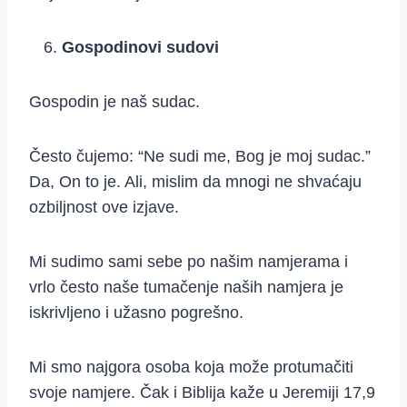
Gospodinovi sudovi
Gospodin je naš sudac.
Često čujemo: “Ne sudi me, Bog je moj sudac.”
Da, On to je. Ali, mislim da mnogi ne shvaćaju
ozbiljnost ove izjave.
Mi sudimo sami sebe po našim namjerama i
vrlo često naše tumačenje naših namjera je
iskrivljeno i užasno pogrešno.
Mi smo najgora osoba koja može protumačiti
svoje namjere. Čak i Biblija kaže u Jeremiji 17,9