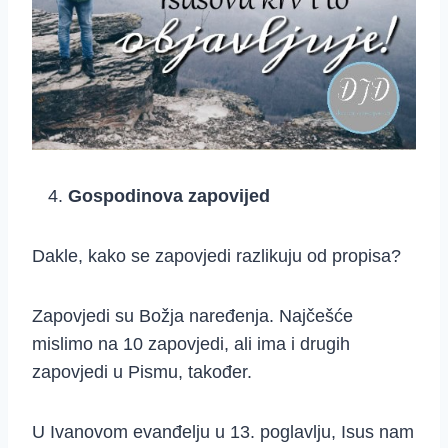
Gospodinova zapovijed
Dakle, kako se zapovjedi razlikuju od propisa?
Zapovjedi su Božja naređenja. Najčešće
mislimo na 10 zapovjedi, ali ima i drugih
zapovjedi u Pismu, također.
U Ivanovom evanđelju u 13. poglavlju, Isus nam