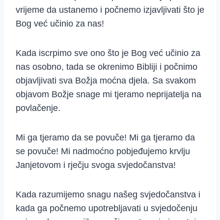
vrijeme da ustanemo i počnemo izjavljivati što je
Bog već učinio za nas!
Kada iscrpimo sve ono što je Bog već učinio za
nas osobno, tada se okrenimo Bibliji i počnimo
objavljivati sva Božja moćna djela. Sa svakom
objavom Božje snage mi tjeramo neprijatelja na
povlačenje.
Mi ga tjeramo da se povuče! Mi ga tjeramo da
se povuče! Mi nadmoćno pobjeđujemo krvlju
Janjetovom i rječju svoga svjedočanstva!
Kada razumijemo snagu našeg svjedočanstva i
kada ga počnemo upotrebljavati u svjedočenju