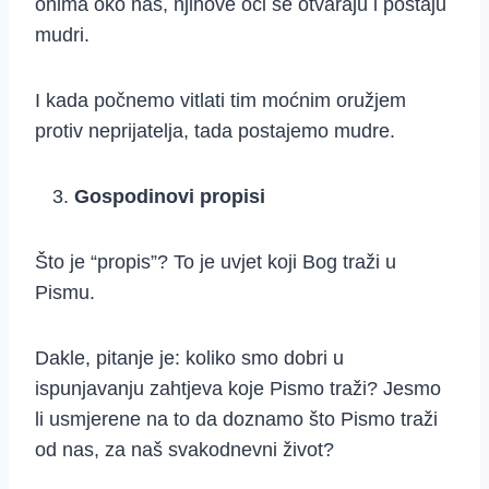
onima oko nas, njihove oči se otvaraju i postaju
mudri.
I kada počnemo vitlati tim moćnim oružjem
protiv neprijatelja, tada postajemo mudre.
Gospodinovi propisi
Što je “propis”? To je uvjet koji Bog traži u
Pismu.
Dakle, pitanje je: koliko smo dobri u
ispunjavanju zahtjeva koje Pismo traži? Jesmo
li usmjerene na to da doznamo što Pismo traži
od nas, za naš svakodnevni život?