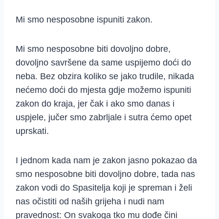
Mi smo nesposobne ispuniti zakon.
Mi smo nesposobne biti dovoljno dobre,
dovoljno savršene da same uspijemo doći do
neba. Bez obzira koliko se jako trudile, nikada
nećemo doći do mjesta gdje možemo ispuniti
zakon do kraja, jer čak i ako smo danas i
uspjele, jučer smo zabrljale i sutra ćemo opet
uprskati.
I jednom kada nam je zakon jasno pokazao da
smo nesposobne biti dovoljno dobre, tada nas
zakon vodi do Spasitelja koji je spreman i želi
nas očistiti od naših grijeha i nudi nam
pravednost: On svakoga tko mu dođe čini