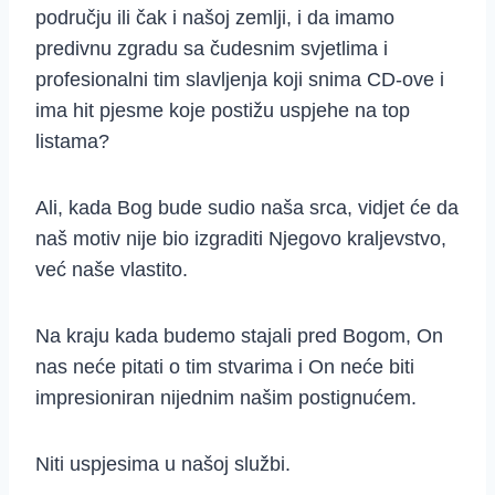
području ili čak i našoj zemlji, i da imamo
predivnu zgradu sa čudesnim svjetlima i
profesionalni tim slavljenja koji snima CD-ove i
ima hit pjesme koje postižu uspjehe na top
listama?
Ali, kada Bog bude sudio naša srca, vidjet će da
naš motiv nije bio izgraditi Njegovo kraljevstvo,
već naše vlastito.
Na kraju kada budemo stajali pred Bogom, On
nas neće pitati o tim stvarima i On neće biti
impresioniran nijednim našim postignućem.
Niti uspjesima u našoj službi.