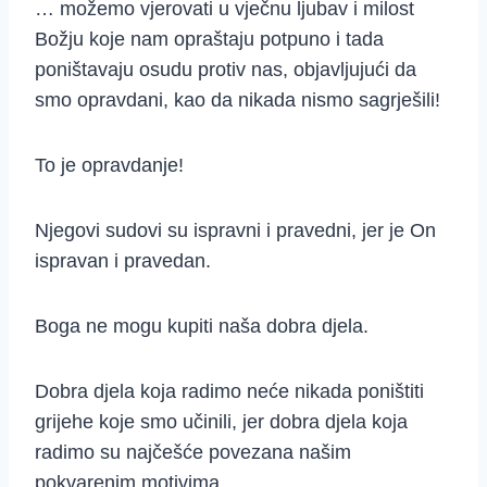
… možemo vjerovati u vječnu ljubav i milost
Božju koje nam opraštaju potpuno i tada
poništavaju osudu protiv nas, objavljujući da
smo opravdani, kao da nikada nismo sagrješili!
To je opravdanje!
Njegovi sudovi su ispravni i pravedni, jer je On
ispravan i pravedan.
Boga ne mogu kupiti naša dobra djela.
Dobra djela koja radimo neće nikada poništiti
grijehe koje smo učinili, jer dobra djela koja
radimo su najčešće povezana našim
pokvarenim motivima.