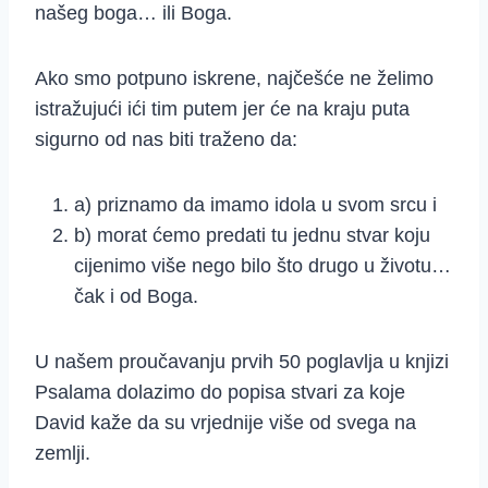
našeg boga… ili Boga.
Ako smo potpuno iskrene, najčešće ne želimo
istražujući ići tim putem jer će na kraju puta
sigurno od nas biti traženo da:
a) priznamo da imamo idola u svom srcu i
b) morat ćemo predati tu jednu stvar koju
cijenimo više nego bilo što drugo u životu…
čak i od Boga.
U našem proučavanju prvih 50 poglavlja u knjizi
Psalama dolazimo do popisa stvari za koje
David kaže da su vrjednije više od svega na
zemlji.