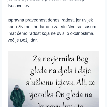
Isusove krvi.
Ispravna pravednost donosi radost, jer uvijek
kada živimo i hodamo u zajedništvu sa Isusom,
imat ćemo radost koja ne ovisi o okolnostima,
već je Božji dar.