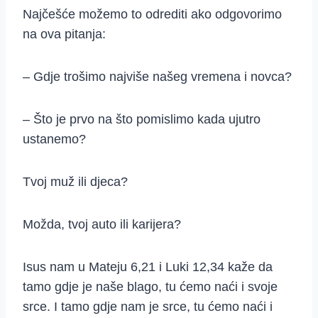
Najčešće možemo to odrediti ako odgovorimo
na ova pitanja:
– Gdje trošimo najviše našeg vremena i novca?
– Što je prvo na što pomislimo kada ujutro
ustanemo?
Tvoj muž ili djeca?
Možda, tvoj auto ili karijera?
Isus nam u Mateju 6,21 i Luki 12,34 kaže da
tamo gdje je naše blago, tu ćemo naći i svoje
srce. I tamo gdje nam je srce, tu ćemo naći i