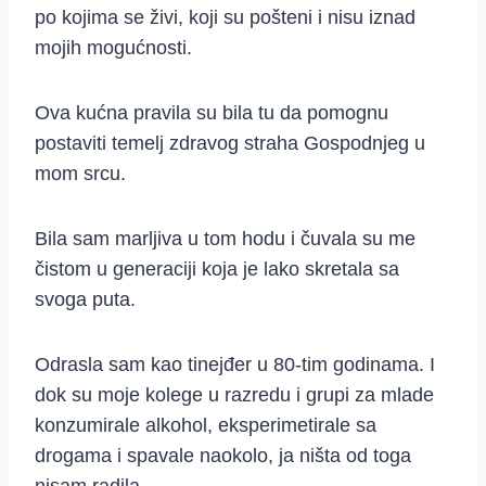
po kojima se živi, koji su pošteni i nisu iznad
mojih mogućnosti.
Ova kućna pravila su bila tu da pomognu
postaviti temelj zdravog straha Gospodnjeg u
mom srcu.
Bila sam marljiva u tom hodu i čuvala su me
čistom u generaciji koja je lako skretala sa
svoga puta.
Odrasla sam kao tinejđer u 80-tim godinama. I
dok su moje kolege u razredu i grupi za mlade
konzumirale alkohol, eksperimetirale sa
drogama i spavale naokolo, ja ništa od toga