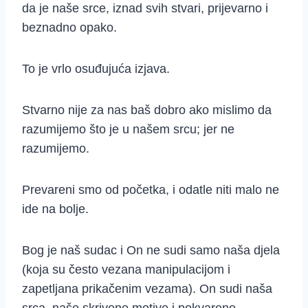
da je naše srce, iznad svih stvari, prijevarno i
beznadno opako.
To je vrlo osuđujuća izjava.
Stvarno nije za nas baš dobro ako mislimo da
razumijemo što je u našem srcu; jer ne
razumijemo.
Prevareni smo od početka, i odatle niti malo ne
ide na bolje.
Bog je naš sudac i On ne sudi samo naša djela
(koja su često vezana manipulacijom i
zapetljana prikačenim vezama). On sudi naša