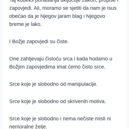
Taj kodeks ponašanja uključuje zakon, propise i
zapovjedi. Ali, moramo se sjetiti da nam je Isus
obećao da je Njegov jaram blag i Njegovo
breme je lako.
I Božje zapovjedi su čiste.
One zahtjevaju čistoću srca i kada hodamo u
Božjim zapovjedima imat ćemo čisto srce.
Srce koje je slobodno od manipulacije.
Srce koje je slobodno od skrivenih motiva.
Srce koje je slobodno i nema nečiste misli ni
nemoralne želje.