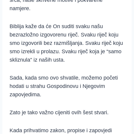
srca, naše skrivene motive i pokvarene
namjere.
Biblija kaže da će On suditi svaku našu
bezrazložno izgovorenu riječ. Svaku riječ koju
smo izgovorili bez razmišljanja. Svaku riječ koju
smo izrekli u prolazu. Svaku riječ koja je “samo
skliznula” iz naših usta.
Sada, kada smo ovo shvatile, možemo početi
hodati u strahu Gospodinovu i Njegovim
zapovjedima.
Zato je tako važno cijeniti ovih šest stvari.
Kada prihvatimo zakon, propise i zapovjedi