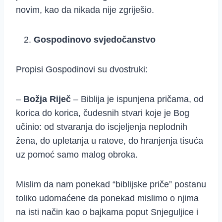
novim, kao da nikada nije zgriješio.
Gospodinovo svjedočanstvo
Propisi Gospodinovi su dvostruki:
–
Božja Riječ
– Biblija je ispunjena pričama, od
korica do korica, čudesnih stvari koje je Bog
učinio: od stvaranja do iscjeljenja neplodnih
žena, do upletanja u ratove, do hranjenja tisuća
uz pomoć samo malog obroka.
Mislim da nam ponekad “biblijske priče” postanu
toliko udomaćene da ponekad mislimo o njima
na isti način kao o bajkama poput Snjeguljice i