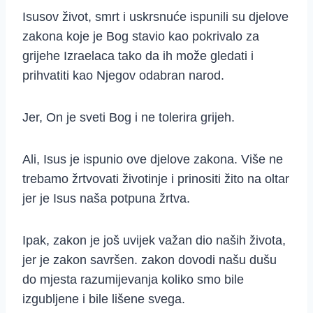
Isusov život, smrt i uskrsnuće ispunili su djelove
zakona koje je Bog stavio kao pokrivalo za
grijehe Izraelaca tako da ih može gledati i
prihvatiti kao Njegov odabran narod.
Jer, On je sveti Bog i ne tolerira grijeh.
Ali, Isus je ispunio ove djelove zakona. Više ne
trebamo žrtvovati životinje i prinositi žito na oltar
jer je Isus naša potpuna žrtva.
Ipak, zakon je još uvijek važan dio naših života,
jer je zakon savršen. zakon dovodi našu dušu
do mjesta razumijevanja koliko smo bile
izgubljene i bile lišene svega.