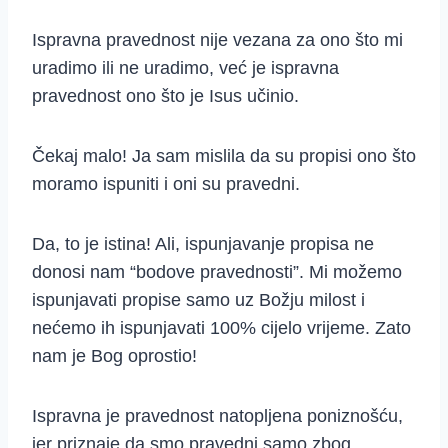
Ispravna pravednost nije vezana za ono što mi
uradimo ili ne uradimo, već je ispravna
pravednost ono što je Isus učinio.
Čekaj malo! Ja sam mislila da su propisi ono što
moramo ispuniti i oni su pravedni.
Da, to je istina! Ali, ispunjavanje propisa ne
donosi nam “bodove pravednosti”. Mi možemo
ispunjavati propise samo uz Božju milost i
nećemo ih ispunjavati 100% cijelo vrijeme. Zato
nam je Bog oprostio!
Ispravna je pravednost natopljena poniznošću,
jer priznaje da smo pravedni samo zbog