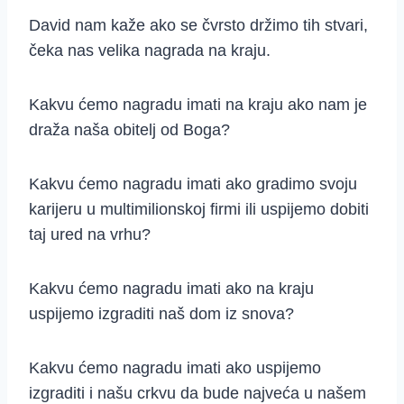
David nam kaže ako se čvrsto držimo tih stvari,
čeka nas velika nagrada na kraju.
Kakvu ćemo nagradu imati na kraju ako nam je
draža naša obitelj od Boga?
Kakvu ćemo nagradu imati ako gradimo svoju
karijeru u multimilionskoj firmi ili uspijemo dobiti
taj ured na vrhu?
Kakvu ćemo nagradu imati ako na kraju
uspijemo izgraditi naš dom iz snova?
Kakvu ćemo nagradu imati ako uspijemo
izgraditi i našu crkvu da bude najveća u našem