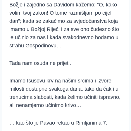
Božje i zajedno sa Davidom kažemo: “O, kako
volim tvoj zakon! O tome razmišljam po cijeli
dan”; kada se zakačimo za svjedočanstva koja
imamo u Božjoj Riječi i za sve ono čudesno što
je učinio za nas i kada svakodnevno hodamo u
strahu Gospodinovu…
Tada nam osuda ne prijeti.
Imamo Isusovu krv na našim srcima i izvore
milosti dostupne svakoga dana, tako da čak i u
trenucima slabosti, kada želimo učiniti ispravno,
ali nenamjerno učinimo krivo…
… kao što je Pavao rekao u Rimljanima 7: