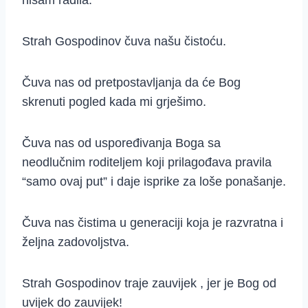
nisam radila.
Strah Gospodinov čuva našu čistoću.
Čuva nas od pretpostavljanja da će Bog
skrenuti pogled kada mi grješimo.
Čuva nas od uspoređivanja Boga sa
neodlučnim roditeljem koji prilagođava pravila
“samo ovaj put” i daje isprike za loše ponašanje.
Čuva nas čistima u generaciji koja je razvratna i
željna zadovoljstva.
Strah Gospodinov traje zauvijek , jer je Bog od
uvijek do zauvijek!