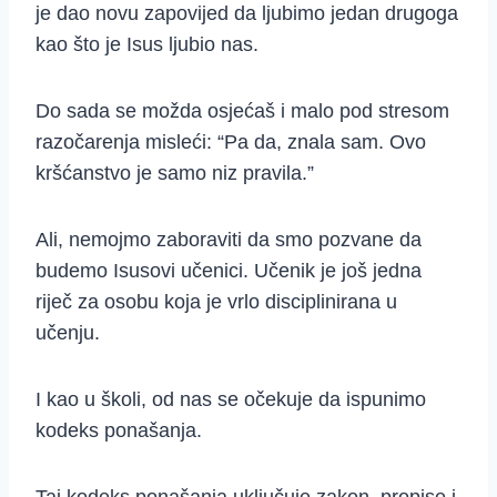
je dao novu zapovijed da ljubimo jedan drugoga
kao što je Isus ljubio nas.
Do sada se možda osjećaš i malo pod stresom
razočarenja misleći: “Pa da, znala sam. Ovo
kršćanstvo je samo niz pravila.”
Ali, nemojmo zaboraviti da smo pozvane da
budemo Isusovi učenici. Učenik je još jedna
riječ za osobu koja je vrlo disciplinirana u
učenju.
I kao u školi, od nas se očekuje da ispunimo
kodeks ponašanja.