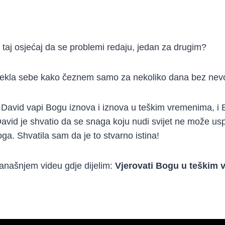
a taj osjećaj da se problemi redaju, jedan za drugim?
kla sebe kako čeznem samo za nekoliko dana bez nevo
 David vapi Bogu iznova i iznova u teškim vremenima, i
avid je shvatio da se snaga koju nudi svijet ne može usp
. Shvatila sam da je to stvarno istina!
današnjem videu gdje dijelim:
Vjerovati Bogu u teškim 