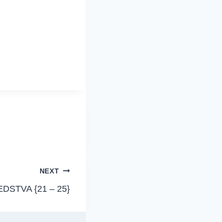
NEXT
EDSTVA {21 – 25}