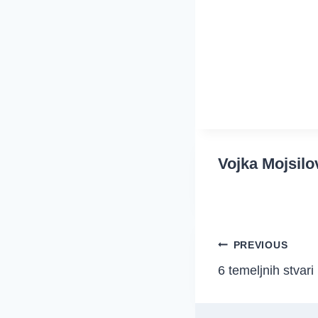
Vojka Mojsilo
Post
PREVIOUS
6 temeljnih stvari 
navigation