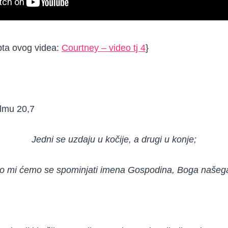
ipta ovog videa:
Courtney – video tj 4
}
lmu 20,7
Jedni se uzdaju u kočije, a drugi u konje;
o mi ćemo se spominjati imena Gospodina, Boga našeg