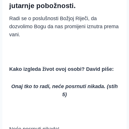
jutarnje pobožnosti.
Radi se o poslušnosti Božjoj Riječi, da
dozvolimo Bogu da nas promijeni iznutra prema
vani.
Kako izgleda život ovoj osobi? David piše:
Onaj tko to radi, neće posrnuti nikada. (stih
5)