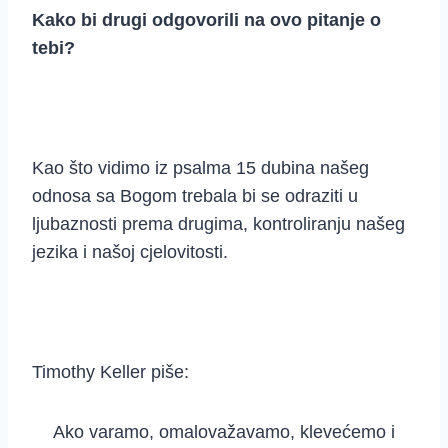
Kako bi drugi odgovorili na ovo pitanje o
tebi?
Kao što vidimo iz psalma 15 dubina našeg
odnosa sa Bogom trebala bi se odraziti u
ljubaznosti prema drugima, kontroliranju našeg
jezika i našoj cjelovitosti.
Timothy Keller piše:
Ako varamo, omalovažavamo, klevećemo i