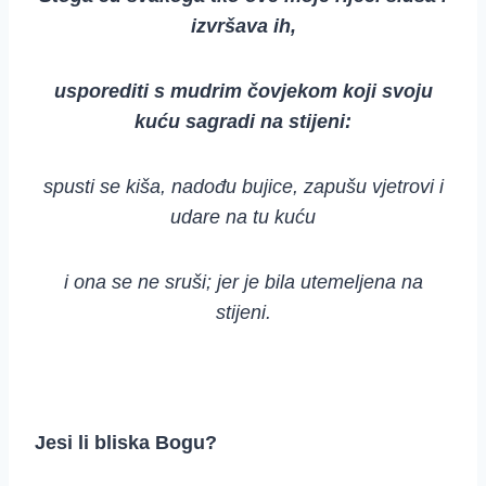
izvršava ih,
usporediti s mudrim čovjekom koji svoju
kuću sagradi na stijeni:
spusti se kiša, nadođu bujice, zapušu vjetrovi i
udare na tu kuću
i ona se ne sruši; jer je bila utemeljena na
stijeni.
Jesi li bliska Bogu?