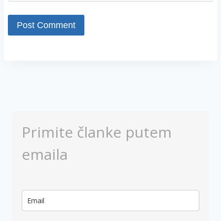
Primite članke putem
emaila