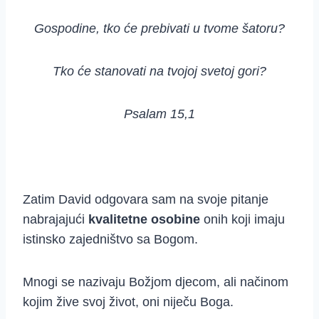
Gospodine, tko će prebivati u tvome šatoru?
Tko će stanovati na tvojoj svetoj gori?
Psalam 15,1
Zatim David odgovara sam na svoje pitanje
nabrajajući
kvalitetne osobine
onih koji imaju
istinsko zajedništvo sa Bogom.
Mnogi se nazivaju Božjom djecom, ali načinom
kojim žive svoj život, oni niječu Boga.