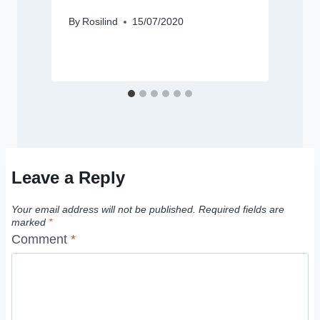
By
Rosilind
15/07/2020
B
Leave a Reply
Your email address will not be published.
Required fields are
marked
*
Comment
*