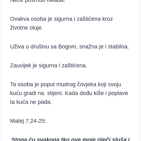
Neće posrnuti nikada!
Ovakva osoba je sigurna i zaštićena kroz
životne oluje.
Uživa u društvu sa Bogom, snažna je i stabilna.
Zauvijek je sigurna i zaštićena.
Ta osoba je poput mudrog čovjeka koji svoju
kuću gradi na stijeni. Kada dođu kiše i poplave
ta kuća ne pada.
Matej 7,24-25:
Stoga ću svakoga tko ove moje riječi sluša i