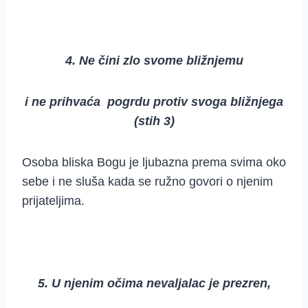
4. Ne čini zlo svome bližnjemu
i ne prihvaća pogrdu protiv svoga bližnjega
(stih 3)
Osoba bliska Bogu je ljubazna prema svima oko
sebe i ne sluša kada se ružno govori o njenim
prijateljima.
5. U njenim očima nevaljalac je prezren,