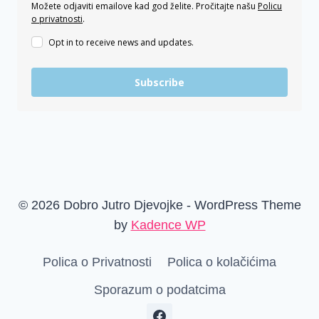
Možete odjaviti emailove kad god želite. Pročitajte našu
Policu
o privatnosti
.
Opt in to receive news and updates.
Subscribe
© 2026 Dobro Jutro Djevojke - WordPress Theme
by
Kadence WP
Polica o Privatnosti
Polica o kolačićima
Sporazum o podatcima