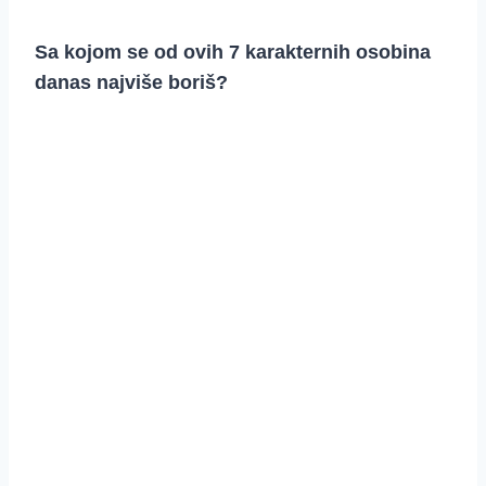
Sa kojom se od ovih 7 karakternih osobina
danas najviše boriš?