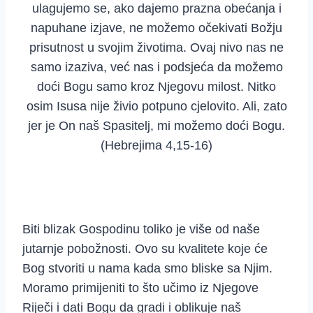
ulagujemo se, ako dajemo prazna obećanja i
napuhane izjave, ne možemo očekivati Božju
prisutnost u svojim životima. Ovaj nivo nas ne
samo izaziva, već nas i podsjeća da možemo
doći Bogu samo kroz Njegovu milost. Nitko
osim Isusa nije živio potpuno cjelovito. Ali, zato
jer je On naš Spasitelj, mi možemo doći Bogu.
(Hebrejima 4,15-16)
Biti blizak Gospodinu toliko je više od naše
jutarnje pobožnosti. Ovo su kvalitete koje će
Bog stvoriti u nama kada smo bliske sa Njim.
Moramo primijeniti to što učimo iz Njegove
Riječi i dati Bogu da gradi i oblikuje naš