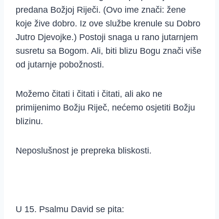
predana Božjoj Riječi. (Ovo ime znači: žene
koje žive dobro. Iz ove službe krenule su Dobro
Jutro Djevojke.) Postoji snaga u rano jutarnjem
susretu sa Bogom. Ali, biti blizu Bogu znači više
od jutarnje pobožnosti.
Možemo čitati i čitati i čitati, ali ako ne
primijenimo Božju Riječ, nećemo osjetiti Božju
blizinu.
Neposlušnost je prepreka bliskosti.
U 15. Psalmu David se pita: