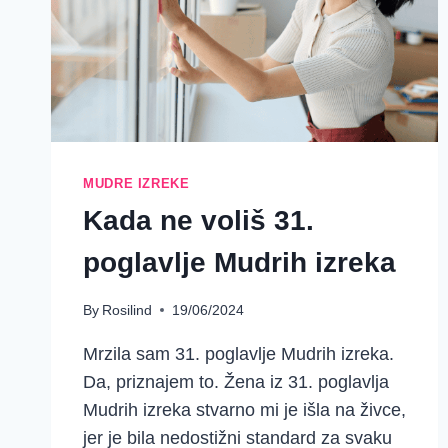
MUDRE IZREKE
Kada ne voliš 31.
poglavlje Mudrih izreka
By
Rosilind
19/06/2024
Mrzila sam 31. poglavlje Mudrih izreka.
Da, priznajem to. Žena iz 31. poglavlja
Mudrih izreka stvarno mi je išla na živce,
jer je bila nedostižni standard za svaku