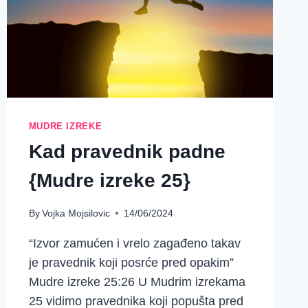
MUDRE IZREKE
Kad pravednik padne
{Mudre izreke 25}
By
Vojka Mojsilovic
14/06/2024
“Izvor zamućen i vrelo zagađeno takav
je pravednik koji posrće pred opakim”
Mudre izreke 25:26 U Mudrim izrekama
25 vidimo pravednika koji popušta pred