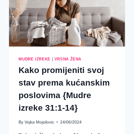
MUDRE IZREKE
|
VRSNA ŽENA
Kako promijeniti svoj
stav prema kućanskim
poslovima {Mudre
izreke 31:1-14}
By
Vojka Mojsilovic
24/06/2024