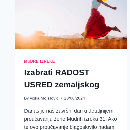
MUDRE IZREKE
Izabrati RADOST
USRED zemaljskog
By
Vojka Mojsilovic
28/06/2024
Danas je naš završni dan u detaljnijem
proučavanju žene Mudrih izreka 31. Ako
te ovo proučavanje blagoslovilo nadam