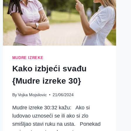
MUDRE IZREKE
Kako izbjeći svađu
{Mudre izreke 30}
By
Vojka Mojsilovic
21/06/2024
Mudre izreke 30:32 kažu: Ako si
ludovao uznoseći se ili ako si zlo
smišljao stavi ruku na usta. Ponekad