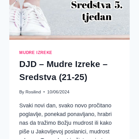
MUDRE IZREKE
DJD – Mudre Izreke –
Sredstva (21-25)
By
Rosilind
10/06/2024
Svaki novi dan, svako novo pročitano
poglavlje, ponekad ponavljano, hrabri
nas da tražimo Božju mudrost ili kako
piše u Jakovljevoj poslanici, mudrost