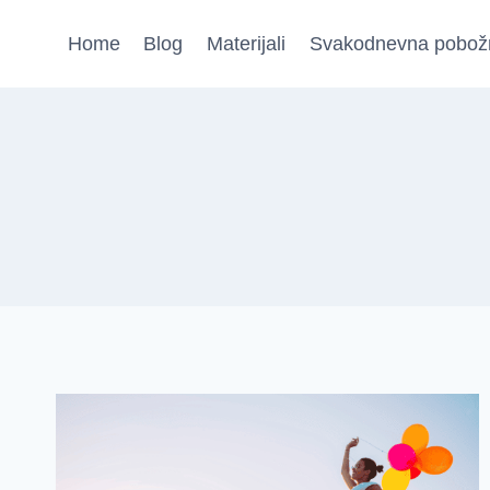
Skip
Home
Blog
Materijali
Svakodnevna pobož
to
content