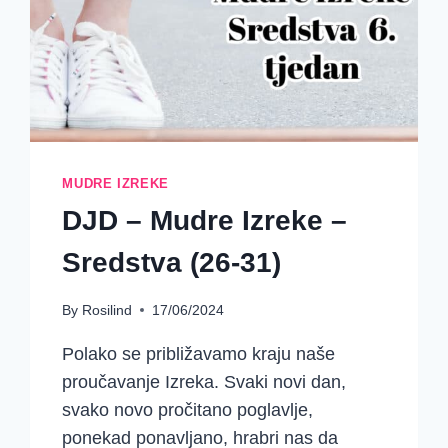
31:1-
14}
MUDRE IZREKE
DJD – Mudre Izreke –
Sredstva (26-31)
By
Rosilind
17/06/2024
Polako se približavamo kraju naše
proučavanje Izreka. Svaki novi dan,
svako novo pročitano poglavlje,
ponekad ponavljano, hrabri nas da