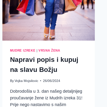
MUDRE IZREKE
|
VRSNA ŽENA
Napravi popis i kupuj
na slavu Božju
By
Vojka Mojsilovic
26/06/2024
Dobrodošla u 3. dan našeg detaljnijeg
proučavanje žene iz Mudrih izreka 31!
Prije nego nastavimo s našim