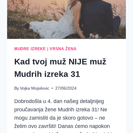
MUDRE IZREKE
|
VRSNA ŽENA
Kad tvoj muž NIJE muž
Mudrih izreka 31
By
Vojka Mojsilovic
27/06/2024
Dobrodošla u 4. dan našeg detaljnijeg
proučavanja žene Mudrih izreka 31! Ne
mogu zamisliti da je skoro gotovo – ne
želim ovo završiti! Danas ćemo napokon