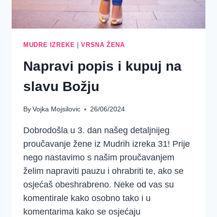
MUDRE IZREKE
|
VRSNA ŽENA
Napravi popis i kupuj na
slavu Božju
By
Vojka Mojsilovic
26/06/2024
Dobrodošla u 3. dan našeg detaljnijeg
proučavanje žene iz Mudrih izreka 31! Prije
nego nastavimo s našim proučavanjem
želim napraviti pauzu i ohrabriti te, ako se
osjećaš obeshrabreno. Neke od vas su
komentirale kako osobno tako i u
komentarima kako se osjećaju