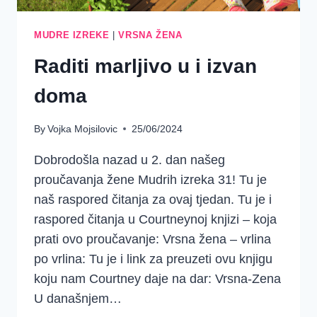
MUDRE IZREKE
|
VRSNA ŽENA
Raditi marljivo u i izvan
doma
By
Vojka Mojsilovic
25/06/2024
Dobrodošla nazad u 2. dan našeg
proučavanja žene Mudrih izreka 31! Tu je
naš raspored čitanja za ovaj tjedan. Tu je i
raspored čitanja u Courtneynoj knjizi – koja
prati ovo proučavanje: Vrsna žena – vrlina
po vrlina: Tu je i link za preuzeti ovu knjigu
koju nam Courtney daje na dar: Vrsna-Zena
U današnjem…