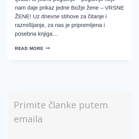
nam daje prikaz jedne Božje žene – VRSNE
ŽENE! Uz dnevne stihove za čitanje i
razmišljanje, za nas je pripremljena i
posebna knjiga…
VRSNA
READ MORE
ŽENA
Primite članke putem
emaila