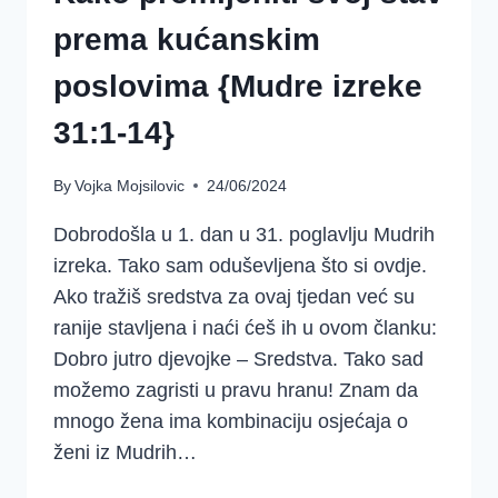
prema kućanskim
poslovima {Mudre izreke
31:1-14}
By
Vojka Mojsilovic
24/06/2024
Dobrodošla u 1. dan u 31. poglavlju Mudrih
izreka. Tako sam oduševljena što si ovdje.
Ako tražiš sredstva za ovaj tjedan već su
ranije stavljena i naći ćeš ih u ovom članku:
Dobro jutro djevojke – Sredstva. Tako sad
možemo zagristi u pravu hranu! Znam da
mnogo žena ima kombinaciju osjećaja o
ženi iz Mudrih…