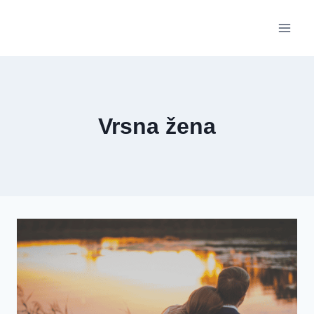
Skip
to
content
Vrsna žena