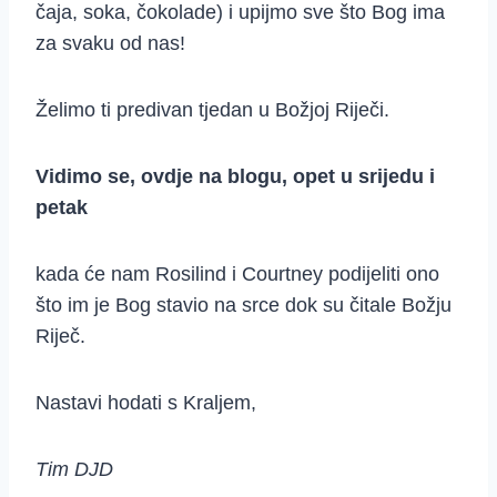
čaja, soka, čokolade) i upijmo sve što Bog ima
za svaku od nas!
Želimo ti predivan tjedan u Božjoj Riječi.
Vidimo se, ovdje na blogu, opet u srijedu i
petak
kada će nam Rosilind i Courtney podijeliti ono
što im je Bog stavio na srce dok su čitale Božju
Riječ.
Nastavi hodati s Kraljem,
Tim DJD