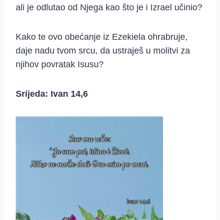
ali je odlutao od Njega kao što je i Izrael učinio?
Kako te ovo obećanje iz Ezekiela ohrabruje,
daje nadu tvom srcu, da ustraješ u molitvi za
njihov povratak Isusu?
Srijeda: Ivan 14,6