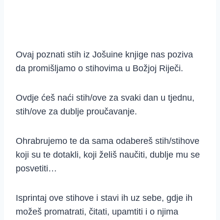
Ovaj poznati stih iz Jošuine knjige nas poziva
da promišljamo o stihovima u Božjoj Riječi.
Ovdje ćeš naći stih/ove za svaki dan u tjednu,
stih/ove za dublje proučavanje.
Ohrabrujemo te da sama odabereš stih/stihove
koji su te dotakli, koji želiš naučiti, dublje mu se
posvetiti…
Isprintaj ove stihove i stavi ih uz sebe, gdje ih
možeš promatrati, čitati, upamtiti i o njima