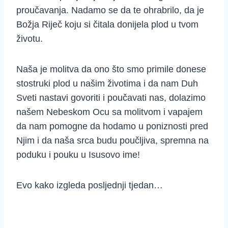
proučavanja. Nadamo se da te ohrabrilo, da je
Božja Riječ koju si čitala donijela plod u tvom
životu.
Naša je molitva da ono što smo primile donese
stostruki plod u našim životima i da nam Duh
Sveti nastavi govoriti i poučavati nas, dolazimo
našem Nebeskom Ocu sa molitvom i vapajem
da nam pomogne da hodamo u poniznosti pred
Njim i da naša srca budu poučljiva, spremna na
poduku i pouku u Isusovo ime!
Evo kako izgleda posljednji tjedan…