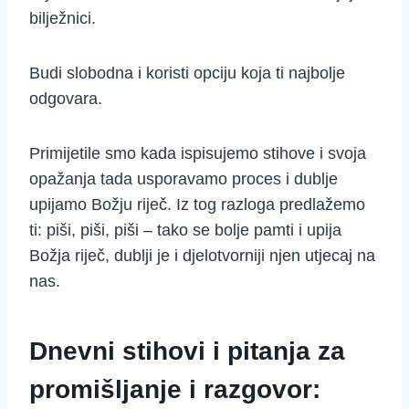
bilježnici.
Budi slobodna i koristi opciju koja ti najbolje
odgovara.
Primijetile smo kada ispisujemo stihove i svoja
opažanja tada usporavamo proces i dublje
upijamo Božju riječ. Iz tog razloga predlažemo
ti: piši, piši, piši – tako se bolje pamti i upija
Božja riječ, dublji je i djelotvorniji njen utjecaj na
nas.
Dnevni stihovi i pitanja za
promišljanje i razgovor: