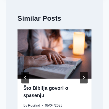
Similar Posts
Što Biblija govori o
spasenju
By
Rosilind
05/04/2023