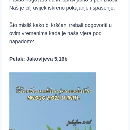
Naš je cilj uvijek iskreno pokajanje i spasenje.
Što misliš kako bi kršćani trebali odgovoriti u
ovim vremenima kada je naša vjera pod
napadom?
Petak: Jakovljeva 5,16b