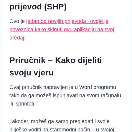
prijevod (SHP)
Ovo je
jedan od novijih prijevoda i ovdje je
poveznica kako skinuti ovu aplikaciju na svoj
uređaj
:
Priručnik –
Kako dijeliti
svoju vjeru
Ovaj priručnik napravljen je u Word programu
tako da ga možeš ispunjavati na svom računalu
ili isprintati.
Također, možeš ga samo pregledati i svoje
bilješke voditi na staromodni način – u svojoj