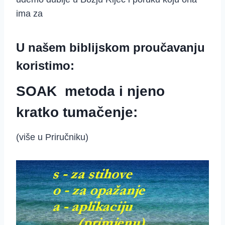
ima za
U našem biblijskom proučavanju
koristimo:
SOAK metoda i njeno
kratko tumačenje:
(više u Priručniku)