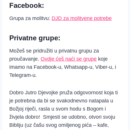
Facebook:
Grupa za molitvu:
DJD za molitvene potrebe
Privatne grupe:
Možeš se pridružiti u privatnu grupu za
proučavanje.
Ovdje ćeš naći se grupe
koje
imamo na Facebook-u, Whatsapp-u, Viber-u, i
Telegram-u.
Dobro Jutro Djevojke pruža odgovornost koja ti
je potrebna da bi se svakodnevno natapala u
Božjoj riječi, rasla u svom hodu s Bogom i
živjela dobro! Smjesti se udobno, otvori svoju
Bibliju (uz čašu svog omiljenog pića – kafe,