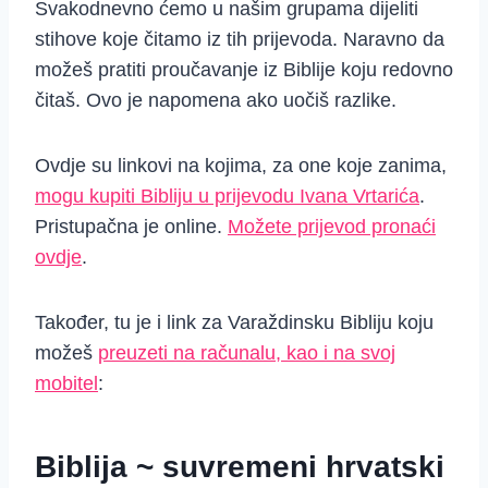
Svakodnevno ćemo u našim grupama dijeliti
stihove koje čitamo iz tih prijevoda. Naravno da
možeš pratiti proučavanje iz Biblije koju redovno
čitaš. Ovo je napomena ako uočiš razlike.
Ovdje su linkovi na kojima, za one koje zanima,
mogu kupiti Bibliju u prijevodu Ivana Vrtarića
.
Pristupačna je online.
Možete prijevod pronaći
ovdje
.
Također, tu je i link za Varaždinsku Bibliju koju
možeš
preuzeti na računalu, kao i na svoj
mobitel
:
Biblija ~ suvremeni hrvatski