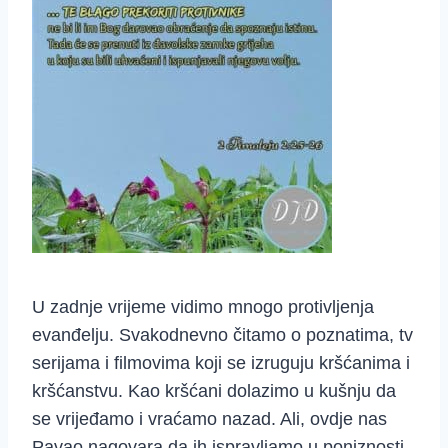
U zadnje vrijeme vidimo mnogo protivljenja
evanđelju. Svakodnevno čitamo o poznatima, tv
serijama i filmovima koji se izruguju kršćanima i
kršćanstvu. Kao kršćani dolazimo u kušnju da
se vrijeđamo i vraćamo nazad. Ali, ovdje nas
Pavao nagovara da ih ispravljamo u poniznosti.