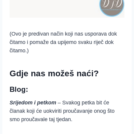
(Ovo je predivan način koji nas usporava dok
čitamo i pomaže da upijemo svaku riječ dok
čitamo.)
Gdje nas možeš naći?
Blog:
Srijedom i petkom
– Svakog petka bit će
članak koji će uokviriti proučavanje onog što
smo proučavale taj tjedan.