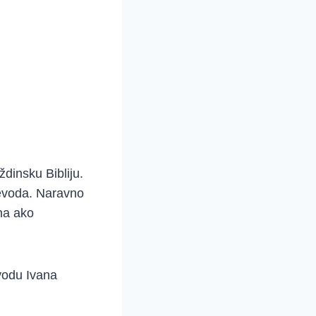
ždinsku Bibliju.
jevoda. Naravno
na ako
evodu Ivana