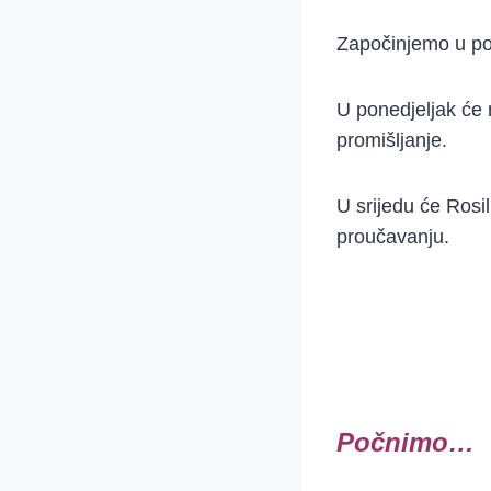
Započinjemo u pon
U ponedjeljak će 
promišljanje.
U srijedu će Rosil
proučavanju.
Počnimo…