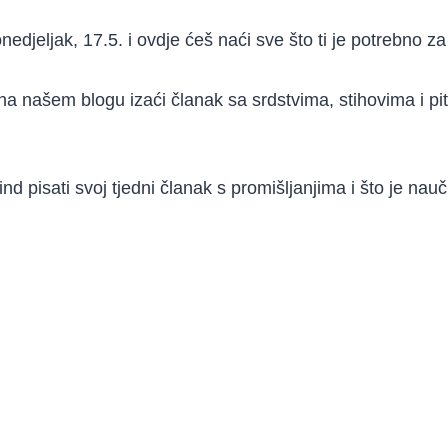
edjeljak, 17.5. i ovdje ćeš naći sve što ti je potrebno z
na našem blogu izaći članak sa srdstvima, stihovima i pi
ind pisati svoj tjedni članak s promišljanjima i što je nau