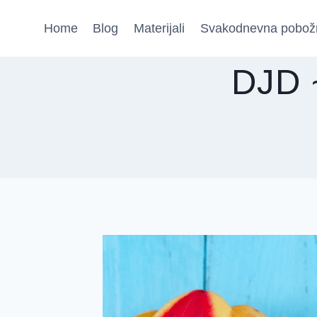
Skip
Home
Blog
Materijali
Svakodnevna pobož
to
content
DJD 