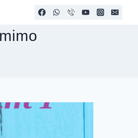
emimo