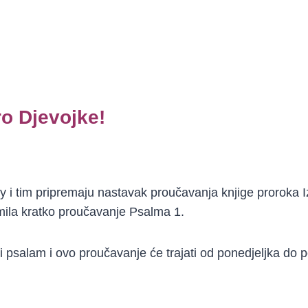
o Djevojke!
i tim pripremaju nastavak proučavanja knjige proroka I
emila kratko proučavanje Psalma 1.
ki psalam i ovo proučavanje će trajati od ponedjeljka do p