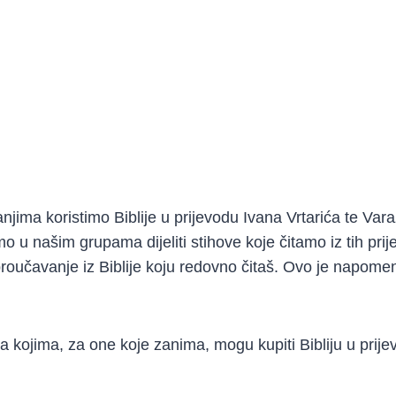
jima koristimo Biblije u prijevodu Ivana Vrtarića te Vara
u našim grupama dijeliti stihove koje čitamo iz tih pri
proučavanje iz Biblije koju redovno čitaš. Ovo je napome
na kojima, za one koje zanima, mogu kupiti Bibliju u prij