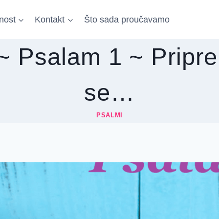
nost
Kontakt
Što sada proučavamo
~ Psalam 1 ~ Pripr
se…
PSALMI