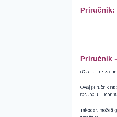
Priručnik:
Priručnik 
(Ovo je link za p
Ovaj priručnik n
računalu ili isprint
Također, možeš ga