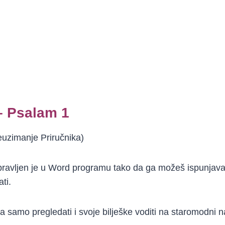
– Psalam 1
reuzimanje Priručnika)
apravljen je u Word programu tako da ga možeš ispunjav
ati.
 samo pregledati i svoje bilješke voditi na staromodni na