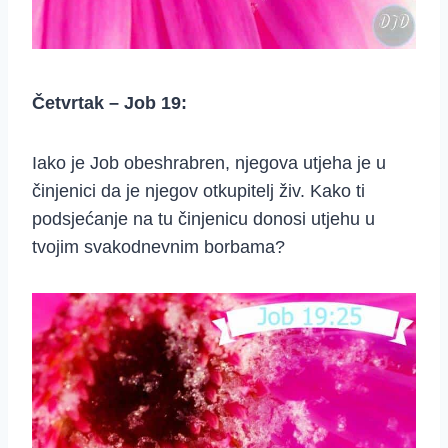
Četvrtak – Job 19:
Iako je Job obeshrabren, njegova utjeha je u
činjenici da je njegov otkupitelj živ. Kako ti
podsjećanje na tu činjenicu donosi utjehu u
tvojim svakodnevnim borbama?