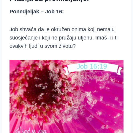
Ponedjeljak – Job 16:
Job shvaća da je okružen onima koji nemaju
suosjećanje i koji ne pružaju utjehu. Imaš li i ti
ovakvih ljudi u svom životu?