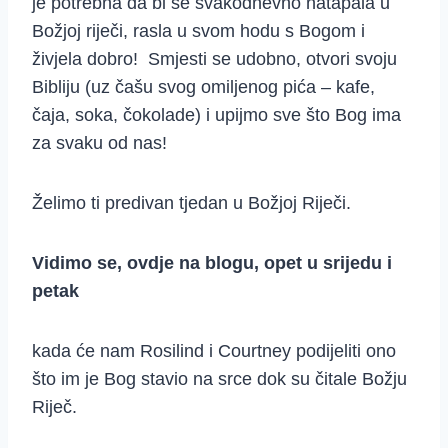
je potrebna da bi se svakodnevno natapala u
Božjoj riječi, rasla u svom hodu s Bogom i
živjela dobro! Smjesti se udobno, otvori svoju
Bibliju (uz čašu svog omiljenog pića – kafe,
čaja, soka, čokolade) i upijmo sve što Bog ima
za svaku od nas!
Želimo ti predivan tjedan u Božjoj Riječi.
Vidimo se, ovdje na blogu, opet u srijedu i
petak
kada će nam Rosilind i Courtney podijeliti ono
što im je Bog stavio na srce dok su čitale Božju
Riječ.