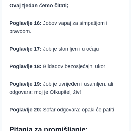
Ovaj tjedan ćemo čitati;
Poglavlje 16:
Jobov vapaj
za simpatijom i
pravdom.
Poglavlje 17:
Job je slomljen i u očaju
Poglavlje 18:
Bildadov bezosjećajni ukor
Poglavlje 19:
Job je uvrijeđen i usamljen, ali
odgovara: moj je Otkupitelj živ!
Poglavlje 20:
Sofar odgovara: opaki će patiti
Pitanja za promišljanje: