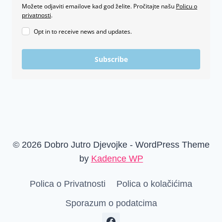
Možete odjaviti emailove kad god želite. Pročitajte našu
Policu o
privatnosti
.
Opt in to receive news and updates.
Subscribe
© 2026 Dobro Jutro Djevojke - WordPress Theme
by
Kadence WP
Polica o Privatnosti
Polica o kolačićima
Sporazum o podatcima