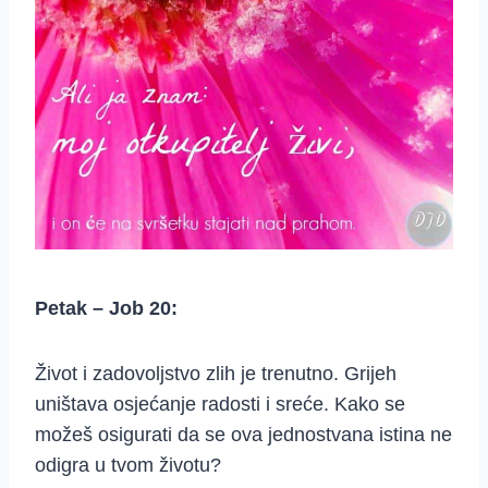
Petak – Job 20:
Život i zadovoljstvo zlih je trenutno. Grijeh
uništava osjećanje radosti i sreće. Kako se
možeš osigurati da se ova jednostvana istina ne
odigra u tvom životu?