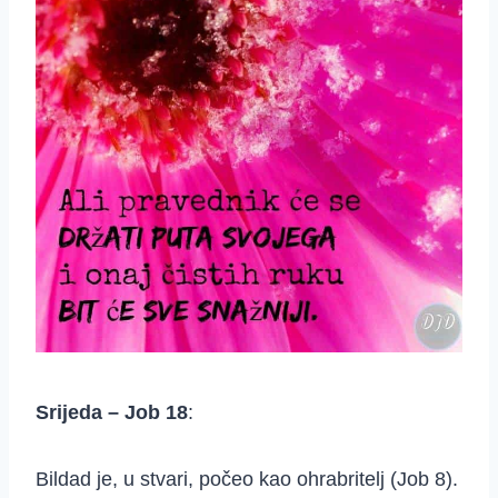
Srijeda – Job 18
:
Bildad je, u stvari, počeo kao ohrabritelj (Job 8).