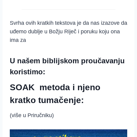
Svrha ovih kratkih tekstova je da nas izazove da
uđemo dublje u Božju Riječ i poruku koju ona
ima za
U našem biblijskom proučavanju
koristimo:
SOAK metoda i njeno
kratko tumačenje:
(više u Priručniku)