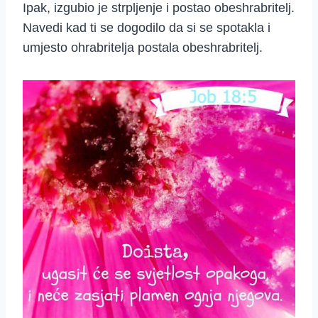
Ipak, izgubio je strpljenje i postao obeshrabritelj.
Navedi kad ti se dogodilo da si se spotakla i
umjesto ohrabritelja postala obeshrabritelj.