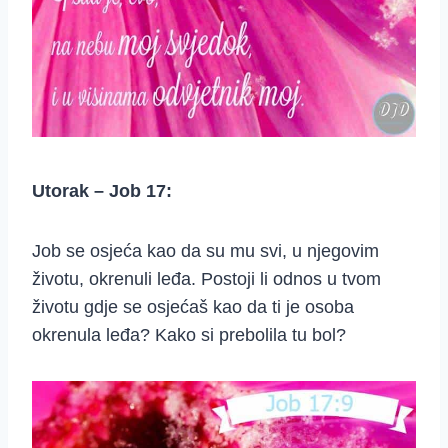
Utorak – Job 17:
Job se osjeća kao da su mu svi, u njegovim
životu, okrenuli leđa. Postoji li odnos u tvom
životu gdje se osjećaš kao da ti je osoba
okrenula leđa? Kako si prebolila tu bol?