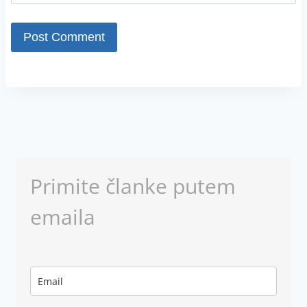
Primite članke putem
emaila