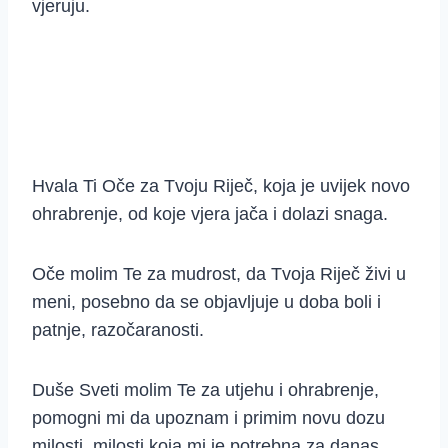
vjeruju.
Hvala Ti Oče za Tvoju Riječ, koja je uvijek novo
ohrabrenje, od koje vjera jača i dolazi snaga.
Oče molim Te za mudrost, da Tvoja Riječ živi u
meni, posebno da se objavljuje u doba boli i
patnje, razočaranosti.
Duše Sveti molim Te za utjehu i ohrabrenje,
pomogni mi da upoznam i primim novu dozu
milosti, milosti koja mi je potrebna za danas.