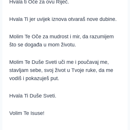
Hvala ti Oče za ovu Riječ.
Hvala Ti jer uvijek iznova otvaraš nove dubine.
Molim Te Oče za mudrost i mir, da razumijem
što se događa u mom životu.
Molim Te Duše Sveti uči me i poučavaj me,
stavljam sebe, svoj život u Tvoje ruke, da me
vodiš i pokazuješ put.
Hvala Ti Duše Sveti.
Volim Te Isuse!