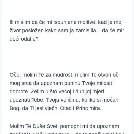
Ili mislim da će mi ispunjene molitve, kad je moj
život posložen kako sam ja zamislila – da će mir
doći odatle?
Oče, molim Te za mudrost, molim Te otvori oči
mog srca da upoznam puninu Tvoje milosti i
dobrote. Želim u što većoj i dubljoj mjeri
upoznati Tebe, Tvoju veličinu, koliko si moćan
Bog, da Ti jesi vječni Otac i Princ mira.
Molim Te Duše Sveti pomogni mi da upoznam