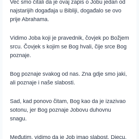
Već smo čitali da je ovaj zapis o Jobu jedan od
najstarijih događaja u Bibliji, događalo se ovo
prije Abrahama.
Vidimo Joba koji je pravednik, čovjek po Božjem
srcu. Čovjek s kojim se Bog hvali, čije srce Bog
poznaje.
Bog poznaje svakog od nas. Zna gdje smo jaki,
ali poznaje i naše slabosti.
Sad, kad ponovo čitam, Bog kao da je izazivao
sotonu, jer Bog poznaje Jobovu duhovnu
snagu.
Međutim, vidimo da je Job imao slabost. Djecu.