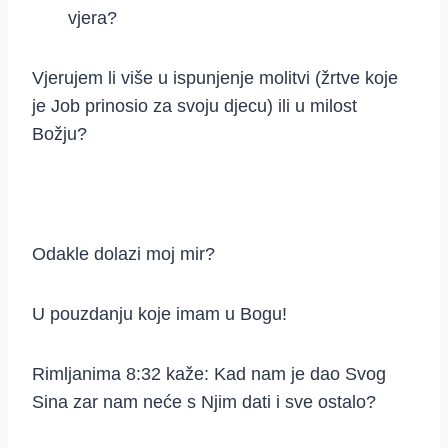
vjera?
Vjerujem li više u ispunjenje molitvi (žrtve koje
je Job prinosio za svoju djecu) ili u milost
Božju?
Odakle dolazi moj mir?
U pouzdanju koje imam u Bogu!
Rimljanima 8:32 kaže: Kad nam je dao Svog
Sina zar nam neće s Njim dati i sve ostalo?