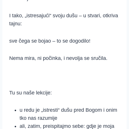
I tako, „istresajući“ svoju dušu – u stvari, otkriva
tajnu:
sve čega se bojao – to se dogodilo!
Nema mira, ni počinka, i nevolja se sručila.
Tu su naše lekcije:
u redu je „istresti“ dušu pred Bogom i onim
tko nas razumije
ali, zatim, preispitajmo sebe: gdje je moja