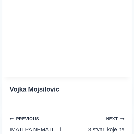
Vojka Mojsilovic
Post
PREVIOUS
NEXT
IMATI PA NEMATI… i
3 stvari koje ne
navigation