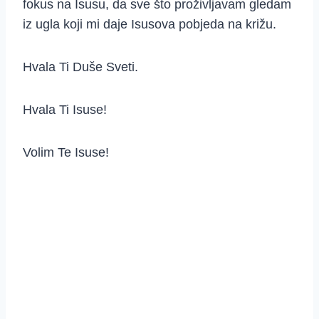
fokus na Isusu, da sve što proživljavam gledam
iz ugla koji mi daje Isusova pobjeda na križu.
Hvala Ti Duše Sveti.
Hvala Ti Isuse!
Volim Te Isuse!