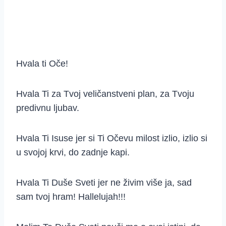
Hvala ti Oče!
Hvala Ti za Tvoj veličanstveni plan, za Tvoju
predivnu ljubav.
Hvala Ti Isuse jer si Ti Očevu milost izlio, izlio si
u svojoj krvi, do zadnje kapi.
Hvala Ti Duše Sveti jer ne živim više ja, sad
sam tvoj hram! Hallelujah!!!