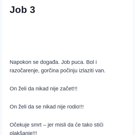
Job 3
Napokon se događa. Job puca. Bol i
razočarenje, gorčina počinju izlaziti van.
On želi da nikad nije začet!!!
On želi da se nikad nije rodio!!!
Očekuje smrt – jer misli da će tako stići
olakšanje!!!