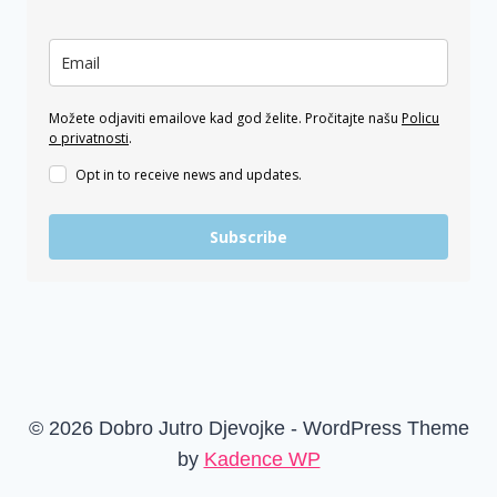
Možete odjaviti emailove kad god želite. Pročitajte našu
Policu
o privatnosti
.
Opt in to receive news and updates.
Subscribe
© 2026 Dobro Jutro Djevojke - WordPress Theme
by
Kadence WP