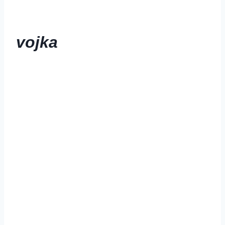
vojka