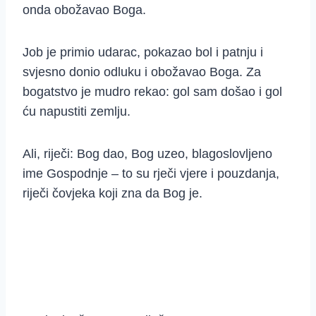
onda obožavao Boga.
Job je primio udarac, pokazao bol i patnju i
svjesno donio odluku i obožavao Boga. Za
bogatstvo je mudro rekao: gol sam došao i gol
ću napustiti zemlju.
Ali, riječi: Bog dao, Bog uzeo, blagoslovljeno
ime Gospodnje – to su rječi vjere i pouzdanja,
riječi čovjeka koji zna da Bog je.