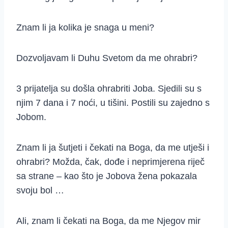
Znam li ja kolika je snaga u meni?
Dozvoljavam li Duhu Svetom da me ohrabri?
3 prijatelja su došla ohrabriti Joba. Sjedili su s
njim 7 dana i 7 noći, u tišini. Postili su zajedno s
Jobom.
Znam li ja šutjeti i čekati na Boga, da me utješi i
ohrabri? Možda, čak, dođe i neprimjerena riječ
sa strane – kao što je Jobova žena pokazala
svoju bol …
Ali, znam li čekati na Boga, da me Njegov mir