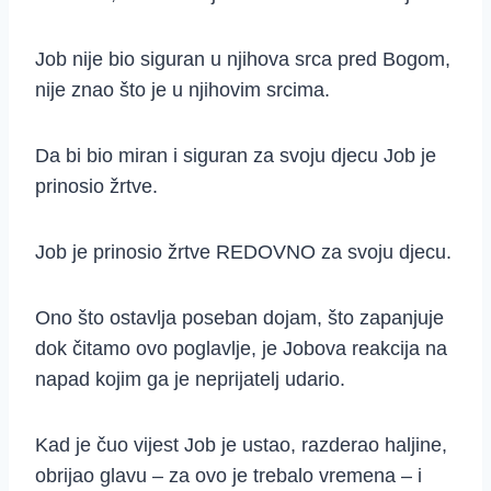
Job nije bio siguran u njihova srca pred Bogom,
nije znao što je u njihovim srcima.
Da bi bio miran i siguran za svoju djecu Job je
prinosio žrtve.
Job je prinosio žrtve REDOVNO za svoju djecu.
Ono što ostavlja poseban dojam, što zapanjuje
dok čitamo ovo poglavlje, je Jobova reakcija na
napad kojim ga je neprijatelj udario.
Kad je čuo vijest Job je ustao, razderao haljine,
obrijao glavu – za ovo je trebalo vremena – i