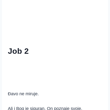
Job 2
Đavo ne miruje.
Ali i Bog je siguran. On poznaje svoje.