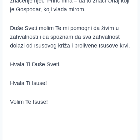
značenje riječi Princ mira – da to znači Onaj koji
je Gospodar, koji vlada mirom.
Duše Sveti molim Te mi pomogni da živim u
zahvalnosti i da spoznam da sva zahvalnost
dolazi od Isusovog križa i prolivene Isusove krvi.
Hvala Ti Duše Sveti.
Hvala Ti Isuse!
Volim Te Isuse!