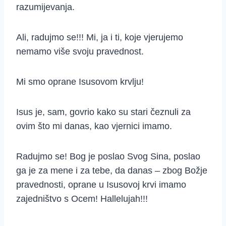
razumijevanja.
Ali, radujmo se!!! Mi, ja i ti, koje vjerujemo
nemamo više svoju pravednost.
Mi smo oprane Isusovom krvlju!
Isus je, sam, govrio kako su stari čeznuli za
ovim što mi danas, kao vjernici imamo.
Radujmo se! Bog je poslao Svog Sina, poslao
ga je za mene i za tebe, da danas – zbog Božje
pravednosti, oprane u Isusovoj krvi imamo
zajedništvo s Ocem! Hallelujah!!!