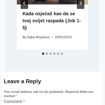
Kada osjećaš kao da se
tvoj svijet raspada {Job 1-
5}
By
Vojka Mojsilovic
20/01/2023
B
Leave a Reply
Your email address will not be published.
Required fields are
marked
*
Comment
*