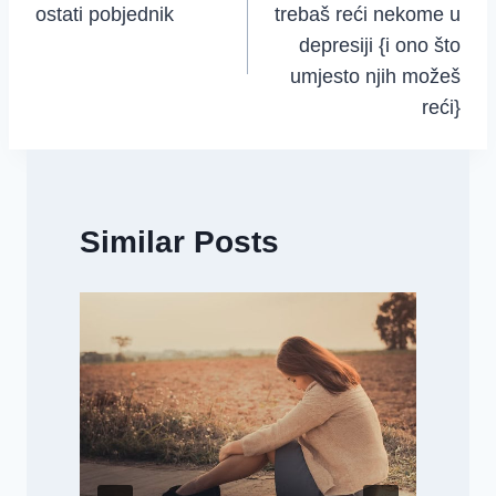
ostati pobjednik
trebaš reći nekome u
depresiji {i ono što
umjesto njih možeš
reći}
Similar Posts