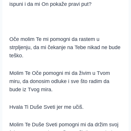
ispuni i da mi On pokaže pravi put?
Oče molim Te mi pomogni da rastem u
strpljenju, da mi čekanje na Tebe nikad ne bude
teško.
Molim Te Oče pomogni mi da živim u Tvom
miru, da donosim odluke i sve što radim da
bude iz Tvog mira.
Hvala Ti Duše Sveti jer me učiš.
Molim Te Duše Sveti pomogni mi da držim svoj