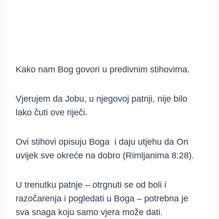
Kako nam Bog govori u predivnim stihovima.
Vjerujem da Jobu, u njegovoj patnji, nije bilo
lako čuti ove riječi.
Ovi stihovi opisuju Boga i daju utjehu da On
uvijek sve okreće na dobro (Rimljanima 8:28).
U trenutku patnje – otrgnuti se od boli i
razočarenja i pogledati u Boga – potrebna je
sva snaga koju samo vjera može dati.