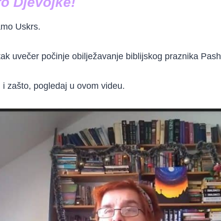
o Djevojke!
amo Uskrs.
ak uvečer počinje obilježavanje biblijskog praznika Pash
i zašto, pogledaj u ovom videu.