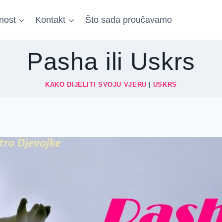
nost
Kontakt
Što sada proučavamo
Pasha ili Uskrs
KAKO DIJELITI SVOJU VJERU
|
USKRS