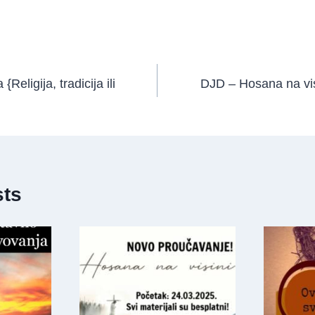
Religija, tradicija ili
DJD – Hosana na vis
sts