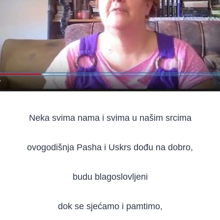
Neka svima nama i svima u našim srcima
ovogodišnja Pasha i Uskrs dođu na dobro,
budu blagoslovljeni
dok se sjećamo i pamtimo,