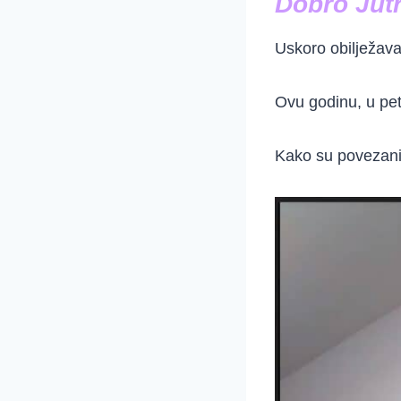
Dobro Jutr
Uskoro obilježav
Ovu godinu, u pet
Kako su povezani 