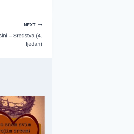
NEXT
ini – Sredstva (4.
tjedan)