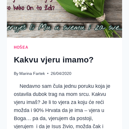
HOŠEA
Kakvu vjeru imamo?
By
Marina Fartek
26/04/2020
Nedavno sam čula jednu poruku koja je
ostavila dubok trag na mom srcu. Kakvu
vjeru imaš? Je li to vjera za koju će reći
možda i 90% Hrvata da je ima – vjera u
Boga… pa da, vjerujem da postoji,
vjerujem i da je Isus živio, možda čak i