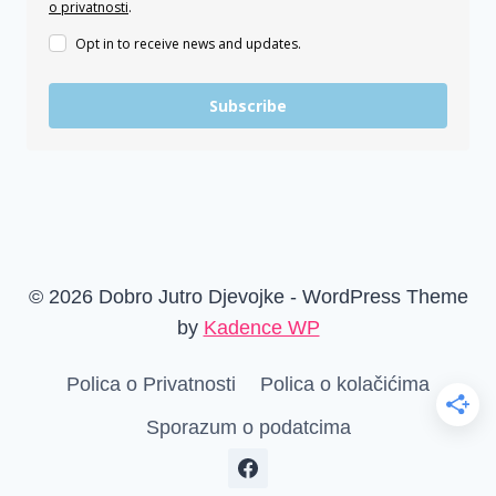
o privatnosti
.
Opt in to receive news and updates.
Subscribe
© 2026 Dobro Jutro Djevojke - WordPress Theme
by
Kadence WP
Polica o Privatnosti
Polica o kolačićima
Sporazum o podatcima