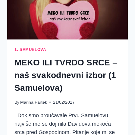
1. SAMUELOVA
MEKO ILI TVRDO SRCE –
naš svakodnevni izbor (1
Samuelova)
By
Marina Fartek
21/02/2017
Dok smo proučavale Prvu Samuelovu,
najviše me se dojmila Davidova mekoća
srca pred Gospodinom. Pitanje koje mi se