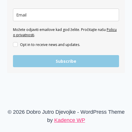
Možete odjaviti emailove kad god želite. Pročitajte našu
Policu
o privatnosti
.
Opt in to receive news and updates.
Subscribe
© 2026 Dobro Jutro Djevojke - WordPress Theme
by
Kadence WP