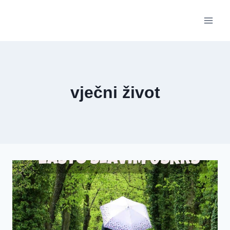
Skip
to
content
vječni život