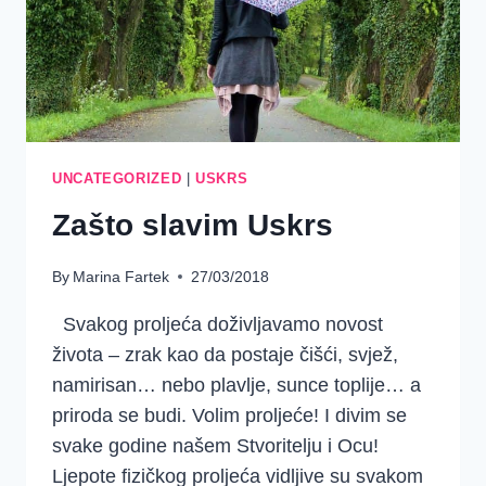
UNCATEGORIZED
|
USKRS
Zašto slavim Uskrs
By
Marina Fartek
27/03/2018
Svakog proljeća doživljavamo novost
života – zrak kao da postaje čišći, svjež,
namirisan… nebo plavlje, sunce toplije… a
priroda se budi. Volim proljeće! I divim se
svake godine našem Stvoritelju i Ocu!
Ljepote fizičkog proljeća vidljive su svakom