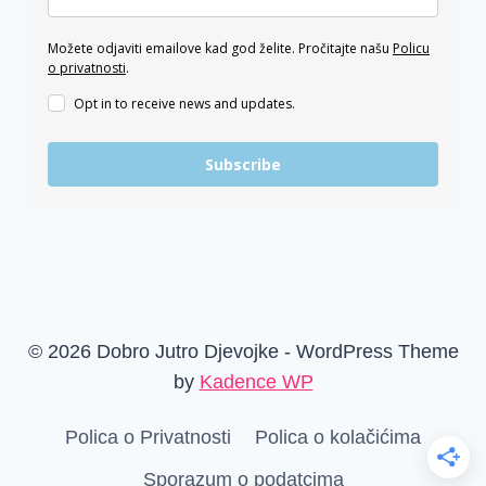
Možete odjaviti emailove kad god želite. Pročitajte našu
Policu
o privatnosti
.
Opt in to receive news and updates.
Subscribe
© 2026 Dobro Jutro Djevojke - WordPress Theme
by
Kadence WP
Polica o Privatnosti
Polica o kolačićima
Sporazum o podatcima