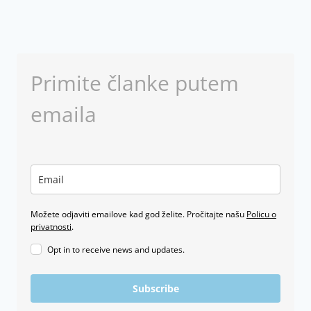
Primite članke putem
emaila
Možete odjaviti emailove kad god želite. Pročitajte našu
Policu o
privatnosti
.
Opt in to receive news and updates.
Subscribe