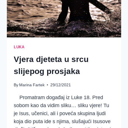
LUKA
Vjera djeteta u srcu
slijepog prosjaka
By
Marina Fartek
29/12/2021
Promatram događaj iz Luke 18. Pred
sobom kao da vidim sliku… sliku vjere! Tu
je Isus, učenici, ali i poveća skupina ljudi
koja dio puta ide s njima, slušajući Isusove