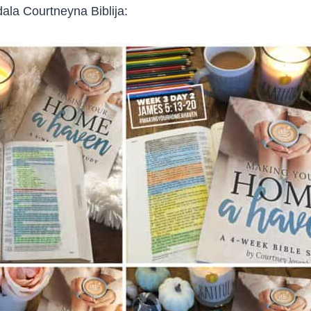
dala Courtneyna Biblija: