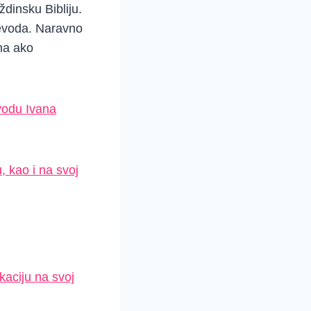
ždinsku Bibliju.
jevoda. Naravno
na ako
evodu Ivana
, kao i na svoj
kaciju na svoj