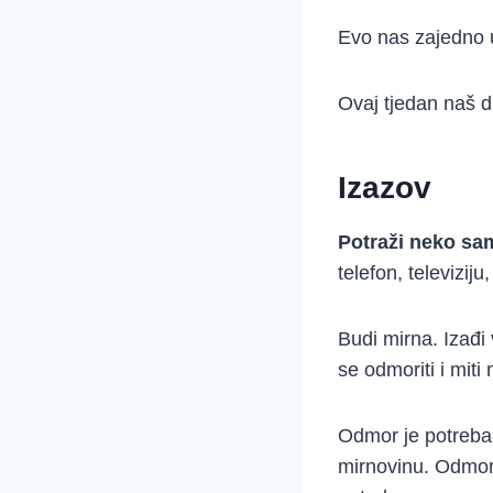
Evo nas zajedno 
Ovaj tjedan naš d
Izazov
Potraži neko sa
telefon, televiziju
Budi mirna. Izađi
se odmoriti i miti
Odmor je potreba,
mirnovinu. Odmor