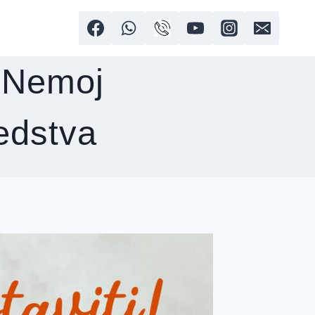
: Nemoj
redstva