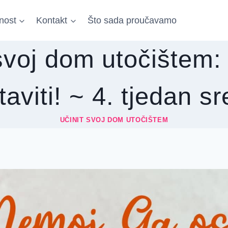
nost
Kontakt
Što sada proučavamo
svoj dom utočištem
aviti! ~ 4. tjedan s
UČINIT SVOJ DOM UTOČIŠTEM