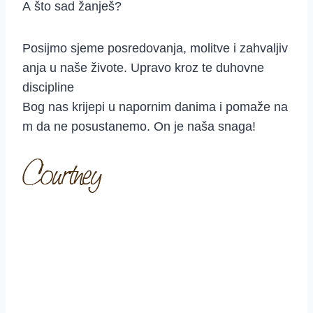
A što sad žanješ?
Posijmo sjeme posredovanja, molitve i zahvaljiv
anja u naše živote. Upravo kroz te duhovne
discipline
Bog nas krijepi u napornim danima i pomaže na
m da ne posustanemo. On je naša snaga!