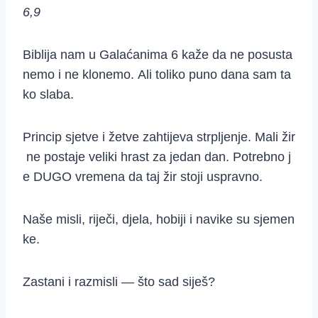
6,9
Biblija nam u Galaćanima 6 kaže da ne posusta
nemo i ne klonemo. Ali toliko puno dana sam ta
ko slaba.
Princip sjetve i žetve zahtijeva strpljenje. Mali žir
ne postaje veliki hrast za jedan dan. Potrebno j
e DUGO vremena da taj žir stoji uspravno.
Naše misli, riječi, djela, hobiji i navike su sjemen
ke.
Zastani i razmisli — što sad siješ?