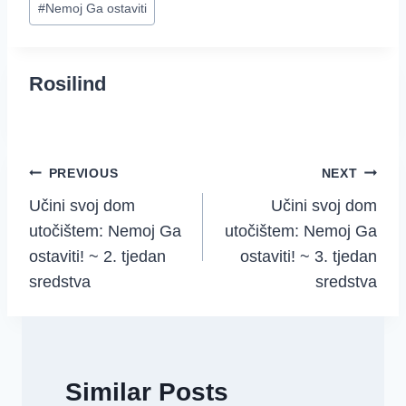
#
Nemoj Ga ostaviti
Tags:
Rosilind
Post
PREVIOUS
NEXT
Učini svoj dom
Učini svoj dom
navigation
utočištem: Nemoj Ga
utočištem: Nemoj Ga
ostaviti! ~ 2. tjedan
ostaviti! ~ 3. tjedan
sredstva
sredstva
Similar Posts