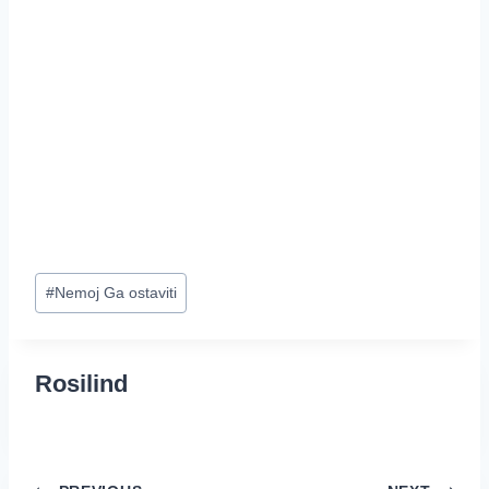
Post
#
Nemoj Ga ostaviti
Tags:
Rosilind