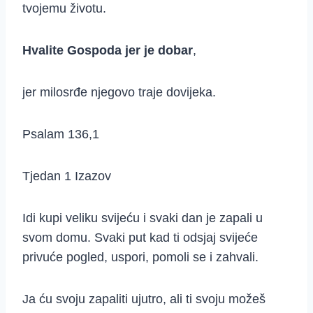
tvojemu životu.
Hvalite Gospoda jer je dobar
,
jer milosrđe njegovo traje dovijeka.
Psalam 136,1
Tjedan 1 Izazov
Idi kupi veliku svijeću i svaki dan je zapali u
svom domu. Svaki put kad ti odsjaj svijeće
privuće pogled, uspori, pomoli se i zahvali.
Ja ću svoju zapaliti ujutro, ali ti svoju možeš