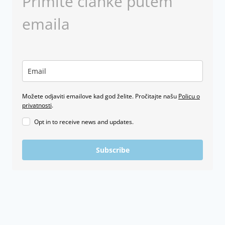
Primite članke putem
emaila
Možete odjaviti emailove kad god želite. Pročitajte našu
Policu o
privatnosti
.
Opt in to receive news and updates.
Subscribe