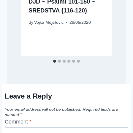
DJD ~ Psalmi 101-150 ~
SREDSTVA {116-120}
By
Vojka Mojsilovic
29/06/2020
B
Leave a Reply
Your email address will not be published.
Required fields are
marked
*
Comment
*