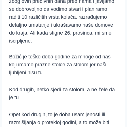
zbog ovih predivnih dana pred nama i javljamo
se dobrovoljno da vodimo stvari i planiramo
raditi 10 različitih vrsta kolača, razrađujemo
detaljno umatanje i ukrašavamo naše domove
do kraja. Ali kada stigne 26. prosinca, mi smo
iscrpljene.
Božić je teško doba godine za mnoge od nas
koji imamo prazne stolce za stolom jer naši
ljubljeni nisu tu.
Kod drugih, netko sjedi za stolom, a ne žele da
je tu.
Opet kod drugih, to je doba usamljenosti ili
razmišljanja o protekloj godini, a to može biti