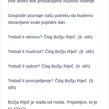
žive dobro dok proslavljamo Isusovo rođenje.
Gospodin poznaje našu potrebu da budemo
obnavljane svaki pojedini dan.
Trebaš li obnovu? Čitaj Božju Riječ. (8. stih)
Trebaš li mudrost? Čitaj Božju Riječ. (8. stih)
Trebaš li radost? Čitaj Božju Riječ. (9. stih)
Trebaš li prosvjetljenje? Čitaj Božju Riječ. (9.
stih)
Božja Riječ je slađa od meda. Prijateljice, to je