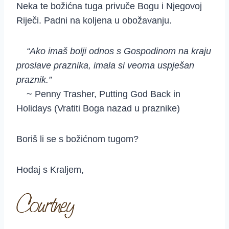
Neka te božićna tuga privuče Bogu i Njegovoj
Riječi. Padni na koljena u obožavanju.
“Ako imaš bolji odnos s Gospodinom na kraju
proslave praznika, imala si veoma uspješan
praznik.”
~ Penny Trasher, Putting God Back in
Holidays (Vratiti Boga nazad u praznike)
Boriš li se s božićnom tugom?
Hodaj s Kraljem,