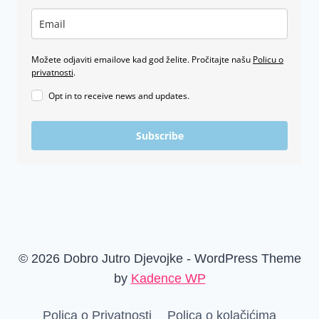
Možete odjaviti emailove kad god želite. Pročitajte našu
Policu o
privatnosti
.
Opt in to receive news and updates.
Subscribe
© 2026 Dobro Jutro Djevojke - WordPress Theme
by
Kadence WP
Polica o Privatnosti
Polica o kolačićima