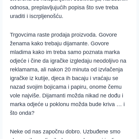
odnosa, preplavljujućih popisa što sve treba
uraditi i iscrpljenošću.
Trgovcima raste prodaja proizvoda. Govore
ženama kako trebaju dijamante. Govore
mladima kako im treba samo poznata marka
odjeće i čine da igračke izgledaju neodoljivo na
reklamama, ali nakon 20 minuta od izvlačenja
igračke iz kutije, djeca ih bacaju i vraćaju se
nazad svojim bojicama i papiru, onome čemu
vole najviše. Dijamanti možda nikad ne dođu i
marka odjeće u poklonu možda bude kriva … i
što onda?
Neke od nas započnu dobro. Uzbuđene smo