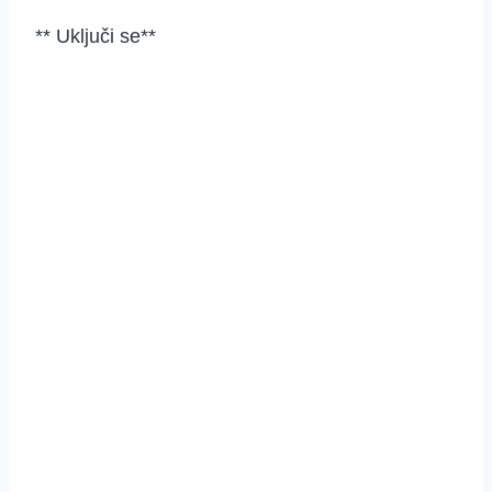
** Uključi se**