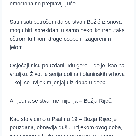
emocionalno preplavljujuće.
Sati i sati potrošeni da se stvori Božić iz snova
mogu biti isprekidani u samo nekoliko trenutaka
oštrom kritikom drage osobe ili zagorenim
jelom.
Osjećaji nisu pouzdani. Idu gore – dolje, kao na
vrtuljku. Život je serija dolina i planinskih vrhova
– koji se uvijek mijenjaju iz doba u doba.
Ali jedna se stvar ne mijenja – Božja Riječ.
Kao što vidimo u Psalmu 19 – Božja Riječ je
pouzdana, obnavlja dušu. I tijekom ovog doba,