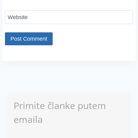
Website
Primite članke putem
emaila