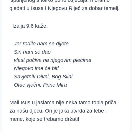
ispunjenog s toliko puno osjećaja, moramo
gledati u Isusa i Njegovu Riječ za dobar temelj.
Izaija 9:6 kaže:
Jer rodilo nam se dijete
Sin nam se dao
vlast počiva na njegovim plećima
Njegovo ime će biti
Savjetnik Divni, Bog Silni,
Otac vječni, Princ Mira
Mali Isus u jaslama nije neka tamo topla priča
za našu djecu. On je jaka utvrda za tebe i
mene, koje se trebamo držati!