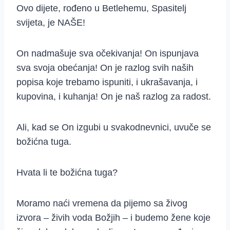
Ovo dijete, rođeno u Betlehemu, Spasitelj
svijeta, je NAŠE!
On nadmašuje sva očekivanja! On ispunjava
sva svoja obećanja! On je razlog svih naših
popisa koje trebamo ispuniti, i ukrašavanja, i
kupovina, i kuhanja! On je naš razlog za radost.
Ali, kad se On izgubi u svakodnevnici, uvuče se
božićna tuga.
Hvata li te božićna tuga?
Moramo naći vremena da pijemo sa živog
izvora – živih voda Božjih – i budemo žene koje