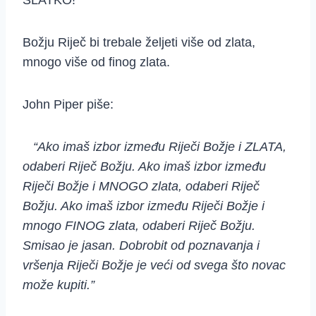
SLATKO!
Božju Riječ bi trebale željeti više od zlata,
mnogo više od finog zlata.
John Piper piše:
“Ako imaš izbor između Riječi Božje i ZLATA,
odaberi Riječ Božju. Ako imaš izbor između
Riječi Božje i MNOGO zlata, odaberi Riječ
Božju. Ako imaš izbor između Riječi Božje i
mnogo FINOG zlata, odaberi Riječ Božju.
Smisao je jasan. Dobrobit od poznavanja i
vršenja Riječi Božje je veći od svega što novac
može kupiti.”